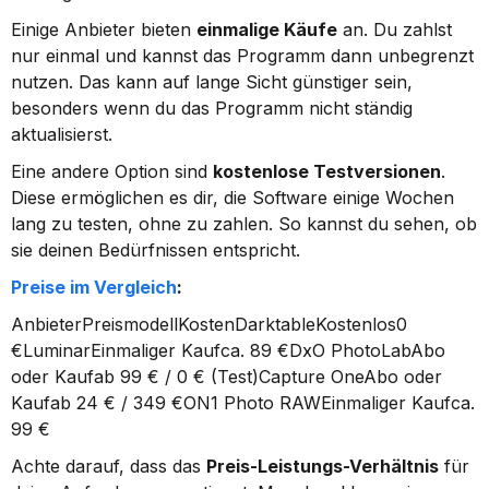
Einige Anbieter bieten 
einmalige Käufe
 an. Du zahlst 
nur einmal und kannst das Programm dann unbegrenzt 
nutzen. Das kann auf lange Sicht günstiger sein, 
besonders wenn du das Programm nicht ständig 
aktualisierst.
Eine andere Option sind 
kostenlose Testversionen
. 
Diese ermöglichen es dir, die Software einige Wochen 
lang zu testen, ohne zu zahlen. So kannst du sehen, ob 
sie deinen Bedürfnissen entspricht.
Preise im Vergleich
:
AnbieterPreismodellKostenDarktableKostenlos0 
€LuminarEinmaliger Kaufca. 89 €DxO PhotoLabAbo 
oder Kaufab 99 € / 0 € (Test)Capture OneAbo oder 
Kaufab 24 € / 349 €ON1 Photo RAWEinmaliger Kaufca. 
99 €
Achte darauf, dass das 
Preis-Leistungs-Verhältnis
 für 