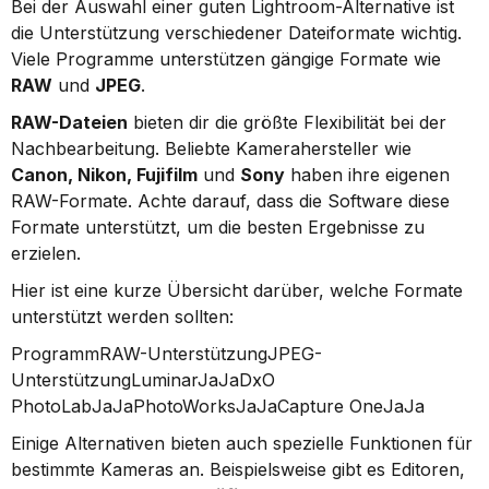
Bei der Auswahl einer guten Lightroom-Alternative ist 
die Unterstützung verschiedener Dateiformate wichtig. 
Viele Programme unterstützen gängige Formate wie 
RAW
 und 
JPEG
.
RAW-Dateien
 bieten dir die größte Flexibilität bei der 
Nachbearbeitung. Beliebte Kamerahersteller wie 
Canon, Nikon, Fujifilm
 und 
Sony
 haben ihre eigenen 
RAW-Formate. Achte darauf, dass die Software diese 
Formate unterstützt, um die besten Ergebnisse zu 
erzielen.
Hier ist eine kurze Übersicht darüber, welche Formate 
unterstützt werden sollten:
ProgrammRAW-UnterstützungJPEG-
UnterstützungLuminarJaJaDxO 
PhotoLabJaJaPhotoWorksJaJaCapture OneJaJa
Einige Alternativen bieten auch spezielle Funktionen für 
bestimmte Kameras an. Beispielsweise gibt es Editoren, 