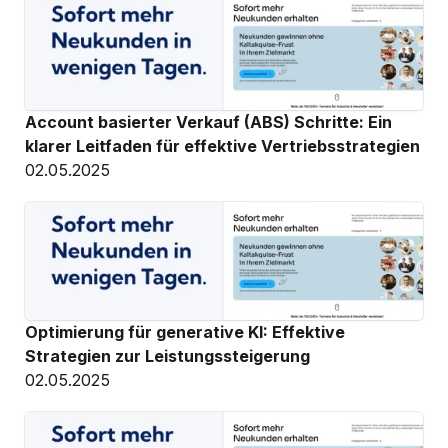
Account basierter Verkauf (ABS) Schritte: Ein 
klarer Leitfaden für effektive Vertriebsstrategien
02.05.2025
Optimierung für generative KI: Effektive 
Strategien zur Leistungssteigerung
02.05.2025