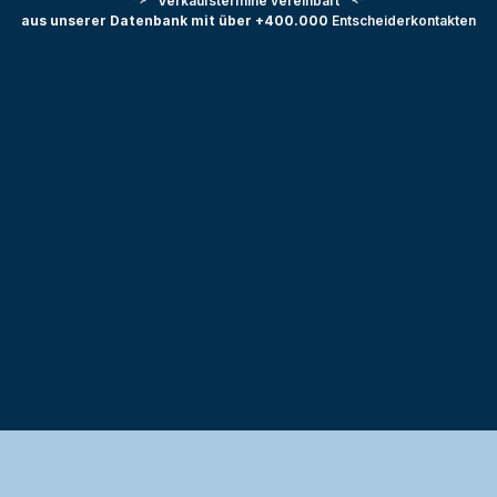
Verkaufstermine vereinbart
aus unserer Datenbank mit über +400.000
Entscheiderkontakten
Testprojekt erstellen