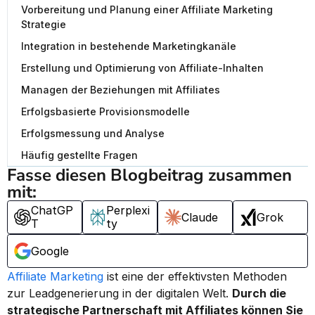
Vorbereitung und Planung einer Affiliate Marketing
Strategie
Integration in bestehende Marketingkanäle
Erstellung und Optimierung von Affiliate-Inhalten
Managen der Beziehungen mit Affiliates
Erfolgsbasierte Provisionsmodelle
Erfolgsmessung und Analyse
Häufig gestellte Fragen
Fasse diesen Blogbeitrag zusammen 
mit:
ChatGP
Perplexi
Claude
Grok
T
ty
Google
Affiliate Marketing
 ist eine der effektivsten Methoden 
zur Leadgenerierung in der digitalen Welt. 
Durch die 
strategische Partnerschaft mit Affiliates können Sie 