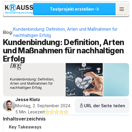
Testprojekt erstellen
Neukundengewinnung
Kundenbindung: Definition, Arten und Maßnahmen für 
/
Blog
nachhaltigen Erfolg
Kundenbindung: Definition, Arten 
und Maßnahmen für nachhaltigen 
Erfolg
Jesse Klotz
Montag, 2. September 2024
URL der Seite teilen
5 Min. Lesezeit
Inhaltsverzeichnis
Key Takeaways