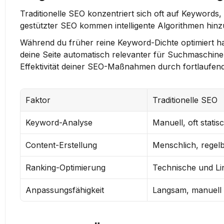
Traditionelle SEO konzentriert sich oft auf Keywords,
gestützter SEO kommen intelligente Algorithmen hin
Während du früher reine Keyword-Dichte optimiert ha
deine Seite automatisch relevanter für Suchmaschinen
Effektivität deiner SEO-Maßnahmen durch fortlaufen
Faktor
Traditionelle SEO
Keyword-Analyse
Manuell, oft statis
Content-Erstellung
Menschlich, regelb
Ranking-Optimierung
Technische und Li
Anpassungsfähigkeit
Langsam, manuell