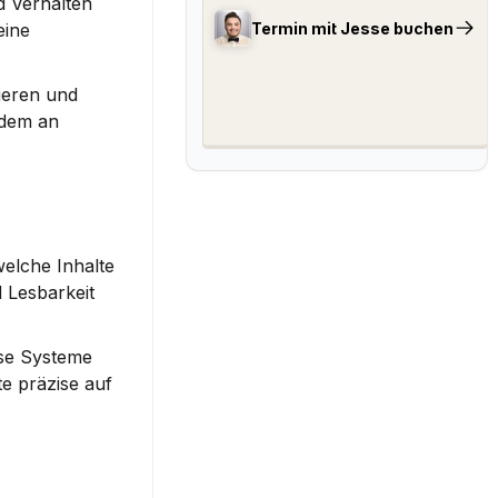
 Verhalten 
Termin mit Jesse buchen
ine 
eren und 
dem an 
elche Inhalte 
 Lesbarkeit 
se Systeme 
 präzise auf 