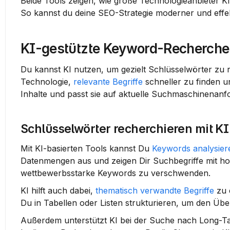
Beide Tools zeigen, wie große Technologieanbieter K
So kannst du deine SEO-Strategie moderner und effekt
KI-gestützte Keyword-Recherche
Du kannst KI nutzen, um gezielt Schlüsselwörter zu r
Technologie, 
relevante Begriffe
 schneller zu finden u
Inhalte und passt sie auf aktuelle Suchmaschinenanf
Schlüsselwörter recherchieren mit KI
Mit KI-basierten Tools kannst Du 
Keywords analysier
Datenmengen aus und zeigen Dir Suchbegriffe mit hoh
wettbewerbsstarke Keywords zu verschwenden.
KI hilft auch dabei, 
thematisch verwandte Begriffe
 zu 
Du in Tabellen oder Listen strukturieren, um den Übe
Außerdem unterstützt KI bei der Suche nach Long-Tai