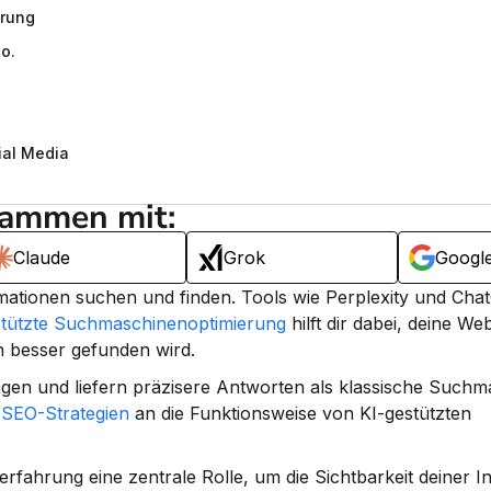
erung
o.
ial Media
sammen mit:
Claude
Grok
Googl
mationen suchen und finden. Tools wie Perplexity und Chat
stützte Suchmaschinenoptimierung
 hilft dir dabei, deine Web
 besser gefunden wird.
gen und liefern präzisere Antworten als klassische Suchm
 
SEO-Strategien
 an die Funktionsweise von KI-gestützten 
rfahrung eine zentrale Rolle, um die Sichtbarkeit deiner In