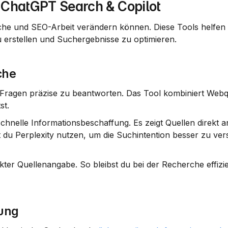
, ChatGPT Search & Copilot
che und SEO-Arbeit verändern können. Diese Tools helfen di
u erstellen und Suchergebnisse zu optimieren.
che
e Fragen präzise zu beantworten. Das Tool kombiniert Webq
st.
chnelle Informationsbeschaffung
. Es zeigt Quellen direkt an,
 du Perplexity nutzen, um die Suchintention besser zu ver
ekter Quellenangabe. So bleibst du bei der Recherche effizie
lung