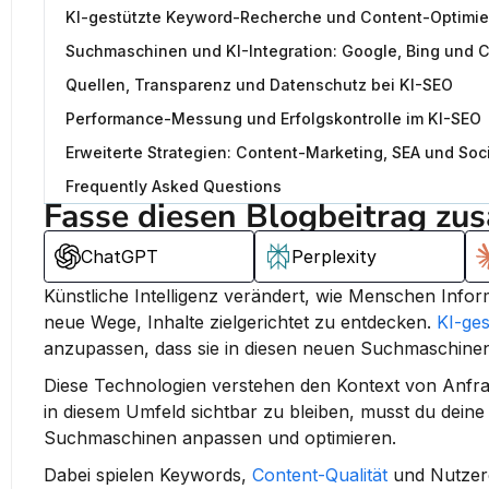
KI-gestützte Keyword-Recherche und Content-Optimi
Suchmaschinen und KI-Integration: Google, Bing und C
Quellen, Transparenz und Datenschutz bei KI-SEO
Performance-Messung und Erfolgskontrolle im KI-SEO
Erweiterte Strategien: Content-Marketing, SEA und Soc
Frequently Asked Questions
Fasse diesen Blogbeitrag zu
ChatGPT
Perplexity
Künstliche Intelligenz verändert, wie Menschen Infor
neue Wege, Inhalte zielgerichtet zu entdecken. 
KI-ge
anzupassen, dass sie in diesen neuen Suchmaschinen
Diese Technologien verstehen den Kontext von Anfra
in diesem Umfeld sichtbar zu bleiben, musst du deine
Suchmaschinen anpassen und optimieren.
Dabei spielen Keywords, 
Content-Qualität
 und Nutzere