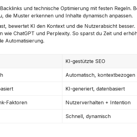
 Backlinks und technische Optimierung mit festen Regeln. Be
zu, die Muster erkennen und Inhalte dynamisch anpassen.
st, bewertet KI den Kontext und die Nutzerabsicht besser.
 wie ChatGPT und Perplexity. So sparst du Zeit und erhöhs
de Automatisierung.
KI-gestützte SEO
ch
Automatisch, kontextbezogen
asiert
KI-generiert, datenbasiert
nk-Faktoren
Nutzerverhalten + Intention
Schnell, dynamisch