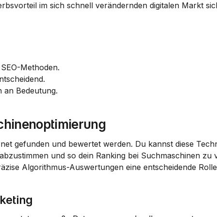
rbsvorteil im sich schnell verändernden digitalen Markt sic
ue SEO-Methoden.
ntscheidend.
n an Bedeutung.
chinenoptimierung
ernet gefunden und bewertet werden. Du kannst diese Techn
 abzustimmen und so dein Ranking bei Suchmaschinen zu v
räzise Algorithmus-Auswertungen eine entscheidende Rolle
keting