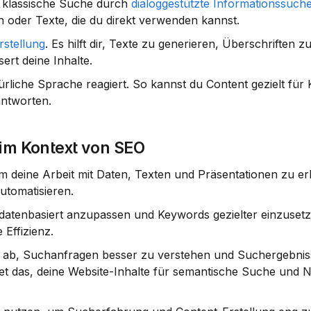
 klassische Suche durch 
dialoggestützte Informationssuch
 oder Texte, die du direkt verwenden kannst.
rstellung
. Es hilft dir, Texte zu generieren, Überschriften zu
ert deine Inhalte.
ürliche Sprache reagiert. So kannst du 
Content gezielt für K
antworten.
 im Kontext von SEO
 um deine Arbeit mit Daten, Texten und Präsentationen zu erl
utomatisieren.
 datenbasiert anzupassen und Keywords gezielter einzusetze
 Effizienz.
uf ab, Suchanfragen besser zu verstehen und Suchergebnis
 das, deine Website-Inhalte für 
semantische Suche und Nu