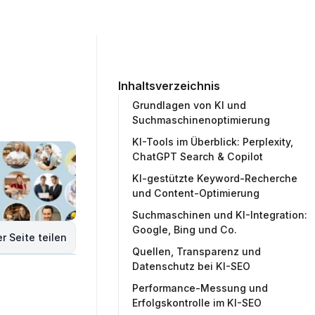
ommunity
Unternehmen
Testprojekt erstellen
Inhaltsverzeichnis
Grundlagen von KI und
Suchmaschinenoptimierung
KI-Tools im Überblick: Perplexity,
ChatGPT Search & Copilot
KI-gestützte Keyword-Recherche
und Content-Optimierung
Suchmaschinen und KI-Integration:
Google, Bing und Co.
r Seite teilen
Quellen, Transparenz und
Datenschutz bei KI-SEO
Performance-Messung und
Erfolgskontrolle im KI-SEO