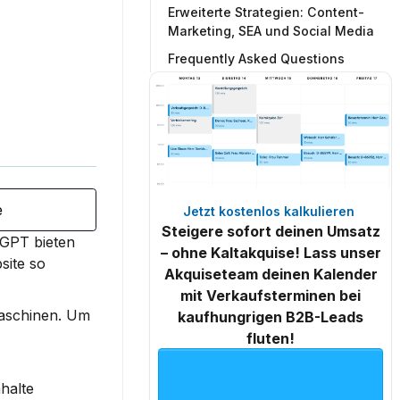
Erweiterte Strategien: Content-
Marketing, SEA und Social Media
Frequently Asked Questions
e
Jetzt kostenlos kalkulieren 
Steigere sofort deinen Umsatz
GPT bieten 
– ohne Kaltakquise! Lass unser
site so 
Akquiseteam deinen Kalender
mit Verkaufsterminen bei
aschinen. Um 
kaufhungrigen B2B-Leads
fluten!
halte 