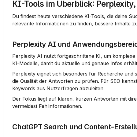
KI-Tools im Überblick: Perplexity
Du findest heute verschiedene KI-Tools, die deine Su
relevante Informationen zu finden, bessere Inhalte z
Perplexity AI und Anwendungsberei
Perplexity AI nutzt fortgeschrittene KI, um komplex
KI-Modelle, damit du aktuelle und genaue Infos erhält
Perplexity eignet sich besonders für 
Recherche und s
die Qualität der Antworten zu prüfen. Für SEO kannst
Keywords aus Nutzerfragen abzuleiten.
Der Fokus liegt auf klaren, 
kurzen Antworten
 mit dir
vermeidest Fehlinformationen.
ChatGPT Search und Content-Erstel