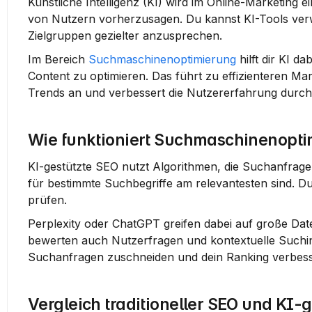
Künstliche Intelligenz (KI) wird im Online-Marketing
von Nutzern vorherzusagen. Du kannst KI-Tools verw
Zielgruppen gezielter anzusprechen.
Im Bereich 
Suchmaschinenoptimierung
 hilft dir KI dab
Content zu optimieren. Das führt zu effizienteren Ma
Trends an und verbessert die Nutzererfahrung durch
Wie funktioniert Suchmaschinenopti
KI-gestützte SEO nutzt Algorithmen, die Suchanfragen
für bestimmte Suchbegriffe am relevantesten sind. Du 
prüfen.
Perplexity oder ChatGPT greifen dabei auf große Da
bewerten auch Nutzerfragen und kontextuelle Suchinte
Suchanfragen zuschneiden und dein Ranking verbess
Vergleich traditioneller SEO und KI-