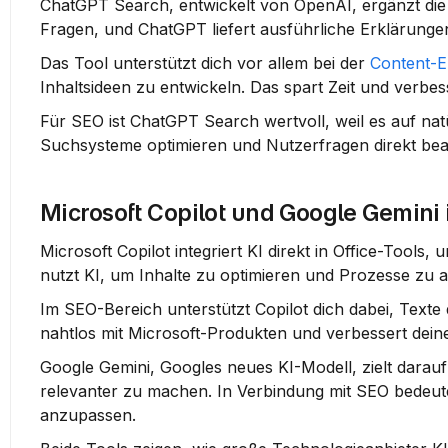
ChatGPT Search, entwickelt von OpenAI, ergänzt die
Fragen, und ChatGPT liefert ausführliche Erklärungen
Das Tool unterstützt dich vor allem bei der 
Content-E
Inhaltsideen zu entwickeln. Das spart Zeit und verbess
Für SEO ist ChatGPT Search wertvoll, weil es auf nat
Suchsysteme optimieren
 und Nutzerfragen direkt be
Microsoft Copilot und Google Gemini
Microsoft Copilot integriert KI direkt in Office-Tools,
nutzt KI, um Inhalte zu optimieren und Prozesse zu a
Im SEO-Bereich unterstützt Copilot dich dabei, Texte
nahtlos mit Microsoft-Produkten und verbessert deine
Google Gemini, Googles neues KI-Modell, zielt dara
relevanter zu machen. In Verbindung mit SEO bedeutet
anzupassen
.