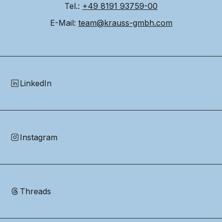
Tel.: 
+49 8191 93759-00
E-Mail: 
team@krauss-gmbh.com
LinkedIn
Instagram
Threads