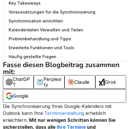
Key Takeaways
Voraussetzungen für die Synchronisierung
Synchronisation einrichten
Kalenderdaten Verwalten und Teilen
Problembehandlung und Tipps
Erweiterte Funktionen und Tools
Häufig gestellte Fragen
Fasse diesen Blogbeitrag zusammen 
mit:
ChatGP
Perplexi
Claude
Grok
T
ty
Google
Die Synchronisierung Ihres Google-Kalenders mit 
Outlook kann Ihre 
Terminverwaltung
 erheblich 
erleichtern. 
Mit nur wenigen Schritten können Sie 
sicherstellen, dass alle 
Ihre Termine
 und 