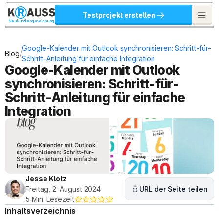
Testprojekt erstellen
Neukundengewinnung
Google-Kalender mit Outlook synchronisieren: Schritt-für-
/
Blog
Schritt-Anleitung für einfache Integration
Google-Kalender mit Outlook 
synchronisieren: Schritt-für-
Schritt-Anleitung für einfache 
Integration
Jesse Klotz
Freitag, 2. August 2024
URL der Seite teilen
5 Min. Lesezeit
Inhaltsverzeichnis