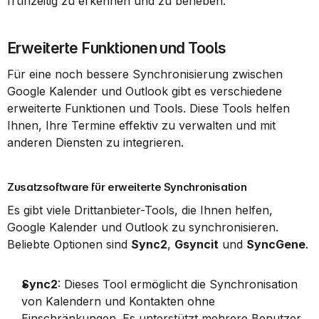
frühzeitig zu erkennen und zu beheben.
Erweiterte Funktionen und Tools
Für eine noch bessere Synchronisierung zwischen 
Google Kalender und Outlook gibt es verschiedene 
erweiterte Funktionen und Tools. Diese Tools helfen 
Ihnen, Ihre Termine effektiv zu verwalten und mit 
anderen Diensten zu integrieren.
Zusatzsoftware für erweiterte Synchronisation
Es gibt viele Drittanbieter-Tools, die Ihnen helfen, 
Google Kalender und Outlook zu synchronisieren. 
Beliebte Optionen sind 
Sync2
, 
Gsyncit
 und 
SyncGene
.
Sync2
: Dieses Tool ermöglicht die Synchronisation 
von Kalendern und Kontakten ohne 
Einschränkungen. Es unterstützt mehrere Benutzer 