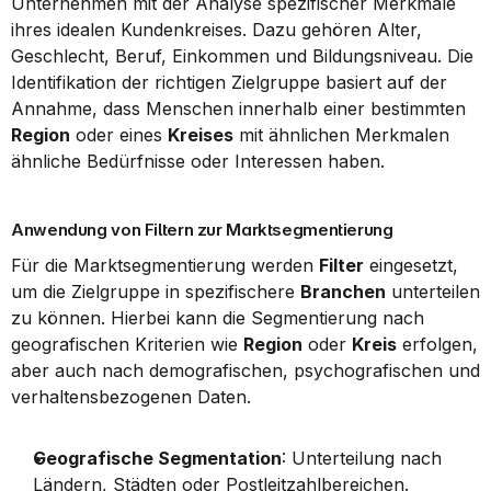
Unternehmen mit der Analyse spezifischer Merkmale 
ihres idealen Kundenkreises. Dazu gehören Alter, 
Geschlecht, Beruf, Einkommen und Bildungsniveau. Die 
Identifikation der richtigen Zielgruppe basiert auf der 
Annahme, dass Menschen innerhalb einer bestimmten 
Region
 oder eines 
Kreises
 mit ähnlichen Merkmalen 
ähnliche Bedürfnisse oder Interessen haben.
Anwendung von Filtern zur Marktsegmentierung
Für die Marktsegmentierung werden 
Filter
 eingesetzt, 
um die Zielgruppe in spezifischere 
Branchen
 unterteilen 
zu können. Hierbei kann die Segmentierung nach 
geografischen Kriterien wie 
Region
 oder 
Kreis
 erfolgen, 
aber auch nach demografischen, psychografischen und 
verhaltensbezogenen Daten.
Geografische Segmentation
: Unterteilung nach 
Ländern, Städten oder Postleitzahlbereichen.