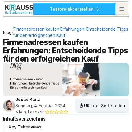
Testprojekt erstellen
Neukundengewinnung
Firmenadressen kaufen Erfahrungen: Entscheidende Tipps 
/
Blog
für den erfolgreichen Kauf
Firmenadressen kaufen 
Erfahrungen: Entscheidende Tipps 
für den erfolgreichen Kauf
Jesse Klotz
Sonntag, 4. Februar 2024
URL der Seite teilen
5 Min. Lesezeit
Inhaltsverzeichnis
Key Takeaways