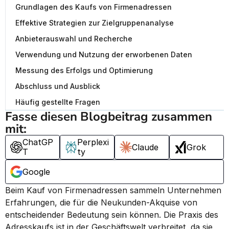
Grundlagen des Kaufs von Firmenadressen
Effektive Strategien zur Zielgruppenanalyse
Anbieterauswahl und Recherche
Verwendung und Nutzung der erworbenen Daten
Messung des Erfolgs und Optimierung
Abschluss und Ausblick
Häufig gestellte Fragen
Fasse diesen Blogbeitrag zusammen 
mit:
ChatGP
Perplexi
Claude
Grok
T
ty
Google
Beim Kauf von Firmenadressen sammeln Unternehmen 
Erfahrungen, die für die Neukunden-Akquise von 
entscheidender Bedeutung sein können. Die Praxis des 
Adresskaufs ist in der Geschäftswelt verbreitet, da sie 