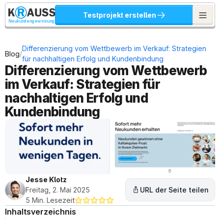
Testprojekt erstellen
Neukundengewinnung
Differenzierung vom Wettbewerb im Verkauf: Strategien 
/
Blog
für nachhaltigen Erfolg und Kundenbindung
Differenzierung vom Wettbewerb 
im Verkauf: Strategien für 
nachhaltigen Erfolg und 
Kundenbindung
Jesse Klotz
Freitag, 2. Mai 2025
URL der Seite teilen
5 Min. Lesezeit
Inhaltsverzeichnis