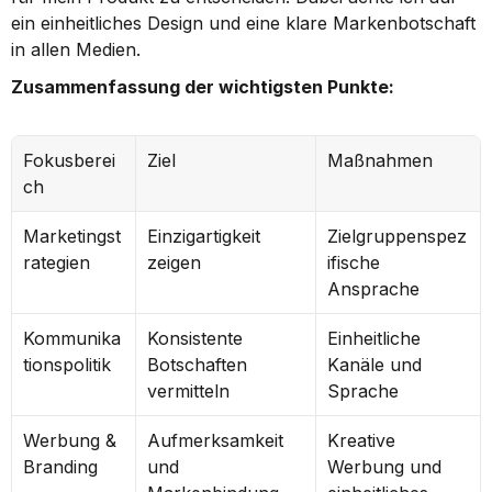
ein einheitliches Design und eine klare Markenbotschaft 
in allen Medien.
Zusammenfassung der wichtigsten Punkte:
Fokusberei
Ziel
Maßnahmen
ch
Marketingst
Einzigartigkeit 
Zielgruppenspez
rategien
zeigen
ifische 
Ansprache
Kommunika
Konsistente 
Einheitliche 
tionspolitik
Botschaften 
Kanäle und 
vermitteln
Sprache
Werbung & 
Aufmerksamkeit 
Kreative 
Branding
und 
Werbung und 