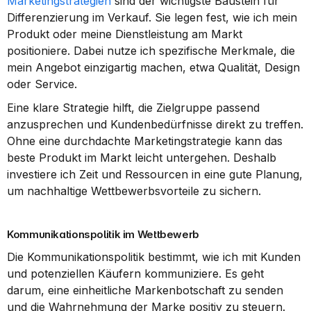
Marketingstrategien
 sind der wichtigste Baustein für 
Differenzierung im Verkauf. Sie legen fest, wie ich mein 
Produkt oder meine Dienstleistung am Markt 
positioniere. Dabei nutze ich spezifische Merkmale, die 
mein Angebot einzigartig machen, etwa Qualität, Design 
oder Service.
Eine klare Strategie hilft, die Zielgruppe passend 
anzusprechen und Kundenbedürfnisse direkt zu treffen. 
Ohne eine durchdachte Marketingstrategie kann das 
beste Produkt im Markt leicht untergehen. Deshalb 
investiere ich Zeit und Ressourcen in eine gute Planung, 
um nachhaltige Wettbewerbsvorteile zu sichern.
Kommunikationspolitik im Wettbewerb
Die Kommunikationspolitik bestimmt, wie ich mit Kunden 
und potenziellen Käufern kommuniziere. Es geht 
darum, eine einheitliche Markenbotschaft zu senden 
und die Wahrnehmung der Marke positiv zu steuern.