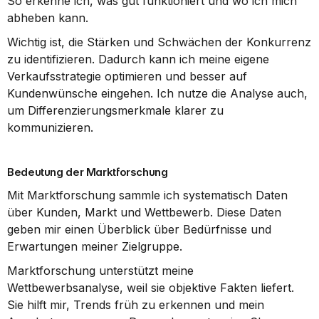
So erkenne ich, was gut funktioniert und wo ich mich 
abheben kann.
Wichtig ist, die Stärken und Schwächen der Konkurrenz 
zu identifizieren. Dadurch kann ich meine eigene 
Verkaufsstrategie optimieren und besser auf 
Kundenwünsche eingehen. Ich nutze die Analyse auch, 
um Differenzierungsmerkmale klarer zu 
kommunizieren.
Bedeutung der Marktforschung
Mit Marktforschung sammle ich systematisch Daten 
über Kunden, Markt und Wettbewerb. Diese Daten 
geben mir einen Überblick über Bedürfnisse und 
Erwartungen meiner Zielgruppe.
Marktforschung unterstützt meine 
Wettbewerbsanalyse, weil sie objektive Fakten liefert. 
Sie hilft mir, Trends früh zu erkennen und mein 