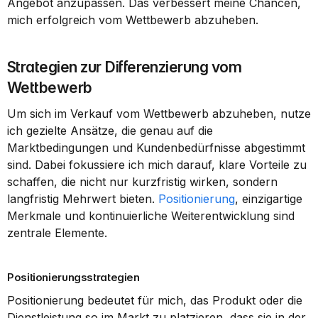
Angebot anzupassen. Das verbessert meine Chancen, 
mich erfolgreich vom Wettbewerb abzuheben.
Strategien zur Differenzierung vom 
Wettbewerb
Um sich im Verkauf vom Wettbewerb abzuheben, nutze 
ich gezielte Ansätze, die genau auf die 
Marktbedingungen und Kundenbedürfnisse abgestimmt 
sind. Dabei fokussiere ich mich darauf, klare Vorteile zu 
schaffen, die nicht nur kurzfristig wirken, sondern 
langfristig Mehrwert bieten. 
Positionierung
, einzigartige 
Merkmale und kontinuierliche Weiterentwicklung sind 
zentrale Elemente.
Positionierungsstrategien
Positionierung bedeutet für mich, das Produkt oder die 
Dienstleistung so im Markt zu platzieren, dass sie in der 