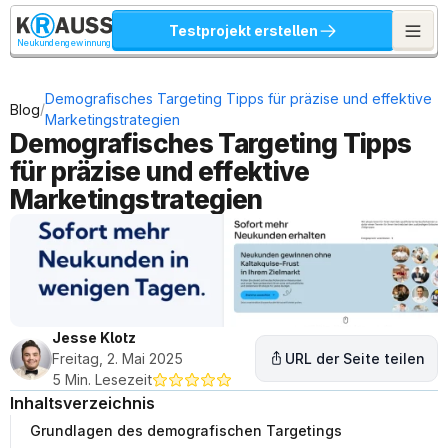
Testprojekt erstellen
Neukundengewinnung
Demografisches Targeting Tipps für präzise und effektive 
/
Blog
Marketingstrategien
Demografisches Targeting Tipps 
für präzise und effektive 
Marketingstrategien
Jesse Klotz
Freitag, 2. Mai 2025
URL der Seite teilen
5 Min. Lesezeit
Inhaltsverzeichnis
Grundlagen des demografischen Targetings