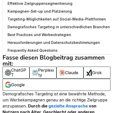
Effektive Zielgruppensegmentierung
Kampagnen-Set-up und Platzierung
Targeting-Möglichkeiten auf Social-Media-Plattformen
Demografisches Targeting in unterschiedlichen Branchen
Best Practices und Werbestrategien
Herausforderungen und Datenschutzbestimmungen
Frequently Asked Questions
Fasse diesen Blogbeitrag zusammen 
mit:
ChatGP
Perplexi
Claude
Grok
T
ty
Google
Demografisches Targeting ist eine bewährte Methode, 
um Werbekampagnen genau an die richtige Zielgruppe 
anzupassen. 
Durch die 
gezielte Ansprache
 von 
Nutzern nach Alter, Geschlecht oder anderen 