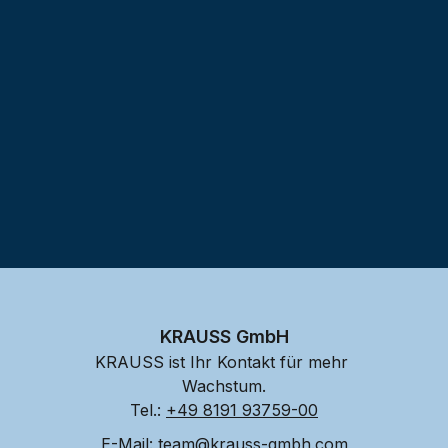
Testprojekt erstellen
KRAUSS GmbH
KRAUSS ist Ihr Kontakt für mehr 
Wachstum.
Tel.: 
+49 8191 93759-00
E-Mail: 
team@krauss-gmbh.com