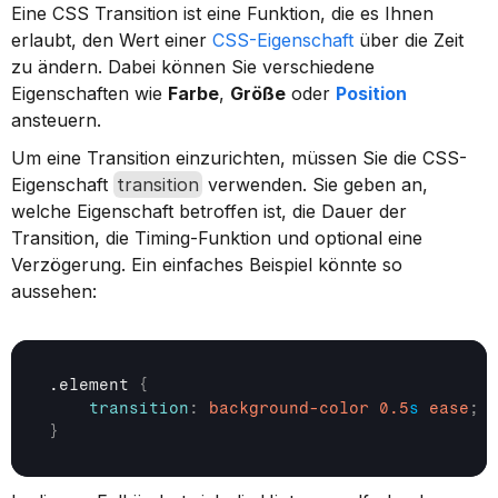
Eine CSS Transition ist eine Funktion, die es Ihnen 
erlaubt, den Wert einer 
CSS-Eigenschaft
 über die Zeit 
zu ändern. Dabei können Sie verschiedene 
Eigenschaften wie 
Farbe
, 
Größe
 oder 
Position
ansteuern.
Um eine Transition einzurichten, müssen Sie die CSS-
Eigenschaft 
transition
 verwenden. Sie geben an, 
welche Eigenschaft betroffen ist, die Dauer der 
Transition, die Timing-Funktion und optional eine 
Verzögerung. Ein einfaches Beispiel könnte so 
aussehen:
.element 
{
transition
:
background-color
0.5
s
ease
;
}