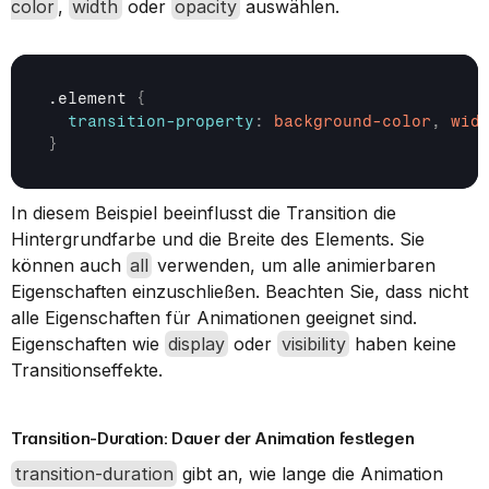
color
, 
width
 oder 
opacity
 auswählen.
.element 
{
transition-property
:
background-color
,
wid
}
In diesem Beispiel beeinflusst die Transition die 
Hintergrundfarbe und die Breite des Elements. Sie 
können auch 
all
 verwenden, um alle animierbaren 
Eigenschaften einzuschließen. Beachten Sie, dass nicht 
alle Eigenschaften für Animationen geeignet sind. 
Eigenschaften wie 
display
 oder 
visibility
 haben keine 
Transitionseffekte.
Transition-Duration: Dauer der Animation festlegen
transition-duration
 gibt an, wie lange die Animation 