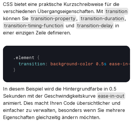
CSS bietet eine praktische Kurzschreibweise für die 
verschiedenen Übergangseigenschaften. Mit 
transition
können Sie 
transition-property
, 
transition-duration
, 
transition-timing-function
 und 
transition-delay
 in 
einer einzigen Zeile definieren.
.element 
{
transition
:
background-color
0.5
s
ease-in-
}
In diesem Beispiel wird die Hintergrundfarbe in 0.5 
Sekunden mit der Geschwindigkeitskurve 
ease-in-out
animiert. Dies macht Ihren Code übersichtlicher und 
einfacher zu verwalten, besonders wenn Sie mehrere 
Eigenschaften gleichzeitig ändern möchten.