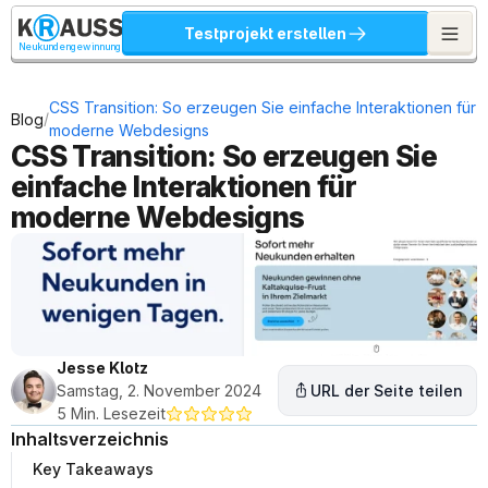
Testprojekt erstellen
Neukundengewinnung
CSS Transition: So erzeugen Sie einfache Interaktionen für 
/
Blog
moderne Webdesigns
CSS Transition: So erzeugen Sie 
einfache Interaktionen für 
moderne Webdesigns
Jesse Klotz
Samstag, 2. November 2024
URL der Seite teilen
5 Min. Lesezeit
Inhaltsverzeichnis
Key Takeaways