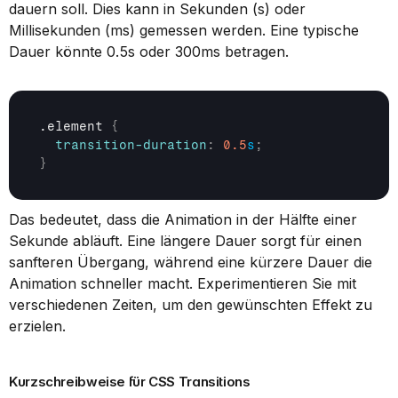
dauern soll. Dies kann in Sekunden (s) oder 
Millisekunden (ms) gemessen werden. Eine typische 
Dauer könnte 0.5s oder 300ms betragen.
.element 
{
transition-duration
:
0.5
s
;
}
Das bedeutet, dass die Animation in der Hälfte einer 
Sekunde abläuft. Eine längere Dauer sorgt für einen 
sanfteren Übergang, während eine kürzere Dauer die 
Animation schneller macht. Experimentieren Sie mit 
verschiedenen Zeiten, um den gewünschten Effekt zu 
erzielen.
Kurzschreibweise für CSS Transitions