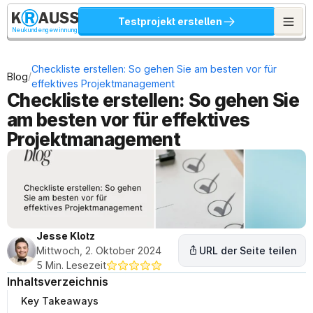
Testprojekt erstellen
Neukundengewinnung
Checkliste erstellen: So gehen Sie am besten vor für 
/
Blog
effektives Projektmanagement
Checkliste erstellen: So gehen Sie 
am besten vor für effektives 
Projektmanagement
Jesse Klotz
Mittwoch, 2. Oktober 2024
URL der Seite teilen
5 Min. Lesezeit
Inhaltsverzeichnis
Key Takeaways