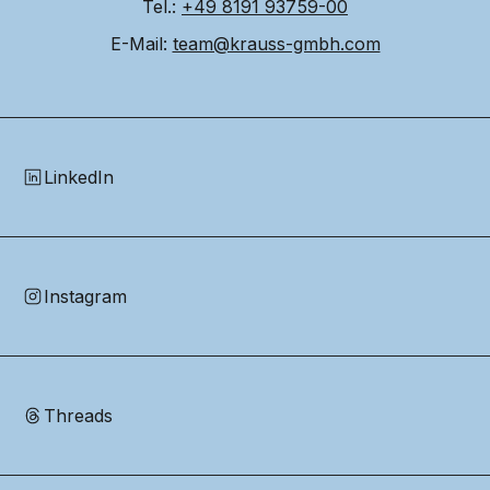
Tel.: 
+49 8191 93759-00
E-Mail: 
team@krauss-gmbh.com
LinkedIn
Instagram
Threads