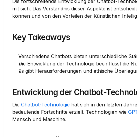
Die fortschreitende Entwicklung der Chatbot-Techno
mit sich. Das Verständnis dieser Aspekte ist entschei
können und von den Vorteilen der Künstlichen Intellig
Key Takeaways
Verschiedene Chatbots bieten unterschiedliche Stä
Die Entwicklung der Technologie beeinflusst die N
Es gibt Herausforderungen und ethische Überlegu
Entwicklung der Chatbot-Technol
Die 
Chatbot-Technologie
 hat sich in den letzten Jah
bedeutende Fortschritte erzielt. Technologien wie 
GP
Mensch und Maschine.