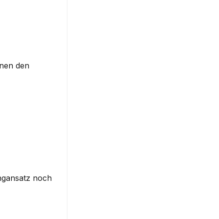
nen den 
ngansatz noch 