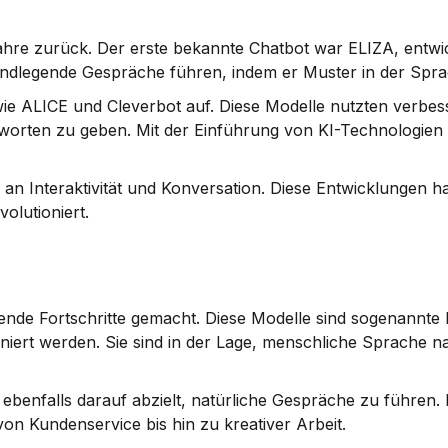
ahre zurück. Der erste bekannte Chatbot war ELIZA, entwic
ndlegende Gespräche führen, indem er Muster in der Spra
ie ALICE und Cleverbot auf. Diese Modelle nutzten verbess
orten zu geben. Mit der Einführung von KI-Technologien i
n Interaktivität und Konversation. Diese Entwicklungen ha
olutioniert.
nde Fortschritte gemacht. Diese Modelle sind sogenannte 
niert werden. Sie sind in der Lage, menschliche Sprache n
 ebenfalls darauf abzielt, natürliche Gespräche zu führen. 
on Kundenservice bis hin zu kreativer Arbeit.