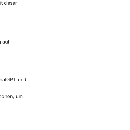
 dieser 
 auf 
ChatGPT und 
ionen, um 