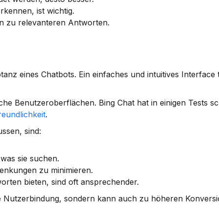
rkennen, ist wichtig.
en zu relevanteren Antworten.
nz eines Chatbots. Ein einfaches und intuitives Interface t
he Benutzeroberflächen. Bing Chat hat in einigen Tests sch
eundlichkeit
.
ssen, sind:
, was sie suchen.
blenkungen zu minimieren.
worten bieten, sind oft ansprechender.
die Nutzerbindung, sondern kann auch zu höheren Konversi