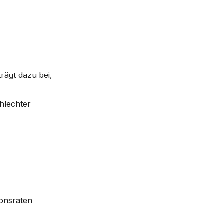
rägt dazu bei, 
lechter 
onsraten 