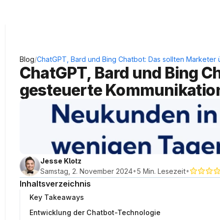
KRAUSS Neukundengewinnung
/
Blog
ChatGPT, Bard und Bing Chatbot: Das sollten Marketer
ChatGPT, Bard und Bing Cha
gesteuerte Kommunikatio
Jesse Klotz
•
•
Samstag, 2. November 2024
5 Min. Lesezeit
Inhaltsverzeichnis
Key Takeaways
Entwicklung der Chatbot-Technologie