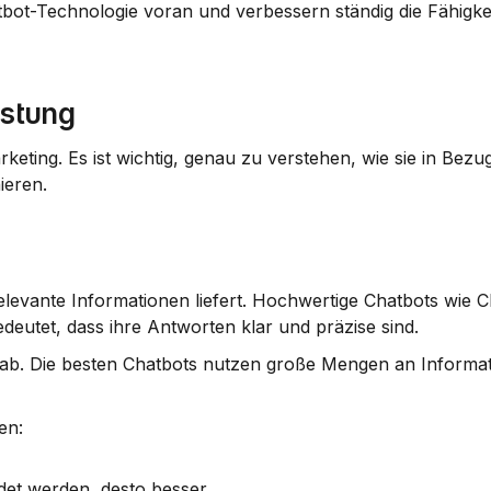
bot-Technologie voran und verbessern ständig die Fähigkeit
istung
keting. Es ist wichtig, genau zu verstehen, wie sie in Bezug
ieren.
relevante Informationen liefert. Hochwertige Chatbots wie 
deutet, dass ihre Antworten klar und präzise sind.
 ab. Die besten Chatbots nutzen große Mengen an Informat
en:
et werden, desto besser.