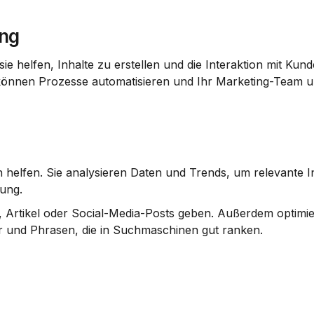
ing
ie helfen, Inhalte zu erstellen und die Interaktion mit Kund
können Prozesse automatisieren und Ihr Marketing-Team un
 helfen. Sie analysieren Daten und Trends, um relevante In
dung.
 Artikel oder Social-Media-Posts geben. Außerdem optimier
er und Phrasen, die in Suchmaschinen gut ranken.