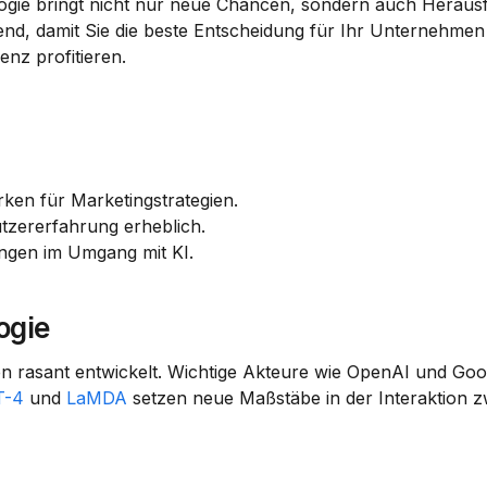
logie bringt nicht nur neue Chancen, sondern auch Heraus
dend, damit Sie die beste Entscheidung für Ihr Unternehmen 
enz profitieren.
rken für Marketingstrategien.
utzererfahrung erheblich.
ngen im Umgang mit KI.
ogie
ren rasant entwickelt. Wichtige Akteure wie OpenAI und Goo
T-4
 und 
LaMDA
 setzen neue Maßstäbe in der Interaktion z