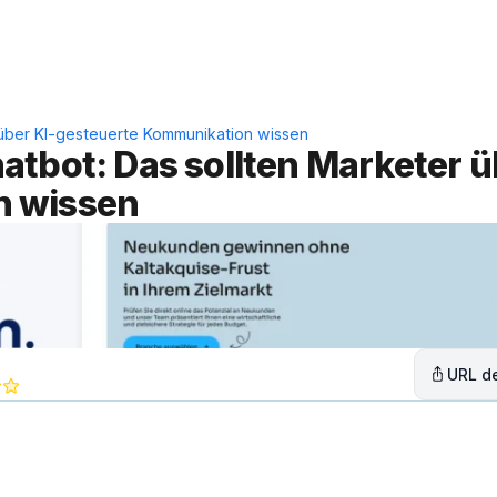
Leistungen
Lösungen
C
 über KI-gesteuerte Kommunikation wissen
tbot: Das sollten Marketer ü
n wissen
URL de