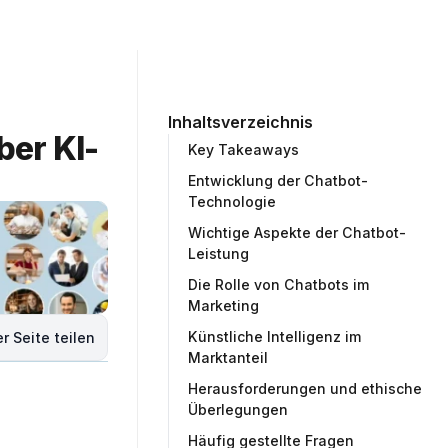
ommunity
Unternehmen
Testprojekt erstellen
Inhaltsverzeichnis
ber KI-
Key Takeaways
Entwicklung der Chatbot-
Technologie
Wichtige Aspekte der Chatbot-
Leistung
Die Rolle von Chatbots im
Marketing
Künstliche Intelligenz im
r Seite teilen
Marktanteil
Herausforderungen und ethische
Überlegungen
Häufig gestellte Fragen