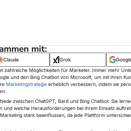
sammen mit:
Claude
Grok
Googl
etet zahlreiche Möglichkeiten für Marketer. Immer mehr Un
gle und den Bing Chatbot von Microsoft, um mit ihren Kun
re 
Marketingstrategie
 erheblich verbessern, indem sie perso
en.
chiede zwischen ChatGPT, Bard und Bing Chatbot. Sie lernen
en und welche Herausforderungen bei ihrem Einsatz auftret
Marketing stark beeinflussen, da jede Plattform unterschied