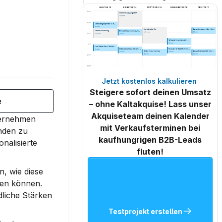
Jetzt kostenlos kalkulieren 
Steigere sofort deinen Umsatz
e
– ohne Kaltakquise! Lass unser
Akquiseteam deinen Kalender
ternehmen 
mit Verkaufsterminen bei
den zu 
kaufhungrigen B2B-Leads
nalisierte 
fluten!
, wie diese 
en können. 
liche Stärken 
Testprojekt erstellen