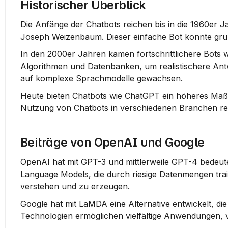
Historischer Überblick
Die Anfänge der Chatbots reichen bis in die 1960er J
Joseph Weizenbaum. Dieser einfache Bot konnte gru
In den 2000er Jahren kamen fortschrittlichere Bots w
Algorithmen und Datenbanken, um realistischere Antw
auf komplexe Sprachmodelle gewachsen.
Heute bieten Chatbots wie ChatGPT ein höheres Maß a
Nutzung von Chatbots in verschiedenen Branchen rev
Beiträge von OpenAI und Google
OpenAI hat mit GPT-3 und mittlerweile GPT-4 bedeute
Language Models, die durch riesige Datenmengen trai
verstehen und zu erzeugen.
Google hat mit LaMDA eine Alternative entwickelt, die
Technologien ermöglichen vielfältige Anwendungen, v