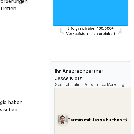
forderungen 
treffen 
Erfolgreich über 100.000+
Verkaufstermine vereinbart
Ihr Ansprechpartner
Jesse Klotz
Geschäftsführer Performance Marketing
gle haben 
wischen 
Termin mit Jesse buchen