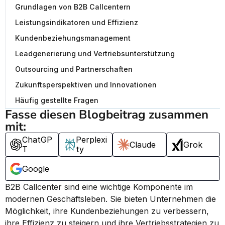
Grundlagen von B2B Callcentern
Leistungsindikatoren und Effizienz
Kundenbeziehungsmanagement
Leadgenerierung und Vertriebsunterstützung
Outsourcing und Partnerschaften
Zukunftsperspektiven und Innovationen
Häufig gestellte Fragen
Fasse diesen Blogbeitrag zusammen 
mit:
ChatGP
Perplexi
Claude
Grok
T
ty
Google
B2B Callcenter sind eine wichtige Komponente im 
modernen Geschäftsleben. Sie bieten Unternehmen die 
Möglichkeit, ihre Kundenbeziehungen zu verbessern, 
ihre Effizienz zu steigern und ihre Vertriebsstrategien zu 