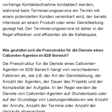
vorherige Kontaktaufnahme kontaktiert werden, 
während beim Terminierungsservice ein Termin mit 
einem potenziellen Kunden vereinbart wird, der bereits 
Interesse an einem Produkt oder einer Dienstleistung 
gezeigt hat. Der Terminierungsservice ist daher in der 
Regel effektiver und effizienter als die Kaltakquise.
Wie gestaltet sich die Preisstruktur für die Dienste eines 
Callcenter-Agenten im B2B-Bereich?
Die Preisstruktur für die Dienste eines Callcenter-
Agenten im B2B-Bereich hängt von verschiedenen 
Faktoren ab, wie z.B. der Art der Dienstleistung, der 
Anzahl der Agenten, der Dauer des Projekts und der 
Komplexität der Aufgabe. In der Regel werden die 
Dienste von Callcenter-Agenten auf Stundenbasis oder 
auf der Grundlage von Leistungsindikatoren wie Anzahl 
der Anrufe, Anzahl der Termine oder Anzahl der 
Verkäufe abgerechnet.