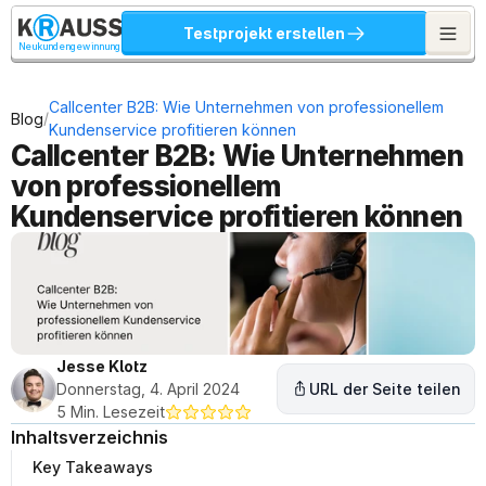
Testprojekt erstellen
Neukundengewinnung
Callcenter B2B: Wie Unternehmen von professionellem 
/
Blog
Kundenservice profitieren können
Callcenter B2B: Wie Unternehmen 
von professionellem 
Kundenservice profitieren können
Jesse Klotz
Donnerstag, 4. April 2024
URL der Seite teilen
5 Min. Lesezeit
Inhaltsverzeichnis
Key Takeaways