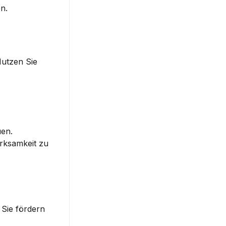
n.
utzen Sie 
uen.
rksamkeit zu 
Sie fördern 