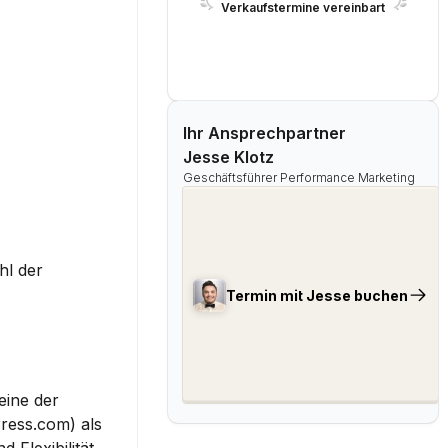
Verkaufstermine vereinbart
Ihr Ansprechpartner
Jesse Klotz
Geschäftsführer Performance Marketing
Um einen Blog erfolgreich zu starten, müssen Sie einige wichtige Entscheidungen treffen. Diese betreffen die Wahl der 
Termin mit Jesse buchen
 eine der 
ress.com) als 