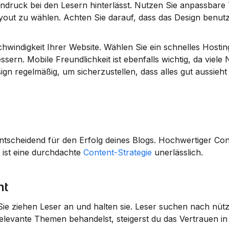
Eindruck bei den Lesern hinterlässt. Nutzen Sie anpassbare 
t zu wählen. Achten Sie darauf, dass das Design benutze
hwindigkeit Ihrer Website. Wählen Sie ein schnelles Hostin
sern. Mobile Freundlichkeit ist ebenfalls wichtig, da viele 
gn regelmäßig, um sicherzustellen, dass alles gut aussieht 
entscheidend für den Erfolg deines Blogs. Hochwertiger Cont
 ist eine durchdachte 
Content-Strategie
 unerlässlich.
nt
ie ziehen Leser an und halten sie. Leser suchen nach nützl
levante Themen behandelst, steigerst du das Vertrauen in