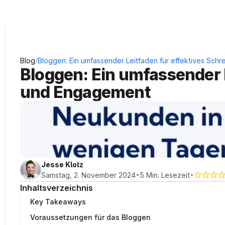
KRAUSS Neukundengewinnung
/
Blog
Bloggen: Ein umfassender Leitfaden für effektives Sc
Bloggen: Ein umfassender L
und Engagement
Jesse Klotz
•
•
Samstag, 2. November 2024
5 Min. Lesezeit
Inhaltsverzeichnis
Key Takeaways
Voraussetzungen für das Bloggen