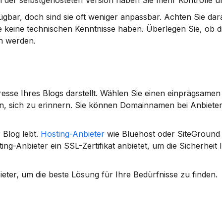
 der selbstgehosteten Version haben Sie mehr Kontrolle und 
ügbar, doch sind sie oft weniger anpassbar. Achten Sie darau
e keine technischen Kenntnisse haben. Überlegen Sie, ob di
en werden.
resse Ihres Blogs darstellt. Wählen Sie einen einprägsamen
n, sich zu erinnern. Sie können Domainnamen bei Anbieter
Blog lebt. 
Hosting-Anbieter
 wie Bluehost oder SiteGround 
ting-Anbieter ein 
SSL-Zertifikat
 anbietet, um die Sicherheit 
ieter, um die beste Lösung für Ihre Bedürfnisse zu finden.