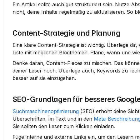
Ein Artikel sollte auch gut strukturiert sein. Nutze A
nicht, deine Inhalte regelmäßig zu aktualisieren. So bl
Content-Strategie und Planung
Eine klare Content-Strategie ist wichtig. Überlege dir
Liste mit möglichen Blogthemen. Plane, wann und wie o
Denke daran, Content-Pieces zu mischen. Das können Ar
deiner Leser hoch. Überlege auch, Keywords zu recher
besser auf sie einzugehen.
SEO-Grundlagen für besseres Googl
Suchmaschinenoptimierung
 (SEO) erhöht deine Sichtb
Überschriften, im Text und in den 
Meta-Beschreibun
Sie sollten den Leser zum Klicken einladen.
Füge interne und externe Links ein, um den Lesern m