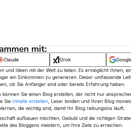
sammen mit:
Claude
Grok
Googl
 und Ideen mit der Welt zu teilen. Es ermöglicht Ihnen, ei
ogar ein Einkommen zu generieren. 
Dieser umfassende Leit
en, ob Sie Anfänger sind oder bereits Erfahrung haben.
 können Sie einen Blog erstellen, der nicht nur anspreche
e Sie 
Inhalte erstellen
, Leser binden und Ihren Blog monetar
nen, die wichtig sind, damit Ihr Blog reibungslos läuft.
eschäft aufbauen möchten, Geduld und die richtigen Strateg
ekte des Bloggens meistern, um Ihre Ziele zu erreichen.