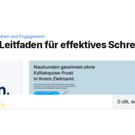
Leistungen
Lösungen
C
hreiben und Engagement
eitfaden für effektives Schre
URL de