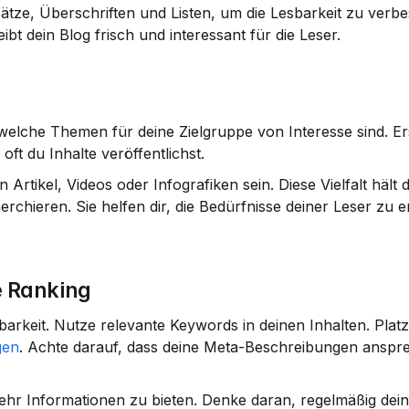
bsätze, Überschriften und Listen, um die Lesbarkeit zu verbes
eibt dein Blog frisch und interessant für die Leser.
, welche Themen für deine Zielgruppe von Interesse sind. Erst
ft du Inhalte veröffentlichst.
tikel, Videos oder Infografiken sein. Diese Vielfalt hält d
chieren. Sie helfen dir, die Bedürfnisse deiner Leser zu 
e Ranking
arkeit. Nutze relevante Keywords in deinen Inhalten. Platzie
gen
. Achte darauf, dass deine Meta-Beschreibungen anspre
ehr Informationen zu bieten. Denke daran, regelmäßig dei