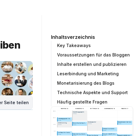
ommunity
Unternehmen
Testprojekt erstellen
Inhaltsverzeichnis
iben 
Key Takeaways
Voraussetzungen für das Bloggen
Inhalte erstellen und publizieren
Leserbindung und Marketing
Monetarisierung des Blogs
Technische Aspekte und Support
Häufig gestellte Fragen
r Seite teilen