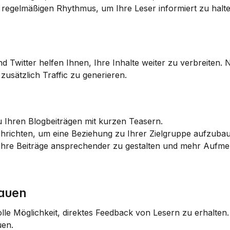
 regelmäßigen Rhythmus, um Ihre Leser informiert zu halte
Twitter helfen Ihnen, Ihre Inhalte weiter zu verbreiten. N
zusätzlich Traffic zu generieren.
u Ihren Blogbeiträgen mit kurzen Teasern.
richten, um eine Beziehung zu Ihrer Zielgruppe aufzuba
 Ihre Beiträge ansprechender zu gestalten und mehr Aufme
bauen
le Möglichkeit, direktes Feedback von Lesern zu erhalten. 
uen.