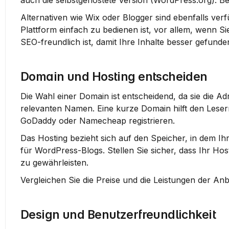
auch die selbstgehostete Version (WordPress.org). Bei
Alternativen wie Wix oder Blogger sind ebenfalls verf
Plattform einfach zu bedienen ist, vor allem, wenn Si
SEO-freundlich ist, damit Ihre Inhalte besser gefund
Domain und Hosting entscheiden
Die Wahl einer Domain ist entscheidend, da sie die Ad
relevanten Namen. Eine kurze Domain hilft den Leser
GoDaddy oder Namecheap registrieren.
Das Hosting bezieht sich auf den Speicher, in dem Ihr 
für WordPress-Blogs. Stellen Sie sicher, dass Ihr Hos
zu gewährleisten.
Vergleichen Sie die Preise und die Leistungen der Anb
Design und Benutzerfreundlichkeit