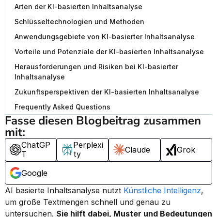
Arten der KI-basierten Inhaltsanalyse
Schlüsseltechnologien und Methoden
Anwendungsgebiete von KI-basierter Inhaltsanalyse
Vorteile und Potenziale der KI-basierten Inhaltsanalyse
Herausforderungen und Risiken bei KI-basierter
Inhaltsanalyse
Zukunftsperspektiven der KI-basierten Inhaltsanalyse
Frequently Asked Questions
Fasse diesen Blogbeitrag zusammen 
mit:
ChatGP
Perplexi
Claude
Grok
T
ty
Google
AI basierte Inhaltsanalyse nutzt 
Künstliche Intelligenz
, 
um große Textmengen schnell und genau zu 
untersuchen. 
Sie hilft dabei, Muster und Bedeutungen 