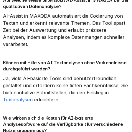
Auf welche Weise unterstützt AI-Assist in MAXQDA bei der 
qualitativen Datenanalyse?
AI-Assist in MAXQDA automatisiert die Codierung von 
Texten und erkennt relevante Themen. Das Tool spart 
Zeit bei der Auswertung und erlaubt präzisere 
Analysen, indem es komplexe Datenmengen schneller 
verarbeitet.
Können mit Hilfe von AI Textanalysen ohne Vorkenntnisse 
durchgeführt werden?
Ja, viele AI-basierte Tools sind benutzerfreundlich 
gestaltet und erfordern keine tiefen Fachkenntnisse. Sie 
bieten intuitive Schnittstellen, die den Einstieg in 
Textanalysen
 erleichtern.
Wie wirken sich die Kosten für AI-basierte 
Analysesoftware auf die Verfügbarkeit für verschiedene 
Nutzergruppen aus?