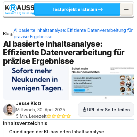
Testprojekt erstellen
Neukundengewinnung
AI basierte Inhaltsanalyse: Effiziente Datenverarbeitung für 
/
Blog
präzise Ergebnisse
AI basierte Inhaltsanalyse: 
Effiziente Datenverarbeitung für 
präzise Ergebnisse
Jesse Klotz
Mittwoch, 30. April 2025
URL der Seite teilen
5 Min. Lesezeit
Inhaltsverzeichnis
Grundlagen der KI-basierten Inhaltsanalyse