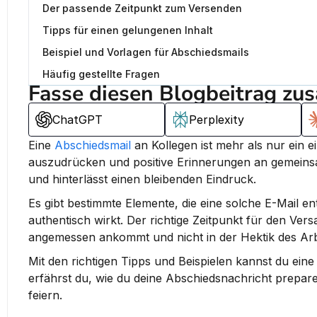
Der passende Zeitpunkt zum Versenden
Tipps für einen gelungenen Inhalt
Beispiel und Vorlagen für Abschiedsmails
Häufig gestellte Fragen
Fasse diesen Blogbeitrag zu
ChatGPT
Perplexity
Eine 
Abschiedsmail
 an Kollegen ist mehr als nur ein 
auszudrücken und positive Erinnerungen an gemeinsa
und hinterlässt einen bleibenden Eindruck.
Es gibt bestimmte Elemente, die eine solche E-Mail enth
authentisch wirkt. Der richtige Zeitpunkt für den Versa
angemessen ankommt und nicht in der Hektik des Arbe
Mit den richtigen Tipps und Beispielen kannst du eine 
erfährst du, wie du deine Abschiedsnachricht prepar
feiern.