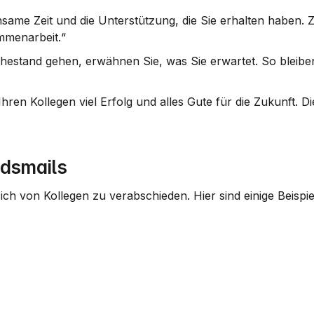
ame Zeit und die Unterstützung, die Sie erhalten haben. Zu
mmenarbeit.“
uhestand gehen, erwähnen Sie, was Sie erwartet. So bleiben
n Kollegen viel Erfolg und alles Gute für die Zukunft. Die
edsmails
ich von Kollegen zu verabschieden. Hier sind einige Beispie