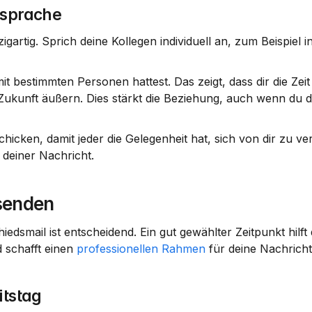
nsprache
artig. Sprich deine Kollegen individuell an, zum Beispiel i
t bestimmten Personen hattest. Das zeigt, dass dir die Zeit 
 Zukunft äußern. Dies stärkt die Beziehung, auch wenn du d
schicken, damit jeder die Gelegenheit hat, sich von dir zu ve
 deiner Nachricht.
senden
edsmail ist entscheidend. Ein gut gewählter Zeitpunkt hilft 
 schafft einen 
professionellen Rahmen
 für deine Nachricht
itstag