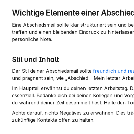
Wichtige Elemente einer Abschie
Eine Abschiedsmail sollte klar strukturiert sein und b
treffen und einen bleibenden Eindruck zu hinterlassen.
persönliche Note.
Stil und Inhalt
Der Stil deiner Abschiedsmail sollte 
freundlich und re
und prägnant sein, wie „Abschied – Mein letzter Arbei
Im Hauptteil erwähnst du deinen 
letzten Arbeitstag
. 
essenziell. Bedanke dich bei deinen Kollegen und Vorg
du während deiner Zeit gesammelt hast. Halte den Ton
Achte darauf, nichts Negatives zu erwähnen. Dies träg
zukünftige Kontakte offen zu halten.