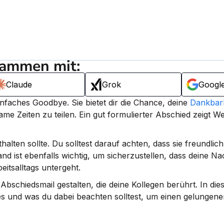
sammen mit:
Claude
Grok
Googl
einfaches Goodbye. 
Sie bietet dir die Chance, deine 
Dankbark
me Zeiten zu teilen.
 Ein gut formulierter Abschied zeigt W
alten sollte. Du solltest darauf achten, dass sie freundlich
nd ist ebenfalls wichtig, um sicherzustellen, dass deine Nac
itsalltags untergeht.
Abschiedsmail gestalten, die deine Kollegen berührt. In dies
es und was du dabei beachten solltest, um einen gelungene