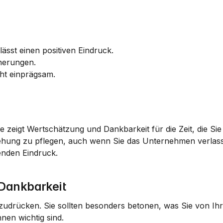
ässt einen positiven Eindruck.
nerungen.
cht einprägsam.
e zeigt Wertschätzung und Dankbarkeit für die Zeit, die Sie 
ziehung zu pflegen, auch wenn Sie das Unternehmen verlasse
benden Eindruck.
 Dankbarkeit
szudrücken. Sie sollten besonders betonen, was Sie von Ihr
en wichtig sind.