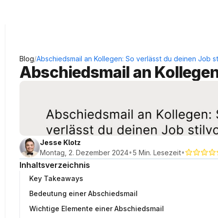
KRAUSS Neukundengewinnung
/
Blog
Abschiedsmail an Kollegen: So verlässt du deinen Job sti
Abschiedsmail an Kollegen:
Jesse Klotz
•
•
Montag, 2. Dezember 2024
5 Min. Lesezeit
Inhaltsverzeichnis
Key Takeaways
Bedeutung einer Abschiedsmail
Wichtige Elemente einer Abschiedsmail