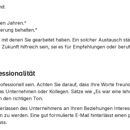
nd:
zten Jahren.“
nerung behalten.“
mit denen Sie gearbeitet haben. Ein solcher Austausch stärk
kunft hilfreich sein, sei es für Empfehlungen oder berufl
essionalität
ofessionell sein. Achten Sie darauf, dass Ihre Worte freund
as Unternehmen oder Kollegen. Sätze wie „Es war eine lehrr
 den richtigen Ton.
Verlassen des Unternehmens an Ihren Beziehungen Interess
zu werden. Eine gut formulierte E-Mail hinterlässt einen po
uss.