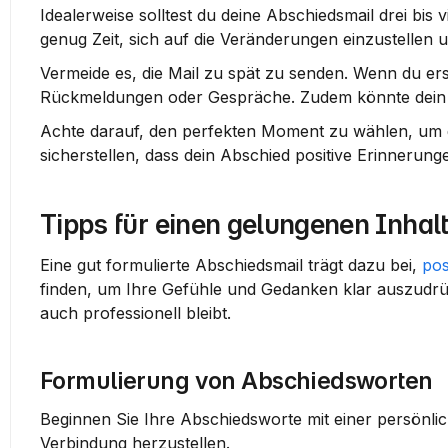
Idealerweise solltest du deine Abschiedsmail drei bis 
genug Zeit, sich auf die Veränderungen einzustellen
Vermeide es, die Mail zu spät zu senden. Wenn du erst
Rückmeldungen oder Gespräche. Zudem könnte dein a
Achte darauf, den perfekten Moment zu wählen, um d
sicherstellen, dass dein Abschied positive Erinnerunge
Tipps für einen gelungenen Inhal
Eine gut formulierte Abschiedsmail trägt dazu bei, 
pos
finden, um Ihre Gefühle und Gedanken klar auszudrüc
auch professionell bleibt.
Formulierung von Abschiedsworten
Beginnen Sie Ihre Abschiedsworte mit einer persönl
Verbindung herzustellen.