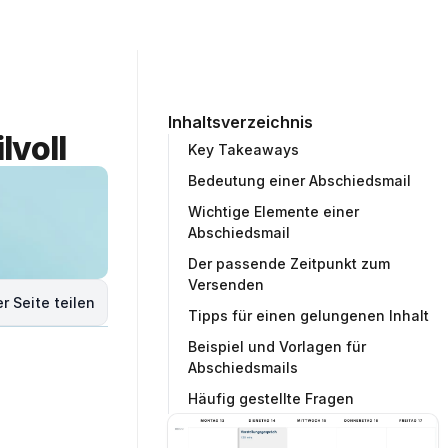
ommunity
Unternehmen
Testprojekt erstellen
Inhaltsverzeichnis
lvoll
Key Takeaways
Bedeutung einer Abschiedsmail
Wichtige Elemente einer
Abschiedsmail
Der passende Zeitpunkt zum
Versenden
r Seite teilen
Tipps für einen gelungenen Inhalt
Beispiel und Vorlagen für
Abschiedsmails
Häufig gestellte Fragen