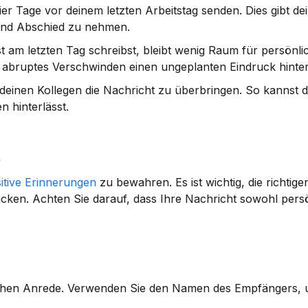
vier Tage vor deinem letzten Arbeitstag senden. Dies gibt de
 und Abschied zu nehmen.
 am letzten Tag schreibst, bleibt wenig Raum für persönlic
bruptes Verschwinden einen ungeplanten Eindruck hinter
einen Kollegen die Nachricht zu überbringen. So kannst d
n hinterlässt.
t
itive Erinnerungen
 zu bewahren. Es ist wichtig, die richtige
ken. Achten Sie darauf, dass Ihre Nachricht sowohl persön
ichen Anrede. Verwenden Sie den Namen des Empfängers, u