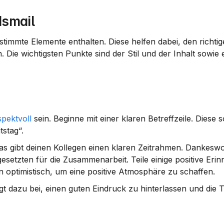
dsmail
estimmte Elemente enthalten. Diese helfen dabei, den richtig
 Die wichtigsten Punkte sind der Stil und der Inhalt sowie e
spektvoll
 sein. Beginne mit einer klaren 
Betreffzeile
. Diese s
tstag“.
Das gibt deinen Kollegen einen klaren Zeitrahmen. Dankeswor
esetzten für die Zusammenarbeit. Teile einige positive Erin
 optimistisch, um eine positive Atmosphäre zu schaffen.
t dazu bei, einen guten Eindruck zu hinterlassen und die Tü