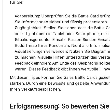
für Sie:
Vorbereitung:
 Überprüfen Sie die Battle Card gründ
Sie Informationen sicher und flüssig präsentieren.
Zugänglichkeit:
 Stellen Sie sicher, dass die Battle
oder digital über ein Tablet oder Smartphone, der so
Situationsgerechter Einsatz:
 Passen Sie den Einsatz
Bedürfnisse Ihres Kunden an. Nicht alle Informatio
Visualisierungen verwenden:
 Nutzen Sie Diagramme
zu machen. Visuelle Hilfen unterstützen das Verstä
Feedback einholen:
 Am Ende des Gesprächs sollten 
waren. Dieses Feedback gibt Ihnen wertvolle Hinweis
Mit diesen Tipps können Sie 
Sales Battle Cards
 gezie
stärken. Durch eine bewusste und gezielte Anwendun
Ihren Verkaufsgesprächen.
Erfolgsmessung: So bewerten Sie 