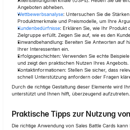
Alleinstellungsmerkmale (USPs):
 Heben Sie die ein
Angeboten abheben.
Wettbewerbsanalyse
:
 Untersuchen Sie die Stärken
Produktmerkmale und Preismodelle, um Ihre Argum
Kundenbedürfnisse
:
 Erklären Sie, wie Ihr Produkt
Zielgruppe erfüllt. Zeigen Sie auf, wie es den Kun
Einwandbehandlung:
 Bereiten Sie Antworten auf h
Ihrer Interessenten ein.
Erfolgsgeschichten:
 Verwenden Sie echte Beispiele
und zeigt den praktischen Nutzen Ihres Angebots.
Kontaktinformationen:
 Stellen Sie sicher, dass rel
schnell Unterstützung anfordern oder Fragen klär
Durch die richtige Gestaltung dieser Elemente wird Ih
unterstützt und Ihnen hilft, überzeugend aufzutreten.
Praktische Tipps zur Nutzung von
Die richtige Anwendung von 
Sales Battle Cards
 kann 