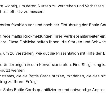
s ist wichtig, um deren Nutzen zu verstehen und Verbesseru
luss effektiv zu messen:
 Verkaufszahlen vor und nach der Einführung der Battle Card
h regelmäßig Rückmeldungen Ihrer Vertriebsmitarbeiter ein
e. Diese Einblicke helfen Ihnen, die Stärken und Schwäc
um zu verstehen, wie gut die Präsentation mit Hilfe der Ba
eränderungen in den Konversionsraten. Eine Steigerung ka
genutzt werden.
steams, die die Battle Cards nutzen, mit denen, die dies nich
trag zu Ihrem Erfolg.
er Sales Battle Cards quantifizieren und notwendige Anpass