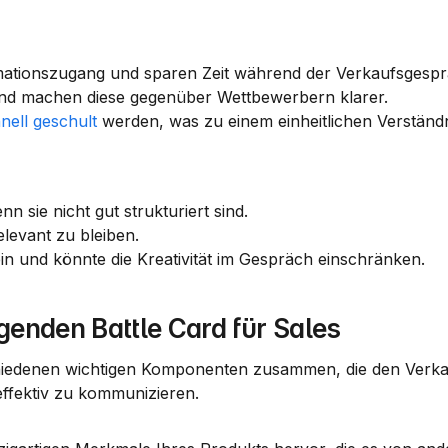
rmationszugang und sparen Zeit während der Verkaufsgespr
 und machen diese gegenüber Wettbewerbern klarer.
nell geschult
 werden, was zu einem einheitlichen Verständn
 sie nicht gut strukturiert sind.
elevant zu bleiben.
n und könnte die Kreativität im Gespräch einschränken.
enden Battle Card für Sales
chiedenen wichtigen Komponenten zusammen, die den Verka
effektiv zu kommunizieren.