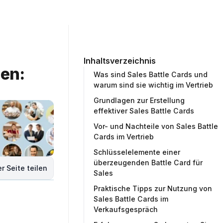
ommunity
Unternehmen
Testprojekt erstellen
Inhaltsverzeichnis
en: 
Was sind Sales Battle Cards und
warum sind sie wichtig im Vertrieb
Grundlagen zur Erstellung
effektiver Sales Battle Cards
Vor- und Nachteile von Sales Battle
Cards im Vertrieb
Schlüsselelemente einer
überzeugenden Battle Card für
r Seite teilen
Sales
Praktische Tipps zur Nutzung von
Sales Battle Cards im
Verkaufsgespräch