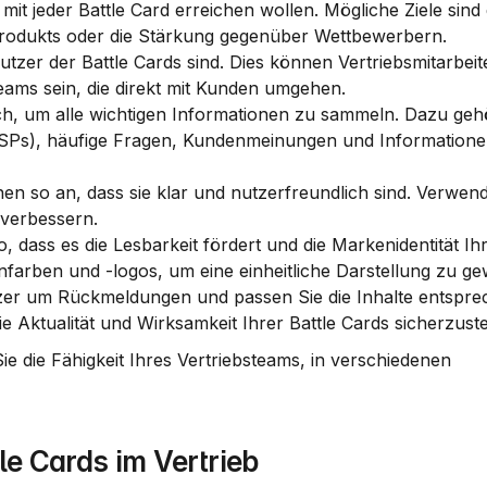
mit jeder Battle Card erreichen wollen. Mögliche Ziele sind
Produkts oder die Stärkung gegenüber Wettbewerbern.
utzer der Battle Cards sind. Dies können Vertriebsmitarbeite
ams sein, die direkt mit Kunden umgehen.
ch, um alle wichtigen Informationen zu sammeln. Dazu geh
USPs), häufige Fragen, Kundenmeinungen und Informatione
nen so an, dass sie klar und nutzerfreundlich sind. Verwend
 verbessern.
, dass es die Lesbarkeit fördert und die Markenidentität Ihr
farben und -logos, um eine einheitliche Darstellung zu ge
tzer um Rückmeldungen und passen Sie die Inhalte entsprec
Aktualität und Wirksamkeit Ihrer Battle Cards sicherzuste
 die Fähigkeit Ihres Vertriebsteams, in verschiedenen 
le Cards im Vertrieb