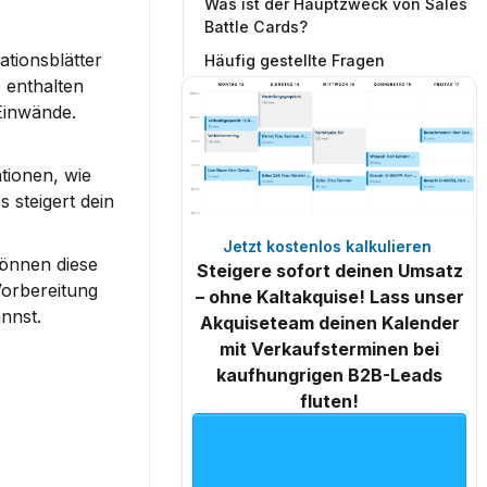
Was ist der Hauptzweck von Sales
Battle Cards?
tionsblätter 
Häufig gestellte Fragen
enthalten 
inwände. 
tionen, wie 
steigert dein 
Jetzt kostenlos kalkulieren 
önnen diese 
Steigere sofort deinen Umsatz
orbereitung 
– ohne Kaltakquise! Lass unser
nnst.
Akquiseteam deinen Kalender
mit Verkaufsterminen bei
kaufhungrigen B2B-Leads
fluten!