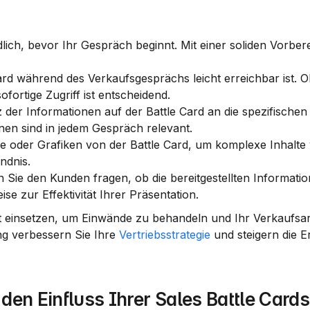
lich, bevor Ihr Gespräch beginnt. Mit einer soliden Vorber
 Card während des Verkaufsgesprächs leicht erreichbar ist. O
fortige Zugriff ist entscheidend.
 der Informationen auf der Battle Card an die spezifischen
nen sind in jedem Gespräch relevant.
 oder Grafiken von der Battle Card, um komplexe Inhalte v
ndnis.
Sie den Kunden fragen, ob die bereitgestellten Information
e zur Effektivität Ihrer Präsentation.
lt einsetzen, um Einwände zu behandeln und Ihr Verkaufsa
g verbessern Sie Ihre 
Vertriebsstrategie
 und steigern die E
den Einfluss Ihrer Sales Battle Cards