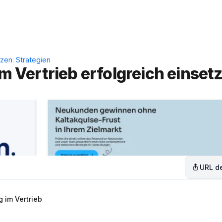
Leistungen
Lösungen
C
tzen: Strategien
im Vertrieb erfolgreich einsetz
URL de
 im Vertrieb
s