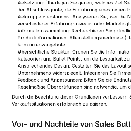
Zielsetzung:
 Überlegen Sie genau, welches Ziel Sie 
der Abschlussquote, die Einführung eines neuen 
Zielgruppenverständnis:
 Analysieren Sie, wer die N
verschiedener Erfahrungsniveaus oder Marketingte
Informationssammlung:
 Recherchieren Sie gründli
Produktinformationen, Alleinstellungsmerkmale (
Konkurrenzangebote.
Übersichtliche Struktur:
 Ordnen Sie die Informatio
Kategorien und 
Bullet Points
, um die Lesbarkeit zu
Ansprechendes Design:
 Gestalten Sie das Layout so
Unternehmens widerspiegelt. Integrieren Sie Firmen
Feedback und Anpassungen:
 Bitten Sie die Endnu
Regelmäßige Überprüfungen sind notwendig, um die 
Durch die Beachtung dieser Grundlagen verbessern Sie
Verkaufssituationen erfolgreich zu agieren.
Vor- und Nachteile von Sales Batt