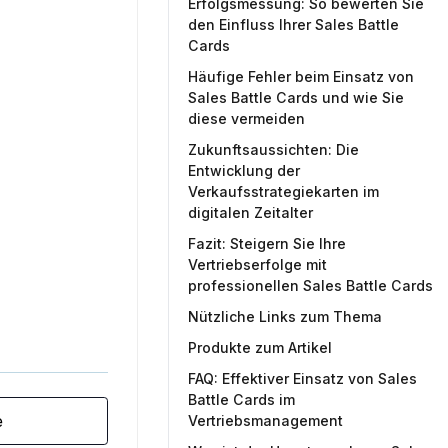
Erfolgsmessung: So bewerten Sie
den Einfluss Ihrer Sales Battle
Cards
Häufige Fehler beim Einsatz von
Sales Battle Cards und wie Sie
diese vermeiden
Zukunftsaussichten: Die
Entwicklung der
Verkaufsstrategiekarten im
digitalen Zeitalter
Fazit: Steigern Sie Ihre
Vertriebserfolge mit
professionellen Sales Battle Cards
Nützliche Links zum Thema
Produkte zum Artikel
FAQ: Effektiver Einsatz von Sales
Battle Cards im
e
Vertriebsmanagement