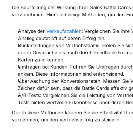
Die Beurteilung der 
Wirkung
 Ihrer Sales Battle Card
vorzunehmen. Hier sind einige Methoden, um den Einf
Analyse der 
Verkaufszahlen
:
 Vergleichen Sie Ihre
Anstieg deutet oft auf deren Erfolg hin.
Rückmeldungen von Vertriebsteams:
 Holen Sie sic
durch Gespräche als auch durch Feedback-Formular
Karten zu erkennen.
Umfragen bei Kunden:
 Führen Sie Umfragen durch, 
ankam. Diese Informationen sind entscheidend.
Überwachung der Konversionsraten:
 Messen Sie V
Zeichen dafür sein, dass die Battle Cards effektiv 
A/B-Tests:
 Vergleichen Sie die Leistung von Vertrieb
Tests bieten wertvolle Erkenntnisse über deren Bei
Durch diese Methoden können Sie die 
Effektivität
 Ihr
vornehmen, um den Vertriebserfolg zu steigern.