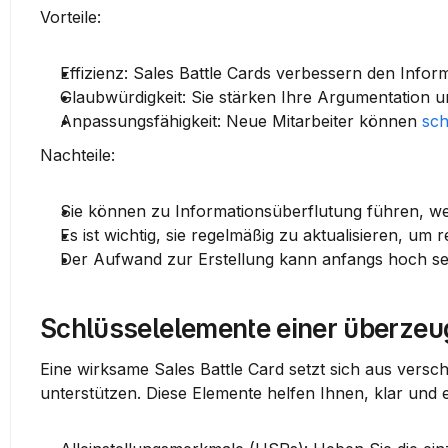
Vorteile:
Effizienz
: Sales Battle Cards verbessern den Info
Glaubwürdigkeit
: Sie stärken Ihre Argumentation
Anpassungsfähigkeit
: Neue Mitarbeiter können 
sch
Nachteile:
Sie können zu Informationsüberflutung führen, wenn
Es ist wichtig, sie regelmäßig zu aktualisieren, um r
Der Aufwand zur Erstellung kann anfangs hoch sei
Schlüsselelemente einer überzeug
Eine 
wirksame Sales Battle Card
 setzt sich aus vers
unterstützen. Diese Elemente helfen Ihnen, klar und 