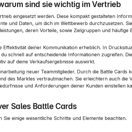
warum sind sie wichtig im Vertrieb
rtrieb eingesetzt werden. Diese kompakt gestalteten Informa
ente und Daten, um dich im Wettbewerb durchzusetzen. Sie 
eistungen, deren Vorteile, sowie Zielgruppen und häufige E
e Effektivität deiner Kommunikation erheblich. In Drucksitua
 schnell auf entscheidende Informationen zugreifen. Dies 
tiv auf deine Verkaufsergebnisse auswirkt.
inarbeitung neuer Teammitglieder. Durch die Battle Cards k
und des Marktes vertrautmachen. Sie erleichtern auch die V
edürfnisse und Anforderungen deiner Kunden einstellen ka
ver Sales Battle Cards
ten Sie einige wesentliche Schritte und Elemente beachten.