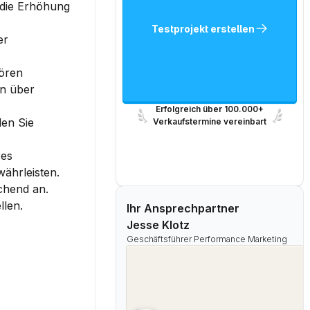
 die Erhöhung 
Testprojekt erstellen
r 
ören 
n über 
Erfolgreich über 100.000+
en Sie 
Verkaufstermine vereinbart
es 
währleisten.
hend an. 
llen.
Ihr Ansprechpartner
Jesse Klotz
Geschäftsführer Performance Marketing