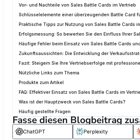
Vor- und Nachteile von Sales Battle Cards im Vertrieb
Schlüsselelemente einer überzeugenden Battle Card fü
Praktische Tipps zur Nutzung von Sales Battle Cards 
Erfolgsmessung: So bewerten Sie den Einfluss Ihrer Sa
Häufige Fehler beim Einsatz von Sales Battle Cards un
Zukunftsaussichten: Die Entwicklung der Verkaufsstrate
Fazit: Steigern Sie Ihre Vertriebserfolge mit profession
Nützliche Links zum Thema
Produkte zum Artikel
FAQ: Effektiver Einsatz von Sales Battle Cards im Ver
Was ist der Hauptzweck von Sales Battle Cards?
Häufig gestellte Fragen
Fasse diesen Blogbeitrag zu
ChatGPT
Perplexity