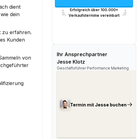
ch dient 
Erfolgreich über 100.000+
ie dein 
Verkaufstermine vereinbart
 zu erfahren. 
es Kunden 
Ihr Ansprechpartner
 Sammeln von 
Jesse Klotz
rchgeführter 
Geschäftsführer Performance Marketing
ifizierung 
Termin mit Jesse buchen