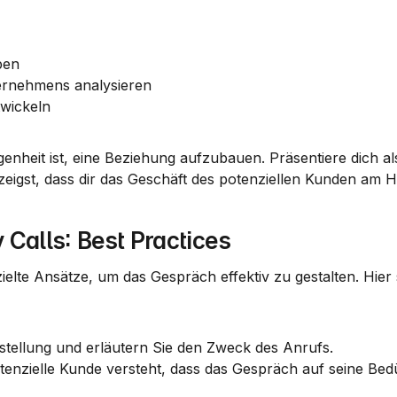
ben
ernehmens analysieren
twickeln
nheit ist, eine Beziehung aufzubauen. Präsentiere dich als
zeigst, dass dir das Geschäft des potenziellen Kunden am He
 Calls: Best Practices
ielte Ansätze, um das Gespräch effektiv zu gestalten. Hier s
rstellung und erläutern Sie den Zweck des Anrufs.
potenzielle Kunde versteht, dass das Gespräch auf seine Bed