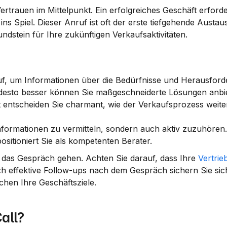
trauen im Mittelpunkt. Ein erfolgreiches Geschäft erfordert
 ins Spiel. Dieser Anruf ist oft der erste tiefgehende Austa
ndstein für Ihre zukünftigen Verkaufsaktivitäten.
uf, um Informationen über die Bedürfnisse und Herausford
 desto besser können Sie maßgeschneiderte Lösungen anbi
t entscheiden Sie charmant, wie der Verkaufsprozess weiter
Informationen zu vermitteln, sondern auch aktiv zuzuhören. Di
sitioniert Sie als kompetenten Berater.
n das Gespräch gehen. Achten Sie darauf, dass Ihre 
Vertrie
h effektive Follow-ups nach dem Gespräch sichern Sie sich 
ichen Ihre 
Geschäftsziele
.
Call?