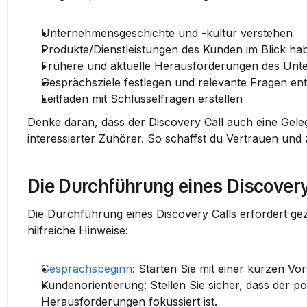
Unternehmensgeschichte und -kultur
 verstehen
Produkte/Dienstleistungen
 des Kunden im Blick ha
Frühere und aktuelle Herausforderungen
 des Unt
Gesprächsziele
 festlegen und relevante Fragen en
Leitfaden
 mit Schlüsselfragen erstellen
Denke daran, dass der Discovery Call auch eine Gelege
interessierter Zuhörer. So schaffst du Vertrauen und 
Die Durchführung eines Discovery
Die 
Durchführung
 eines Discovery Calls erfordert gez
hilfreiche Hinweise:
Gesprächsbeginn
:
 Starten Sie mit einer kurzen Vo
Kundenorientierung:
 Stellen Sie sicher, dass der 
Herausforderungen fokussiert ist.