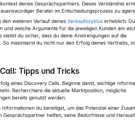
ontext deines Gesprächspartners. Dieses Verständnis ermögl
auenswürdiger Berater im 
Entscheidungsprozess
 zu agier
 den weiteren Verlauf deines 
Verkaufszyklus
 erheblich. Du
 und welche Argumente für die jeweiligen Kunden am wichti
stellst du sicher, dass du deine Anstrengungen auf die 
t. So maximierst du nicht nur den Erfolg deines Vertriebs, 
Call: Tipps und Tricks
rfolg eines Discovery Calls. Beginne damit, wichtige Informa
n. Recherchiere die aktuelle Marktposition, mögliche 
gen bereits genutzt werden.
e Informationen du benötigst, um das Potenzial einer Zusa
m Gesprächspartner helfen, seine Bedürfnisse und Heraus