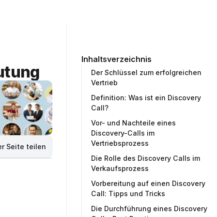
ommunity
Unternehmen
Testprojekt erstellen
Inhaltsverzeichnis
eutung
Der Schlüssel zum erfolgreichen
Vertrieb
Definition: Was ist ein Discovery
Call?
Vor- und Nachteile eines
Discovery-Calls im
Vertriebsprozess
r Seite teilen
Die Rolle des Discovery Calls im
Verkaufsprozess
Vorbereitung auf einen Discovery
Call: Tipps und Tricks
Die Durchführung eines Discovery