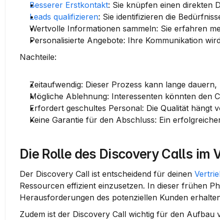
Besserer Erstkontakt
:
 Sie knüpfen einen direkten D
Leads qualifizieren
:
 Sie identifizieren die Bedürfn
Wertvolle Informationen sammeln:
 Sie erfahren m
Personalisierte Angebote:
 Ihre Kommunikation wird
Nachteile:
Zeitaufwendig:
 Dieser Prozess kann lange dauern, 
Mögliche Ablehnung:
 Interessenten könnten den 
Erfordert geschultes Personal:
 Die Qualität hängt 
Keine Garantie für den Abschluss:
 Ein erfolgreiche
Die Rolle des Discovery Calls im
Der Discovery Call ist entscheidend für deinen 
Vertri
Ressourcen effizient einzusetzen. In dieser frühen Ph
Herausforderungen des potenziellen Kunden erhalten
Zudem ist der Discovery Call wichtig für den Aufbau 