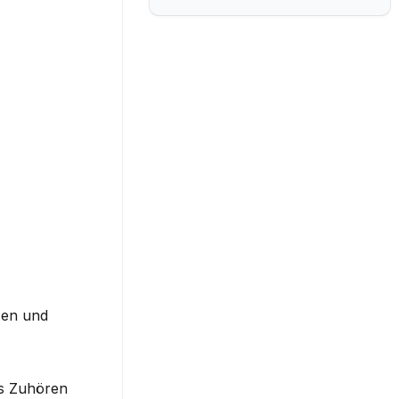
zen und 
s Zuhören 