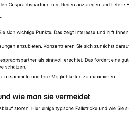
den Gesprächspartner zum Reden anzuregen und tiefere Ei
"
"
ie sich wichtige Punkte. Das zeigt Interesse und hilft Ihnen,
sungen anzubieten. Konzentrieren Sie sich zunächst darauf
esprächspartner als sinnvoll erachtet. Das fördert eine gute
ve schätzen.
en zu sammeln und Ihre Möglichkeiten zu maximieren.
 und wie man sie vermeidet
Ablauf stören. Hier einige typische Fallstricke und wie Sie 