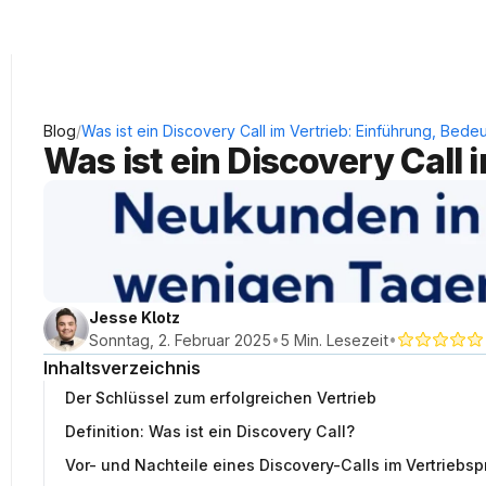
KRAUSS Neukundengewinnung
/
Blog
Was ist ein Discovery Call im Vertrieb: Einführung, Bede
Was ist ein Discovery Call
Jesse Klotz
•
•
Sonntag, 2. Februar 2025
5 Min. Lesezeit
Inhaltsverzeichnis
Der Schlüssel zum erfolgreichen Vertrieb
Definition: Was ist ein Discovery Call?
Vor- und Nachteile eines Discovery-Calls im Vertriebs