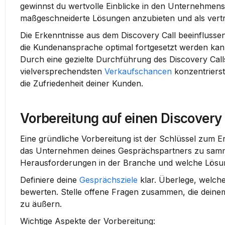
gewinnst du wertvolle Einblicke in den Unternehmensk
maßgeschneiderte Lösungen anzubieten und als vertr
Die Erkenntnisse aus dem Discovery Call beeinflussen
die Kundenansprache optimal fortgesetzt werden kann
Durch eine gezielte Durchführung des Discovery Calls 
vielversprechendsten 
Verkaufschancen
 konzentriers
die Zufriedenheit deiner Kunden.
Vorbereitung auf einen Discovery 
Eine gründliche 
Vorbereitung
 ist der Schlüssel zum E
das Unternehmen deines Gesprächspartners zu sammel
Herausforderungen in der Branche und welche Lösun
Definiere deine 
Gesprächsziele
 klar. Überlege, welch
bewerten. Stelle offene Fragen zusammen, die deine
zu äußern.
Wichtige Aspekte der Vorbereitung: