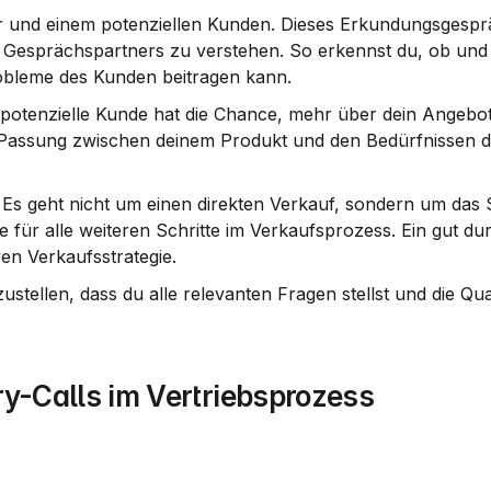
ir und einem potenziellen Kunden. Dieses Erkundungsgesprä
 Gesprächspartners zu verstehen. So erkennst du, ob und w
robleme des Kunden beitragen kann.
 potenzielle Kunde hat die Chance, mehr über dein Angebot
Passung
 zwischen deinem Produkt und den Bedürfnissen d
t. Es geht nicht um einen direkten Verkauf, sondern um das
 für alle weiteren Schritte im Verkaufsprozess. Ein gut du
iven Verkaufsstrategie.
tellen, dass du alle relevanten Fragen stellst und die Qual
ry-Calls im Vertriebsprozess