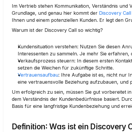
Im Vertrieb stehen Kommunikation, Verständnis und Ver
Grundlage, und genau hier kommt der 
Discovery Call
Ihnen und einem potenziellen Kunden. Er legt den Gru
Warum ist der Discovery Call so wichtig?
Kundensituation verstehen:
 Nutzen Sie diesen Anr
Interessenten zu sammeln. Je mehr Sie erfahren,
Verkaufsprozess steuern:
 In diesem ersten Kontak
setzen die Weichen für zukünftige Schritte.
Vertrauensaufbau
:
 Ihre Aufgabe ist es, nicht nur 
eine vertrauensvolle Beziehung aufzubauen, und po
Um erfolgreich zu sein, müssen Sie gut vorbereitet i
dem Verständnis der Kundenbedürfnisse basiert. Durc
Basis für eine langfristige Kundenbeziehung und erre
Definition: Was ist ein Discovery 