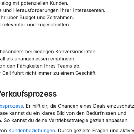
ialog mit potenziellen Kunden.
isse und Herausforderungen Ihrer Interessenten.
ehr über Budget und Zeitrahmen.
 relevanter und zugeschnitten.
besonders bei niedrigen Konversionsraten.
Call als unangemessen empfinden.
von den Fähigkeiten Ihres Teams ab.
r Call führt nicht immer zu einem Geschäft.
 Verkaufsprozess
ebsprozess
. Er hilft dir, die Chancen eines Deals einzuschät
ase kannst du ein klares Bild von den Bedürfnissen und 
. So kannst du deine 
Vertriebsstrategie
 gezielt anpassen.
von 
Kundenbeziehungen
. Durch gezielte Fragen und aktive