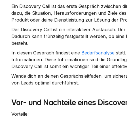
Ein 
Discovery Call
 ist das erste Gespräch zwischen d
dazu, die 
Situation
, 
Herausforderungen
 und 
Ziele
 des
Produkt oder deine Dienstleistung zur Lösung der P
Der Discovery Call ist ein 
interaktiver Austausch
. Der
Dadurch kann frühzeitig festgestellt werden, ob eine 
besteht.
In diesem Gespräch findest eine 
Bedarfsanalyse
 stat
Informationen. Diese Informationen sind die Grundlage
Discovery Call ist somit ein wichtiger Teil einer effekt
Wende dich an deinen Gesprächsleitfaden, um sicherzus
von Leads optimal durchführst.
Vor- und Nachteile eines Discove
Vorteile: