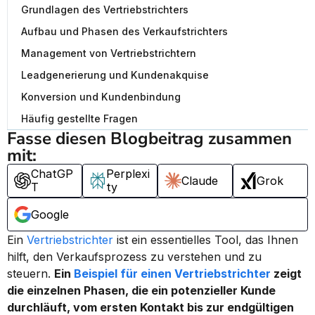
Grundlagen des Vertriebstrichters
Aufbau und Phasen des Verkaufstrichters
Management von Vertriebstrichtern
Leadgenerierung und Kundenakquise
Konversion und Kundenbindung
Häufig gestellte Fragen
Fasse diesen Blogbeitrag zusammen 
mit:
ChatGP
Perplexi
Claude
Grok
T
ty
Google
Ein 
Vertriebstrichter
 ist ein essentielles Tool, das Ihnen 
hilft, den Verkaufsprozess zu verstehen und zu 
steuern. 
Ein 
Beispiel für einen Vertriebstrichter
 zeigt 
die einzelnen Phasen, die ein potenzieller Kunde 
durchläuft, vom ersten Kontakt bis zur endgültigen 