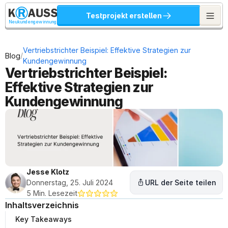
Testprojekt erstellen
Neukundengewinnung
Vertriebstrichter Beispiel: Effektive Strategien zur 
/
Blog
Kundengewinnung
Vertriebstrichter Beispiel: 
Effektive Strategien zur 
Kundengewinnung
Jesse Klotz
Donnerstag, 25. Juli 2024
URL der Seite teilen
5 Min. Lesezeit
Inhaltsverzeichnis
Key Takeaways