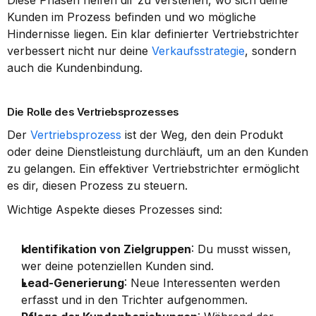
Diese Phasen helfen dir zu verstehen, wo sich deine 
Kunden im Prozess befinden und wo mögliche 
Hindernisse liegen. Ein klar definierter Vertriebstrichter 
verbessert nicht nur deine 
Verkaufsstrategie
, sondern 
auch die Kundenbindung.
Die Rolle des Vertriebsprozesses
Der 
Vertriebsprozess
 ist der Weg, den dein Produkt 
oder deine Dienstleistung durchläuft, um an den Kunden 
zu gelangen. Ein effektiver Vertriebstrichter ermöglicht 
es dir, diesen Prozess zu steuern.
Wichtige Aspekte dieses Prozesses sind:
Identifikation von Zielgruppen
: Du musst wissen, 
wer deine potenziellen Kunden sind.
Lead-Generierung
: Neue Interessenten werden 
erfasst und in den Trichter aufgenommen.