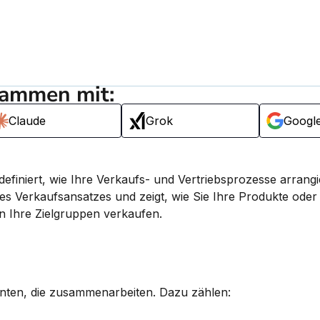
sammen mit:
Claude
Grok
Googl
definiert, wie Ihre Verkaufs- und Vertriebsprozesse arrangi
res Verkaufsansatzes und zeigt, wie Sie Ihre Produkte oder 
an Ihre Zielgruppen verkaufen.
nten, die zusammenarbeiten. Dazu zählen: