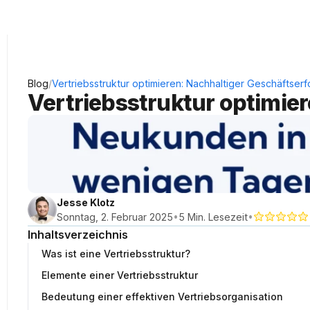
KRAUSS Neukundengewinnung
/
Blog
Vertriebsstruktur optimieren: Nachhaltiger Geschäftserf
Vertriebsstruktur optimie
Jesse Klotz
•
•
Sonntag, 2. Februar 2025
5 Min. Lesezeit
Inhaltsverzeichnis
Was ist eine Vertriebsstruktur?
Elemente einer Vertriebsstruktur
Bedeutung einer effektiven Vertriebsorganisation