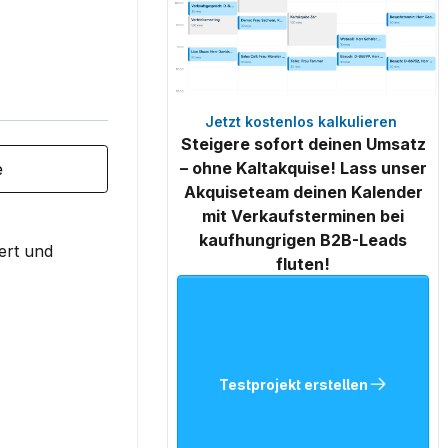
Jetzt kostenlos kalkulieren 
Steigere sofort deinen Umsatz
– ohne Kaltakquise! Lass unser
e
Akquiseteam deinen Kalender
mit Verkaufsterminen bei
kaufhungrigen B2B-Leads
ert und 
fluten!
Testprojekt erstellen