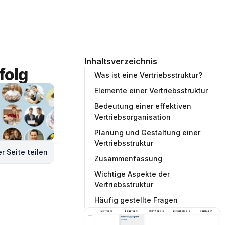
ommunity
Unternehmen
Testprojekt erstellen
Inhaltsverzeichnis
folg
Was ist eine Vertriebsstruktur?
Elemente einer Vertriebsstruktur
Bedeutung einer effektiven
Vertriebsorganisation
Planung und Gestaltung einer
Vertriebsstruktur
r Seite teilen
Zusammenfassung
Wichtige Aspekte der
Vertriebsstruktur
Häufig gestellte Fragen