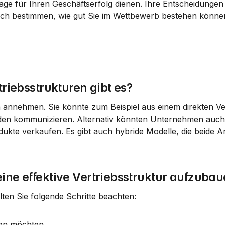
age für Ihren Geschäftserfolg dienen. Ihre Entscheidungen 
ich bestimmen, wie gut Sie im Wettbewerb bestehen könne
triebsstrukturen gibt es?
n annehmen. Sie könnte zum Beispiel aus einem direkten Ve
unden kommunizieren. Alternativ könnten Unternehmen auch 
dukte verkaufen. Es gibt auch hybride Modelle, die beide An
ine effektive Vertriebsstruktur aufzuba
llten Sie folgende Schritte beachten:
chen möchten.