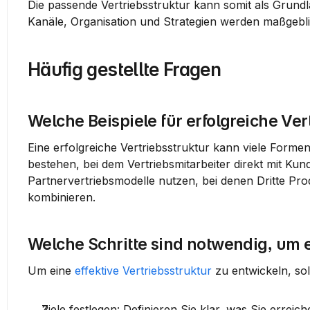
Die passende Vertriebsstruktur kann somit als Grundl
Kanäle, Organisation und Strategien werden maßgebl
Häufig gestellte Fragen
Welche Beispiele für erfolgreiche Ver
Eine erfolgreiche Vertriebsstruktur kann viele Forme
bestehen, bei dem Vertriebsmitarbeiter direkt mit K
Partnervertriebsmodelle nutzen, bei denen Dritte Pro
kombinieren.
Welche Schritte sind notwendig, um e
Um eine 
effektive Vertriebsstruktur
 zu entwickeln, so
Ziele festlegen
: Definieren Sie klar, was Sie errei