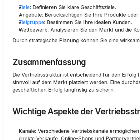
Ziele
: Definieren Sie klare Geschäftsziele.
Angebote
: Berücksichtigen Sie Ihre Produkte oder 
Zielgruppe
: Bestimmen Sie Ihre idealen Kunden.
Wettbewerb
: Analysieren Sie den Markt und die K
Durch strategische Planung können Sie eine wirksame 
Zusammenfassung
Die 
Vertriebsstruktur
 ist entscheidend für den Erfolg I
sinnvoll auf dem Markt platziert werden. Eine durchda
geschäftlichen Erfolg langfristig zu sichern.
Wichtige Aspekte der Vertriebsst
Kanäle
: Verschiedene Vertriebskanäle ermöglichen
direkte Verkäufe, Online-Shops und Partnervertrie