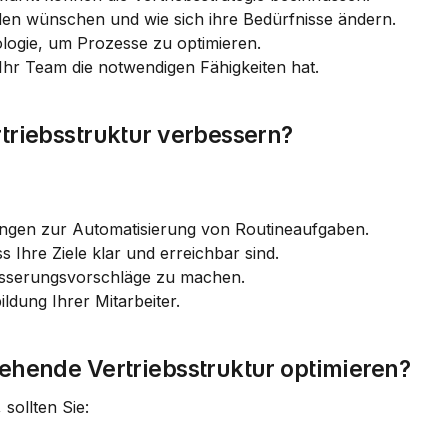
den wünschen und wie sich ihre Bedürfnisse ändern.
logie, um Prozesse zu optimieren.
 Ihr Team die notwendigen Fähigkeiten hat.
rtriebsstruktur verbessern?
ungen zur Automatisierung von Routineaufgaben.
ss Ihre Ziele klar und erreichbar sind.
esserungsvorschläge zu machen.
bildung Ihrer Mitarbeiter.
tehende Vertriebsstruktur optimieren?
sollten Sie: