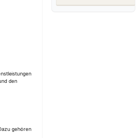
nstleistungen 
und den 
Dazu gehören 