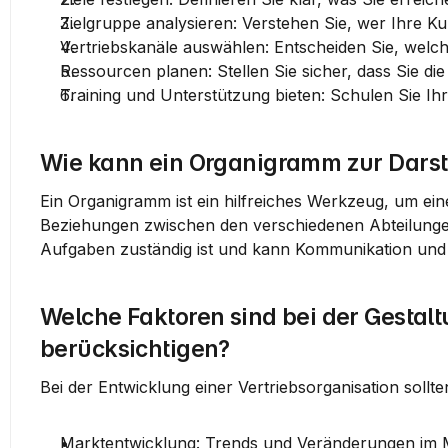
Zielgruppe analysieren
: Verstehen Sie, wer Ihre K
Vertriebskanäle auswählen
: Entscheiden Sie, welc
Ressourcen planen
: Stellen Sie sicher, dass Sie di
Training und Unterstützung bieten
: Schulen Sie Ih
Wie kann ein Organigramm zur Darste
Ein Organigramm ist ein hilfreiches Werkzeug, um eine 
Beziehungen zwischen den verschiedenen Abteilungen 
Aufgaben zuständig ist und kann Kommunikation und 
Welche Faktoren sind bei der Gestalt
berücksichtigen?
Bei der Entwicklung einer Vertriebsorganisation sollt
Marktentwicklung
: Trends und Veränderungen im Ma