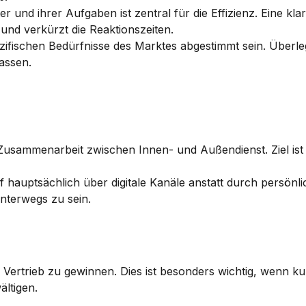
 und ihrer Aufgaben ist zentral für die Effizienz. Eine klar
und verkürzt die Reaktionszeiten.
spezifischen Bedürfnisse des Marktes abgestimmt sein. Überleg
assen.
Zusammenarbeit zwischen Innen- und Außendienst. Ziel ist e
auf hauptsächlich über digitale Kanäle anstatt durch persönl
unterwegs zu sein.
Vertrieb zu gewinnen. Dies ist besonders wichtig, wenn kurz
ltigen.