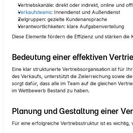
Vertriebskanäle:
 direkt oder indirekt, online und off
Verkaufsteams
:
 Innendienst und Außendienst
Zielgruppen:
 gezielte Kundenansprache
Verantwortlichkeiten:
 klare Aufgabenverteilung
Diese Elemente fördern die Effizienz und stärken die
Bedeutung einer effektiven Vertri
Eine klar strukturierte Vertriebsorganisation ist für 
des Verkaufs, unterstützt die 
Zielerreichung
 sowie die
sorgt dafür, dass alle im Team auf die gleichen 
Vertrie
im 
Wettbewerb
 Bestand zu haben.
Planung und Gestaltung einer Ver
Für eine erfolgreiche 
Vertriebsstruktur
 ist es wichtig