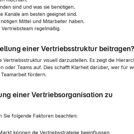
unden sind und was sie benötigen.
he Kanäle am besten geeignet sind.
e nötigen Mittel und Mitarbeiter haben.
r Vertriebsteam regelmäßig.
llung einer Vertriebsstruktur beitragen
Vertriebsstruktur visuell darzustellen. Es zeigt die Hierarch
oder Teams auf. Dies schafft Klarheit darüber, wer für we
Teamarbeit fördern.
ung einer Vertriebsorganisation zu 
en Sie folgende Faktoren beachten:
rkt können die Vertriebsstrategie beeinflussen.