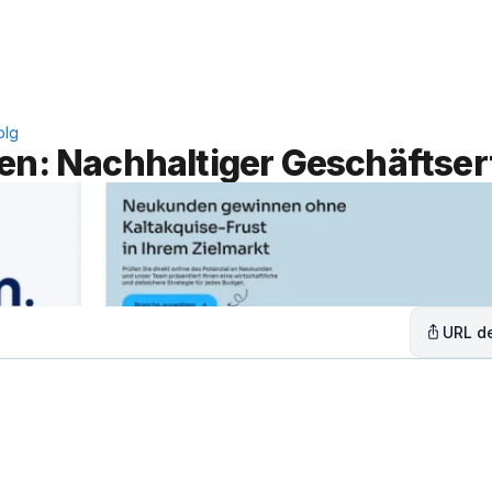
Leistungen
Lösungen
C
olg
ren: Nachhaltiger Geschäftser
URL de