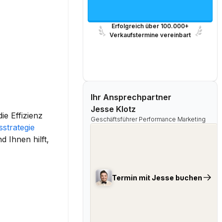
Erfolgreich über 100.000+
Verkaufstermine vereinbart
Ihr Ansprechpartner
Jesse Klotz
ie 
Effizienz
Geschäftsführer Performance Marketing
strategie
 Ihnen hilft, 
Termin mit Jesse buchen