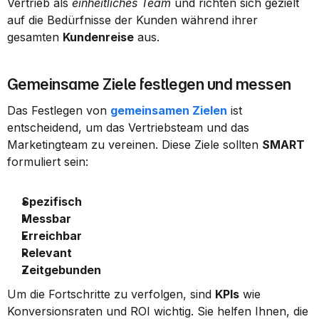
Vertrieb als 
einheitliches Team
 und richten sich gezielt 
auf die Bedürfnisse der Kunden während ihrer 
gesamten 
Kundenreise
 aus.
Gemeinsame Ziele festlegen und messen
Das Festlegen von 
gemeinsamen Zielen
 ist 
entscheidend, um das Vertriebsteam und das 
Marketingteam zu vereinen. Diese Ziele sollten 
SMART
formuliert sein:
Spezifisch
Messbar
Erreichbar
Relevant
Zeitgebunden
Um die Fortschritte zu verfolgen, sind 
KPIs
 wie 
Konversionsraten und ROI wichtig. Sie helfen Ihnen, die 