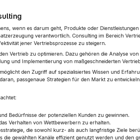
ulting
ens, wenn es darum geht, Produkte oder Dienstleistungen e
atzerzeugung verantwortlich. Consulting im Bereich Vertrieb
ektivität jener Vertriebsprozesse zu steigern.
den 
Vertrieb
 zu optimieren. Dazu gehören die Analyse von 
cklung und Implementierung von maßgeschneiderten Vertrieb
öglicht den Zugriff auf spezialisiertes Wissen und Erfahru
 daran, passgenaue Strategien für den 
Markt
 zu entwickeln
achtet:
und Bedürfnisse der potenziellen Kunden zu gewinnen.
 das Verhalten von Wettbewerbern zu erhalten.
sstrategie, die sowohl kurz- als auch langfristige Ziele berü
ass die gewählten Kanäle effizient genutzt werden und den g