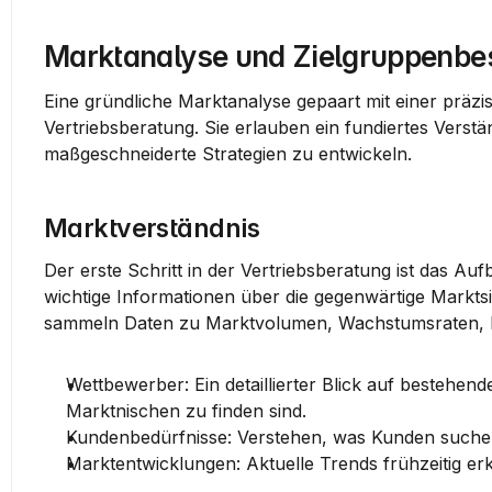
Marktanalyse und Zielgruppenb
Eine gründliche Marktanalyse gepaart mit einer präzi
Vertriebsberatung. Sie erlauben ein fundiertes Vers
maßgeschneiderte Strategien zu entwickeln.
Marktverständnis
Der erste Schritt in der Vertriebsberatung ist das Au
wichtige Informationen über die gegenwärtige Markts
sammeln Daten zu Marktvolumen, Wachstumsraten, B
Wettbewerber
: Ein detaillierter Blick auf bestehe
Marktnischen zu finden sind.
Kundenbedürfnisse
: Verstehen, was Kunden suchen
Marktentwicklungen
: Aktuelle Trends frühzeitig e