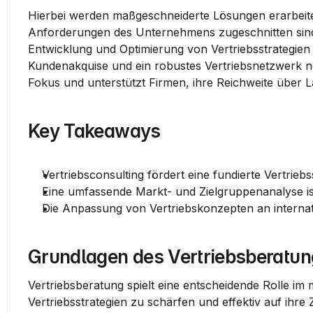
Hierbei werden maßgeschneiderte Lösungen erarbeitet,
Anforderungen des Unternehmens zugeschnitten sind.
Entwicklung und Optimierung von Vertriebsstrategien d
Kundenakquise und ein robustes Vertriebsnetzwerk not
Fokus und unterstützt Firmen, ihre Reichweite über
Key Takeaways
Vertriebsconsulting fördert eine fundierte Vertrieb
Eine umfassende Markt- und Zielgruppenanalyse ist 
Die Anpassung von Vertriebskonzepten an internati
Grundlagen des Vertriebsberatun
Vertriebsberatung spielt eine entscheidende Rolle im
Vertriebsstrategien zu schärfen und effektiv auf ihre