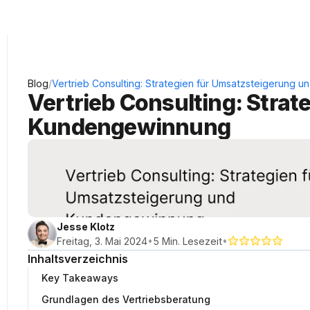
KRAUSS Neukundengewinnung
/
Blog
Vertrieb Consulting: Strategien für Umsatzsteigerung
Vertrieb Consulting: Strat
Kundengewinnung
Jesse Klotz
•
•
Freitag, 3. Mai 2024
5 Min. Lesezeit
Inhaltsverzeichnis
Key Takeaways
Grundlagen des Vertriebsberatung