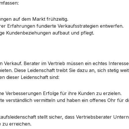
mfassen:
ngen auf dem Markt frühzeitig.
rer Erfahrungen fundierte Verkaufsstrategien entwerfen.
stige Kundenbeziehungen aufbaut und pflegt.
en Verkauf
. Berater im Vertrieb müssen ein echtes Interesse
n. Diese Leidenschaft treibt Sie dazu an, sich stetig weit
n dieser Leidenschaft
 sind:
iche Verbesserungen Erfolge für ihre Kunden zu erzielen.
e verständlich vermitteln und haben ein offenes Ohr für di
ufsleidenschaft stellt sicher, dass Vertriebsberater Unter
e zu erreichen.