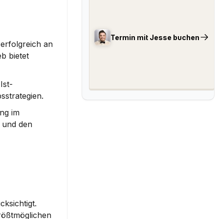
Termin mit Jesse buchen
rfolgreich an 
 bietet 
Ist-
sstrategien.
ng im 
 und den 
cksichtigt.
rößtmöglichen 