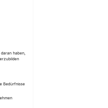
 daran haben, 
erzubilden 
e Bedürfnisse 
nehmen 