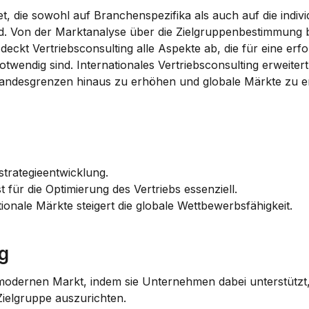
 die sowohl auf Branchenspezifika als auch auf die individ
 Von der Marktanalyse über die Zielgruppenbestimmung bi
eckt Vertriebsconsulting alle Aspekte ab, die für eine erfol
wendig sind. Internationales Vertriebsconsulting erweitert 
 Landesgrenzen hinaus zu erhöhen und globale Märkte zu e
sstrategieentwicklung.
für die Optimierung des Vertriebs essenziell.
onale Märkte steigert die globale Wettbewerbsfähigkeit.
g
 modernen Markt, indem sie Unternehmen dabei unterstützt, 
 Zielgruppe auszurichten.