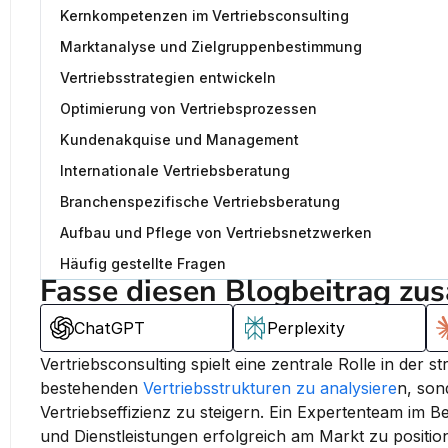
Kernkompetenzen im Vertriebsconsulting
Marktanalyse und Zielgruppenbestimmung
Vertriebsstrategien entwickeln
Optimierung von Vertriebsprozessen
Kundenakquise und Management
Internationale Vertriebsberatung
Branchenspezifische Vertriebsberatung
Aufbau und Pflege von Vertriebsnetzwerken
Häufig gestellte Fragen
Fasse diesen Blogbeitrag zu
ChatGPT
Perplexity
Vertriebsconsulting spielt eine zentrale Rolle in der
bestehenden 
Vertriebsstrukturen zu analysiere
n, son
Vertriebseffizienz zu steigern. Ein Expertenteam im B
und Dienstleistungen erfolgreich am Markt zu positio