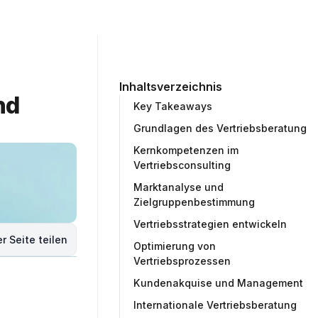
ommunity
Unternehmen
Testprojekt erstellen
Inhaltsverzeichnis
d 
Key Takeaways
Grundlagen des Vertriebsberatung
Kernkompetenzen im
Vertriebsconsulting
Marktanalyse und
Zielgruppenbestimmung
Vertriebsstrategien entwickeln
r Seite teilen
Optimierung von
Vertriebsprozessen
Kundenakquise und Management
Internationale Vertriebsberatung