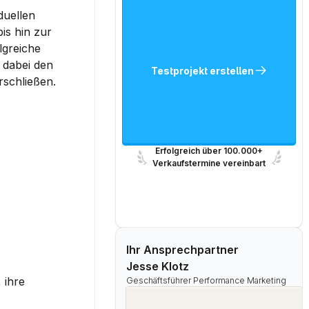
uellen 
s hin zur 
greiche 
dabei den 
Testprojekt erstellen
rschließen.
Erfolgreich über 100.000+
Verkaufstermine vereinbart
Ihr Ansprechpartner
Jesse Klotz
ihre 
Geschäftsführer Performance Marketing