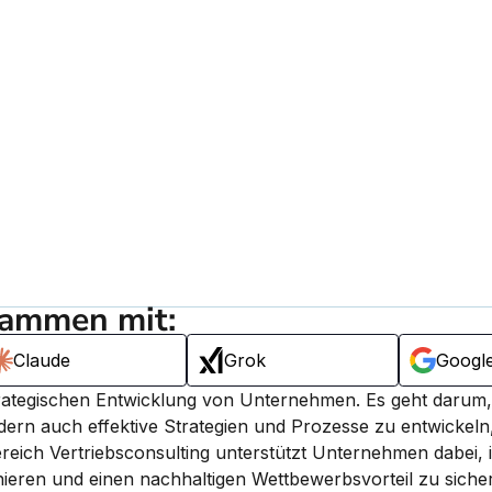
sammen mit:
Claude
Grok
Googl
 strategischen Entwicklung von Unternehmen. Es geht darum, 
dern auch effektive Strategien und Prozesse zu entwickeln,
ereich Vertriebsconsulting unterstützt Unternehmen dabei, 
nieren und einen nachhaltigen Wettbewerbsvorteil zu siche