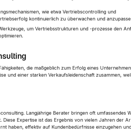
ngsmechanismen, wie etwa Vertriebscontrolling und 
iebserfolg kontinuierlich zu überwachen und anzupasse
d Werkzeuge, um Vertriebsstrukturen und -prozesse den An
ptimieren.
sulting
 Fähigkeiten, die maßgeblich zum Erfolg eines Unternehmens
ise und einer starken Verkaufsleidenschaft zusammen, welc
sconsulting. Langjährige Berater bringen oft umfassendes W
Diese Expertise ist das Ergebnis von vielen Jahren der Arbe
ernt haben, effektiv auf Kundenbedürfnisse einzugehen un