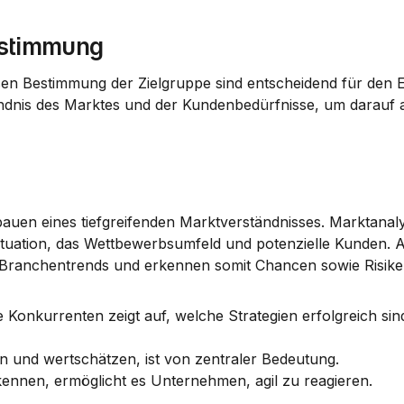
estimmung
sen Bestimmung der Zielgruppe sind entscheidend für den Er
tändnis des Marktes und der Kundenbedürfnisse, um darauf 
fbauen eines tiefgreifenden Marktverständnisses. 
Marktanal
ituation, das Wettbewerbsumfeld und potenzielle Kunden. A
ranchentrends und erkennen somit Chancen sowie Risike
nde Konkurrenten zeigt auf, welche Strategien erfolgreich si
 und wertschätzen, ist von zentraler Bedeutung.
rkennen, ermöglicht es Unternehmen, agil zu reagieren.