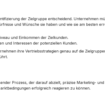
ntifizierung der Zielgruppe
 entscheidend. Unternehmen mü
ürfnisse und Wünsche sie haben und wie sie am besten erre
sniveau und Einkommen der Zielkunden.
gen und Interessen der potenziellen Kunden.
nehmen ihre Vertriebsstrategien genau auf die 
Zielgruppe
ührt.
sender Prozess, der darauf abzielt, präzise Marketing- und 
Marktbedingungen erfolgreich reagieren zu können.