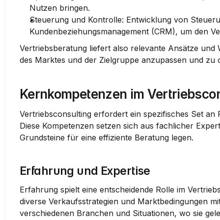
Nutzen bringen.
Steuerung und Kontrolle
: Entwicklung von Steueru
Kundenbeziehungsmanagement (CRM), um den Vertr
Vertriebsberatung liefert also relevante Ansätze un
des Marktes und der Zielgruppe anzupassen und zu o
Kernkompetenzen im Vertriebscon
Vertriebsconsulting erfordert ein spezifisches Set an
Diese Kompetenzen setzen sich aus fachlicher Expert
Grundsteine für eine effiziente Beratung legen.
Erfahrung und Expertise
Erfahrung spielt eine entscheidende Rolle im Vertrieb
diverse Verkaufsstrategien und Marktbedingungen mit. 
verschiedenen Branchen und Situationen, wo sie gel