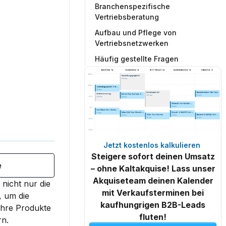
Branchenspezifische
Vertriebsberatung
Aufbau und Pflege von
Vertriebsnetzwerken
Häufig gestellte Fragen
Jetzt kostenlos kalkulieren 
Steigere sofort deinen Umsatz
e
– ohne Kaltakquise! Lass unser
Akquiseteam deinen Kalender
nicht nur die 
mit Verkaufsterminen bei
 um die 
kaufhungrigen B2B-Leads
ihre Produkte 
fluten!
rn.