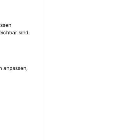
ssen 
ichbar sind.
n
 anpassen, 