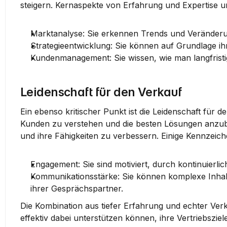
steigern. 
Kernaspekte von Erfahrung und Expertise
 u
Marktanalyse
: Sie erkennen Trends und Veränderu
Strategieentwicklung
: Sie können auf Grundlage ih
Kundenmanagement
: Sie wissen, wie man langfri
Leidenschaft für den Verkauf
Ein ebenso kritischer Punkt ist die 
Leidenschaft für d
Kunden zu verstehen und die besten Lösungen anzubiete
und ihre Fähigkeiten zu verbessern. Einige 
Kennzeiche
Engagement
: Sie sind motiviert, durch kontinuierl
Kommunikationsstärke
: Sie können komplexe Inhalt
ihrer Gesprächspartner.
Die Kombination aus tiefer Erfahrung und echter Verka
effektiv dabei unterstützen können, ihre Vertriebsziel