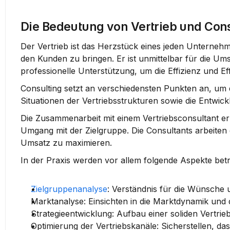
Die Bedeutung von Vertrieb und Cons
Der Vertrieb ist das Herzstück eines jeden Unternehm
den Kunden zu bringen. Er ist unmittelbar für die Ums
professionelle Unterstützung, um die Effizienz und Eff
Consulting
 setzt an verschiedensten Punkten an, um 
Situationen der Vertriebsstrukturen sowie die Entwi
Die Zusammenarbeit mit einem Vertriebsconsultant erm
Umgang mit der 
Zielgruppe
. Die Consultants arbeiten
Umsatz zu maximieren.
In der Praxis werden vor allem folgende Aspekte betr
Zielgruppenanalyse
: Verständnis für die Wünsche 
Marktanalyse
: Einsichten in die Marktdynamik und
Strategieentwicklung
: Aufbau einer soliden Vertrieb
Optimierung der Vertriebskanäle
: Sicherstellen, d