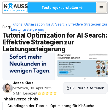
Testprojekt erstellen
Neukundengewinnung
Tutorial Optimization for AI Search: Effektive Strategien zur 
/
Blog
Leistungssteigerung
Tutorial Optimization for AI Search: 
Effektive Strategien zur 
Leistungssteigerung
Jesse Klotz
Mittwoch, 30. April 2025
URL der Seite teilen
5 Min. Lesezeit
Inhaltsverzeichnis
Grundlagen der Tutorial-Optimierung für KI-Suche