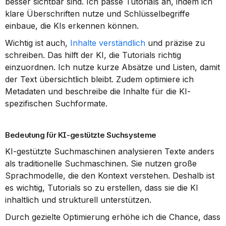
besser sichtbar sind. Ich passe Tutorials an, indem ich 
klare Überschriften nutze und Schlüsselbegriffe 
einbaue, die KIs erkennen können.
Wichtig ist auch, 
Inhalte verständlich
 und präzise zu 
schreiben. Das hilft der KI, die Tutorials richtig 
einzuordnen. Ich nutze kurze Absätze und Listen, damit 
der Text übersichtlich bleibt. Zudem optimiere ich 
Metadaten und beschreibe die Inhalte für die KI-
spezifischen Suchformate.
Bedeutung für KI-gestützte Suchsysteme
KI-gestützte Suchmaschinen analysieren Texte anders 
als traditionelle Suchmaschinen. Sie nutzen große 
Sprachmodelle, die den Kontext verstehen. Deshalb ist 
es wichtig, Tutorials so zu erstellen, dass sie die KI 
inhaltlich und strukturell unterstützen.
Durch gezielte Optimierung erhöhe ich die Chance, dass 