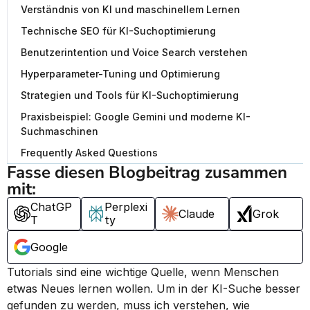
Verständnis von KI und maschinellem Lernen
Technische SEO für KI-Suchoptimierung
Benutzerintention und Voice Search verstehen
Hyperparameter-Tuning und Optimierung
Strategien und Tools für KI-Suchoptimierung
Praxisbeispiel: Google Gemini und moderne KI-
Suchmaschinen
Frequently Asked Questions
Fasse diesen Blogbeitrag zusammen 
mit:
ChatGP
Perplexi
Claude
Grok
T
ty
Google
Tutorials sind eine wichtige Quelle, wenn Menschen 
etwas Neues lernen wollen. Um in der KI-Suche besser 
gefunden zu werden, muss ich verstehen, wie 