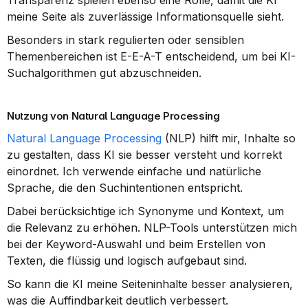
Transparenz spielen ebenso eine Rolle, damit die KI 
meine Seite als zuverlässige Informationsquelle sieht.
Besonders in stark regulierten oder sensiblen 
Themenbereichen ist E-E-A-T entscheidend, um bei KI-
Suchalgorithmen gut abzuschneiden.
Nutzung von Natural Language Processing
Natural Language Processing
 (NLP) hilft mir, Inhalte so 
zu gestalten, dass KI sie besser versteht und korrekt 
einordnet. Ich verwende einfache und natürliche 
Sprache, die den Suchintentionen entspricht.
Dabei berücksichtige ich Synonyme und Kontext, um 
die Relevanz zu erhöhen. NLP-Tools unterstützen mich 
bei der Keyword-Auswahl und beim Erstellen von 
Texten, die flüssig und logisch aufgebaut sind.
So kann die KI meine Seiteninhalte besser analysieren, 
was die Auffindbarkeit deutlich verbessert.