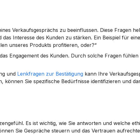
eines Verkaufsgesprächs zu beeinflussen. Diese Fragen helf
as Interesse des Kunden zu stärken. Ein Beispiel für eine
len unseres Produkts profitieren, oder?“
t das Engagement des Kunden. Durch solche Fragen fühlen 
ng und 
Lenkfragen zur Bestätigung
 kann Ihre Verkaufsges
n, können Sie spezifische Bedürfnisse identifizieren und da
engefühl. Es ist wichtig, wie Sie antworten und welche eth
können Sie Gespräche steuern und das Vertrauen aufrechte