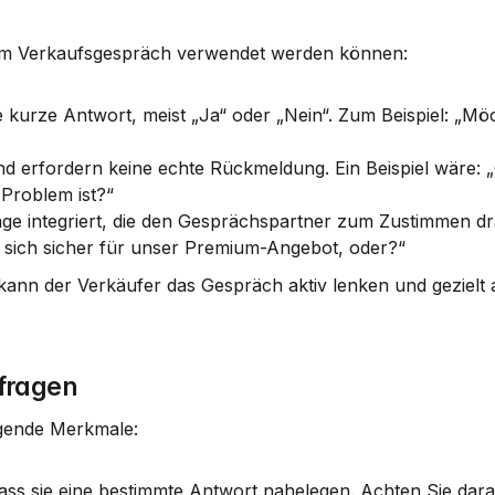
e im Verkaufsgespräch verwendet werden können:
 kurze Antwort, meist „Ja“ oder „Nein“. Zum Beispiel: „Möc
nd erfordern keine echte Rückmeldung. Ein Beispiel wäre: „
 Problem ist?“
age integriert, die den Gesprächspartner zum Zustimmen dr
ie sich sicher für unser Premium-Angebot, oder?“
ann der Verkäufer das Gespräch aktiv lenken und gezielt a
fragen
lgende Merkmale:
 dass sie eine bestimmte Antwort nahelegen. Achten Sie darau