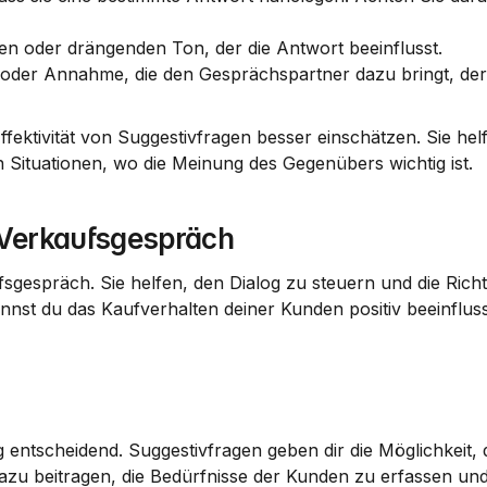
den oder drängenden Ton, der die Antwort beeinflusst.
e oder Annahme, die den Gesprächspartner dazu bringt, der
ektivität von Suggestivfragen besser einschätzen. Sie helf
Situationen, wo die Meinung des Gegenübers wichtig ist.
 Verkaufsgespräch
sgespräch. Sie helfen, den Dialog zu steuern und die Richt
nnst du das Kaufverhalten deiner Kunden positiv beeinflus
entscheidend. Suggestivfragen geben dir die Möglichkeit, d
zu beitragen, die Bedürfnisse der Kunden zu erfassen und