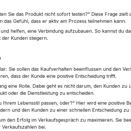
en Sie das Produkt nicht sofort testen?“ Diese Frage zielt d
n das Gefühl, dass er aktiv am Prozess teilnehmen kann.
n und helfen, eine Verbindung aufzubauen. So kannst du da
 der Kunden steigern.
b
klar: Sie sollen das Kaufverhalten beeinflussen und den Ver
n, dass der Kunde eine positive Entscheidung trifft.
g eine Rolle. Dabei geht es nicht darum, den Kunden zu ü
ukt oder die Dienstleistung zu entscheiden.
 Ihrem Lebensstil passen, oder?“ Hier wird eine positive Be
u fördern und den Kunden zu einer schnellen Entscheidung z
um den Erfolg im Verkaufsgespräch zu maximieren. Sie beei
 Verkaufszahlen bei.