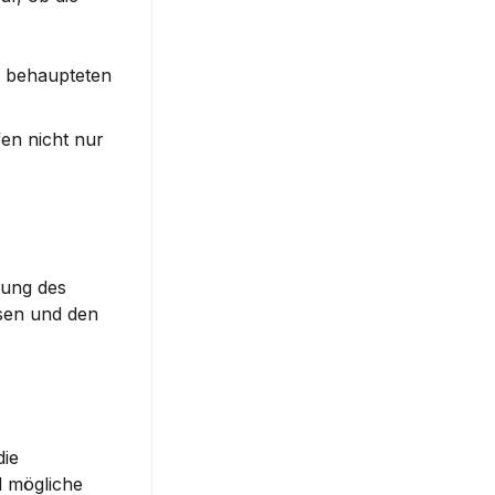
 behaupteten 
en nicht nur 
ung des 
sen und den 
ie 
 mögliche 