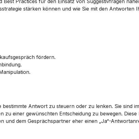
und Best Practices für den Einsatz von Suggestivfragen nähe
strategie stärken können und wie Sie mit den Antworten I
rkaufsgespräch fördern.
enbindung.
Manipulation.
e bestimmte Antwort zu steuern oder zu lenken. Sie sind im
n zu einer gewünschten Entscheidung zu bewegen. Diese F
eben und dem Gesprächspartner eher einen „Ja“-Antwortanre