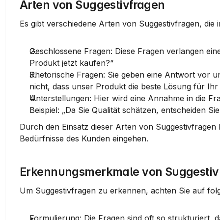
Arten von Suggestivfragen
Es gibt verschiedene Arten von Suggestivfragen, di
Geschlossene Fragen
: Diese Fragen verlangen eine
Produkt jetzt kaufen?“
Rhetorische Fragen
: Sie geben eine Antwort vor u
nicht, dass unser Produkt die beste Lösung für Ihr
Unterstellungen
: Hier wird eine Annahme in die Fr
Beispiel: „Da Sie Qualität schätzen, entscheiden S
Durch den Einsatz dieser Arten von Suggestivfragen k
Bedürfnisse des Kunden eingehen.
Erkennungsmerkmale von Suggestiv
Um Suggestivfragen zu erkennen, achten Sie auf fo
Formulierung
: Die Fragen sind oft so strukturiert,