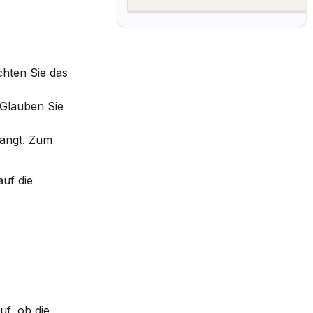
hten Sie das 
Glauben Sie 
ängt. Zum 
uf die 
f, ob die 