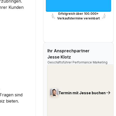
rzubringen. 
hrer Kunden 
Erfolgreich über 100.000+
Verkaufstermine vereinbart
Ihr Ansprechpartner
Jesse Klotz
Geschäftsführer Performance Marketing
 
Termin mit Jesse buchen
ragen sind 
iz bieten.