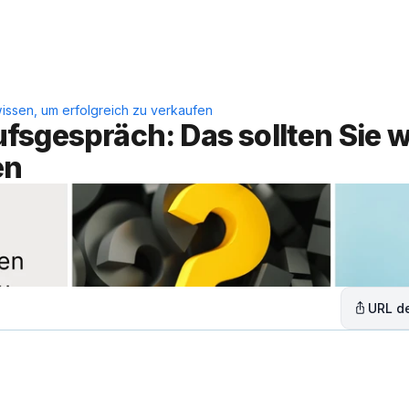
Leistungen
Lösungen
C
issen, um erfolgreich zu verkaufen
sgespräch: Das sollten Sie wi
en
URL de