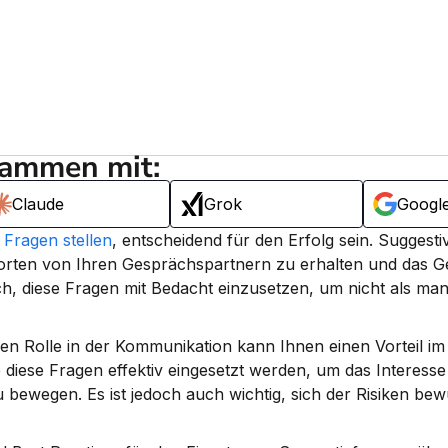
sammen mit:
Claude
Grok
Googl
 
Fragen stellen
, entscheidend für den Erfolg sein. 
Suggestiv
orten von Ihren Gesprächspartnern zu erhalten und das Ge
och, diese Fragen mit Bedacht einzusetzen, um nicht als mani
en Rolle in der Kommunikation kann Ihnen einen Vorteil im 
diese Fragen effektiv eingesetzt werden, um das Interesse
bewegen. Es ist jedoch auch wichtig, sich der Risiken bewu