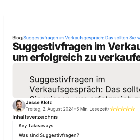
KRAUSS Neukundengewinnung
/
Blog
Suggestivfragen im Verkaufsgespräch: Das sollten Sie w
Suggestivfragen im Verkauf
um erfolgreich zu verkauf
Jesse Klotz
•
•
Freitag, 2. August 2024
5 Min. Lesezeit
Inhaltsverzeichnis
Key Takeaways
Was sind Suggestivfragen?