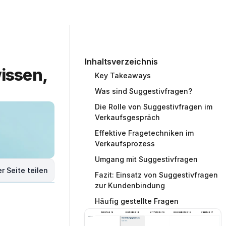
ommunity
Unternehmen
Testprojekt erstellen
Inhaltsverzeichnis
ssen, 
Key Takeaways
Was sind Suggestivfragen?
Die Rolle von Suggestivfragen im
Verkaufsgespräch
Effektive Fragetechniken im
Verkaufsprozess
Umgang mit Suggestivfragen
r Seite teilen
Fazit: Einsatz von Suggestivfragen
zur Kundenbindung
Häufig gestellte Fragen