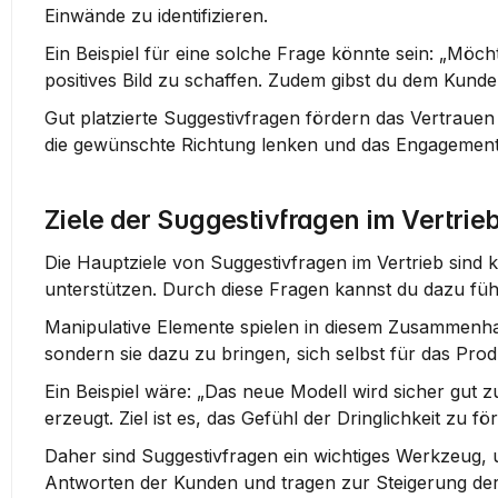
Einwände zu identifizieren.
Ein Beispiel für eine solche Frage könnte sein: „Möcht
positives Bild zu schaffen. Zudem gibst du dem Kunde
Gut platzierte Suggestivfragen fördern das Vertraue
die gewünschte Richtung lenken und das Engagement
Ziele der Suggestivfragen im Vertrie
Die Hauptziele von Suggestivfragen im Vertrieb sind 
unterstützen. Durch diese Fragen kannst du dazu führe
Manipulative Elemente spielen in diesem Zusammenhan
sondern sie dazu zu bringen, sich selbst für das Prod
Ein Beispiel wäre: „Das neue Modell wird sicher gut zu
erzeugt. Ziel ist es, das Gefühl der Dringlichkeit z
Daher sind Suggestivfragen ein wichtiges Werkzeug, 
Antworten der Kunden und tragen zur Steigerung der