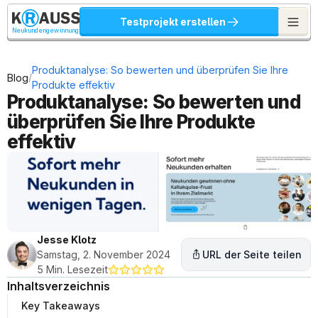
Testprojekt erstellen
Neukundengewinnung
Produktanalyse: So bewerten und überprüfen Sie Ihre 
/
Blog
Produkte effektiv
Produktanalyse: So bewerten und 
überprüfen Sie Ihre Produkte 
effektiv
Jesse Klotz
Samstag, 2. November 2024
URL der Seite teilen
5 Min. Lesezeit
Inhaltsverzeichnis
Key Takeaways