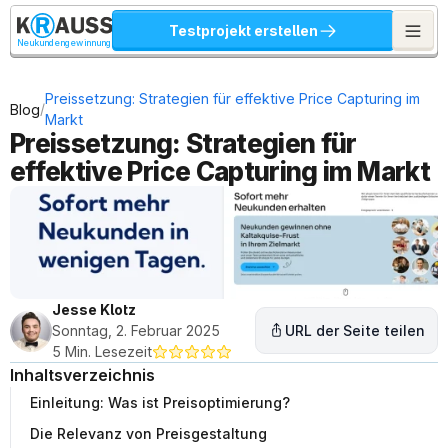
Testprojekt erstellen
Neukundengewinnung
Preissetzung: Strategien für effektive Price Capturing im 
/
Blog
Markt
Preissetzung: Strategien für 
effektive Price Capturing im Markt
Jesse Klotz
Sonntag, 2. Februar 2025
URL der Seite teilen
5 Min. Lesezeit
Inhaltsverzeichnis
Einleitung: Was ist Preisoptimierung?
Die Relevanz von Preisgestaltung