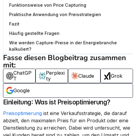
Funktionsweise von Price Capturing
Praktische Anwendung von Preisstrategien
Fazit
Häufig gestellte Fragen
Wie werden Capture-Preise in der Energiebranche
kalkuliert?
Fasse diesen Blogbeitrag zusammen 
mit:
ChatGP
Perplexi
Claude
Grok
T
ty
Google
Einleitung: Was ist Preisoptimierung?
Preisoptimierung
 ist eine Verkaufsstrategie, die darauf 
abzielt, den maximalen Preis für ein Produkt oder eine 
Dienstleistung zu erreichen. Dabei wird untersucht, wie 
viel Kunden bereit sind zu zahlen, um den Umsatz und 