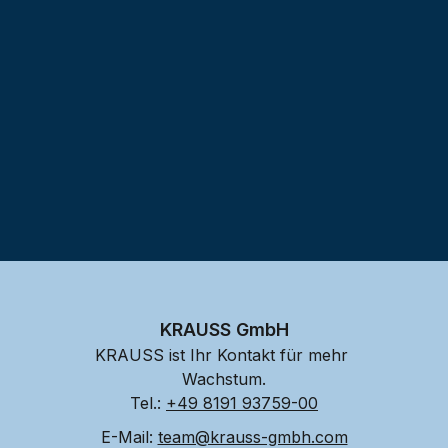
Testprojekt erstellen
KRAUSS GmbH
KRAUSS ist Ihr Kontakt für mehr 
Wachstum.
Tel.: 
+49 8191 93759-00
E-Mail: 
team@krauss-gmbh.com