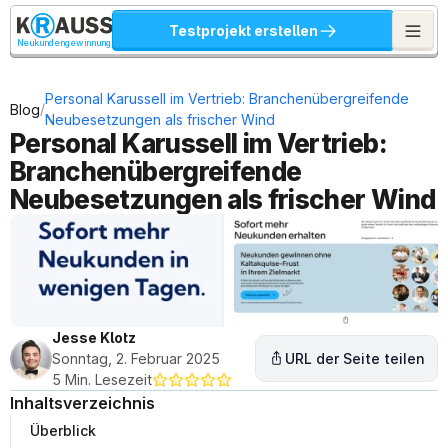
Testprojekt erstellen
Neukundengewinnung
Personal Karussell im Vertrieb: Branchenübergreifende 
/
Blog
Neubesetzungen als frischer Wind
Personal Karussell im Vertrieb: 
Branchenübergreifende 
Neubesetzungen als frischer Wind
Jesse Klotz
Sonntag, 2. Februar 2025
URL der Seite teilen
5 Min. Lesezeit
Inhaltsverzeichnis
Überblick