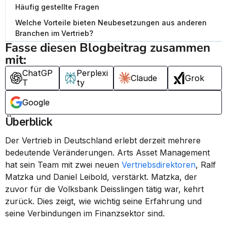
Häufig gestellte Fragen
Welche Vorteile bieten Neubesetzungen aus anderen
Branchen im Vertrieb?
Fasse diesen Blogbeitrag zusammen 
mit:
ChatGP
Perplexi
Claude
Grok
T
ty
Google
Überblick
Der Vertrieb in Deutschland erlebt derzeit mehrere 
bedeutende Veränderungen. Arts Asset Management 
hat sein Team mit zwei neuen 
Vertriebsdirektoren
, Ralf 
Matzka und Daniel Leibold, verstärkt. Matzka, der 
zuvor für die Volksbank Deisslingen tätig war, kehrt 
zurück. Dies zeigt, wie wichtig seine Erfahrung und 
seine Verbindungen im Finanzsektor sind.