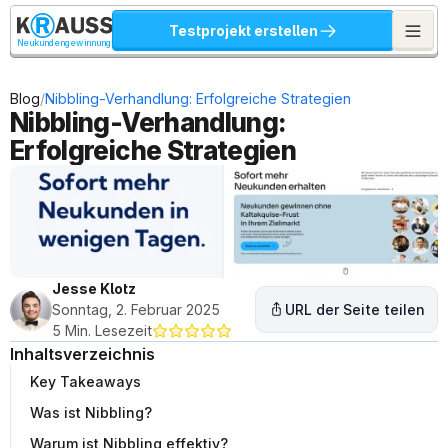
Testprojekt erstellen
Neukundengewinnung
/
Blog
Nibbling-Verhandlung: Erfolgreiche Strategien
Nibbling-Verhandlung: 
Erfolgreiche Strategien
Jesse Klotz
Sonntag, 2. Februar 2025
URL der Seite teilen
5 Min. Lesezeit
Inhaltsverzeichnis
Key Takeaways
Was ist Nibbling?
Warum ist Nibbling effektiv?