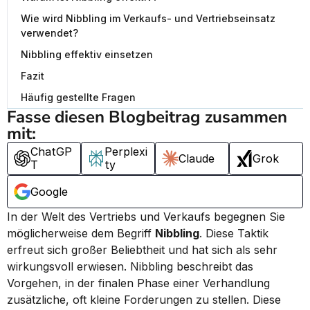
Wie wird Nibbling im Verkaufs- und Vertriebseinsatz
verwendet?
Nibbling effektiv einsetzen
Fazit
Häufig gestellte Fragen
Fasse diesen Blogbeitrag zusammen 
mit:
ChatGP
Perplexi
Claude
Grok
T
ty
Google
In der Welt des Vertriebs und Verkaufs begegnen Sie 
möglicherweise dem Begriff 
Nibbling
. Diese Taktik 
erfreut sich großer Beliebtheit und hat sich als sehr 
wirkungsvoll erwiesen. Nibbling beschreibt das 
Vorgehen, in der finalen Phase einer Verhandlung 
zusätzliche, oft kleine Forderungen zu stellen. Diese 