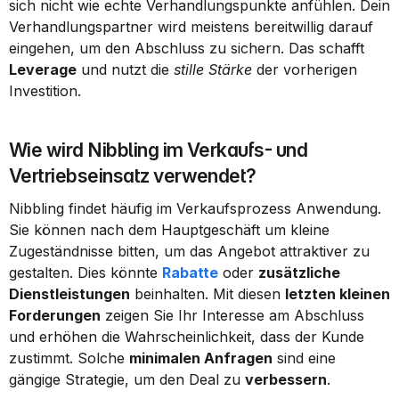
sich nicht wie echte Verhandlungspunkte anfühlen. Dein 
Verhandlungspartner wird meistens bereitwillig darauf 
eingehen, um den Abschluss zu sichern. Das schafft 
Leverage
 und nutzt die 
stille Stärke
 der vorherigen 
Investition.
Wie wird Nibbling im Verkaufs- und 
Vertriebseinsatz verwendet?
Nibbling findet häufig im Verkaufsprozess Anwendung. 
Sie können nach dem Hauptgeschäft um kleine 
Zugeständnisse bitten, um das Angebot attraktiver zu 
gestalten. Dies könnte 
Rabatte
 oder 
zusätzliche 
Dienstleistungen
 beinhalten. Mit diesen 
letzten kleinen 
Forderungen
 zeigen Sie Ihr Interesse am Abschluss 
und erhöhen die Wahrscheinlichkeit, dass der Kunde 
zustimmt. Solche 
minimalen Anfragen
 sind eine 
gängige Strategie, um den Deal zu 
verbessern
.