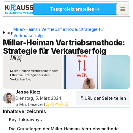
Testprojekt erstellen
Neukundengewinnung
Miller-Heiman Vertriebsmethode: Strategie für 
/
Blog
Verkaufserfolg
Miller-Heiman Vertriebsmethode: 
Strategie für Verkaufserfolg
Jesse Klotz
Dienstag, 5. März 2024
URL der Seite teilen
5 Min. Lesezeit
Inhaltsverzeichnis
Key Takeaways
Die Grundlagen der Miller-Heiman-Vertriebsmethode