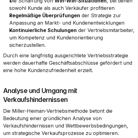
Die Schaffung von 
Win-Win-Situationen
, bei denen 
sowohl Kunde als auch Verkäufer profitieren
Regelmäßige Überprüfungen
 der Strategie zur 
Anpassung an Markt- und Kundenentwicklungen
Kontinuierliche Schulungen
 der Vertriebsmitarbeiter, 
um Kompetenz und Kundenorientierung 
sicherzustellen.
Durch eine langfristig ausgerichtete Vertriebsstrategie 
werden dauerhafte Geschäftsabschlüsse gefördert und 
eine hohe Kundenzufriedenheit erzielt.
Analyse und Umgang mit 
Verkaufshindernissen
Die Miller-Heiman-Vertriebsmethode betont die 
Bedeutung einer gründlichen Analyse von 
Verkaufshindernissen und Wettbewerbsbedingungen, 
um strategische Verkaufsprozesse zu optimieren.