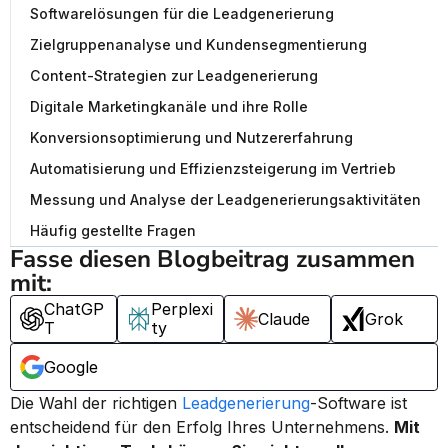
Softwarelösungen für die Leadgenerierung
Zielgruppenanalyse und Kundensegmentierung
Content-Strategien zur Leadgenerierung
Digitale Marketingkanäle und ihre Rolle
Konversionsoptimierung und Nutzererfahrung
Automatisierung und Effizienzsteigerung im Vertrieb
Messung und Analyse der Leadgenerierungsaktivitäten
Häufig gestellte Fragen
Fasse diesen Blogbeitrag zusammen 
mit:
ChatGP
Perplexi
Claude
Grok
T
ty
Google
Die Wahl der richtigen 
Leadgenerierung
-Software ist 
entscheidend für den Erfolg Ihres Unternehmens. 
Mit 