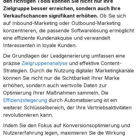
den richtigen Tools können Sie nicht nur Ihre 
Zielgruppe besser erreichen, sondern auch Ihre 
Verkaufschancen signifikant erhöhen.
 Ob Sie sich 
auf Inbound-Marketing oder Outbound-Marketing 
konzentrieren, die passende Softwarelösung ermöglicht 
eine effiziente Kundenakquise und verwandelt 
Interessenten in loyale Kunden.
Die Grundlagen der Leadgenerierung umfassen eine 
präzise 
Zielgruppenanalyse
 und effektive Content-
Strategien. Durch die Nutzung digitaler Marketingkanäle 
können Sie nicht nur die Sichtbarkeit Ihrer Marke 
erhöhen, sondern auch wertvolle Daten zur 
Optimierung Ihrer Maßnahmen sammeln. Die 
Effizienzsteigerung
 durch Automatisierung ist ein 
weiterer Schlüsselbereich, der Ihre Vertriebsaktivitäten 
revolutionieren kann.
Indem Sie den Fokus auf Konversionsoptimierung und 
Nutzererfahrung legen, maximieren Sie die Wirkung 