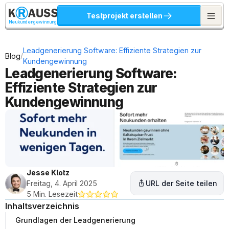
Testprojekt erstellen
Neukundengewinnung
Leadgenerierung Software: Effiziente Strategien zur 
/
Blog
Kundengewinnung
Leadgenerierung Software: 
Effiziente Strategien zur 
Kundengewinnung
Jesse Klotz
Freitag, 4. April 2025
URL der Seite teilen
5 Min. Lesezeit
Inhaltsverzeichnis
Grundlagen der Leadgenerierung