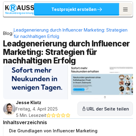
Testprojekt erstellen
Neukundengewinnung
Leadgenerierung durch Influencer Marketing: Strategien 
/
Blog
für nachhaltigen Erfolg
Leadgenerierung durch Influencer 
Marketing: Strategien für 
nachhaltigen Erfolg
Jesse Klotz
Freitag, 4. April 2025
URL der Seite teilen
5 Min. Lesezeit
Inhaltsverzeichnis
Die Grundlagen von Influencer Marketing