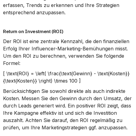
erfassen, Trends zu erkennen und Ihre Strategien 
entsprechend anzupassen.
Return on Investment (ROI)
Der ROI ist eine zentrale Kennzahl, die den finanziellen 
Erfolg Ihrer Influencer-Marketing-Bemühungen misst. 
Um den ROI zu berechnen, verwenden Sie folgende 
Formel:
[ \text{ROI} = \left( \frac{\text{Gewinn} - \text{Kosten}}
{\text{Kosten}} \right) \times 100 ]
Berücksichtigen Sie sowohl direkte als auch indirekte 
Kosten. Messen Sie den Gewinn durch den Umsatz, der 
durch Leads generiert wird. Ein positiver ROI zeigt, dass 
Ihre Kampagne effektiv ist und sich die Investition 
auszahlt. Achten Sie darauf, den ROI regelmäßig zu 
prüfen, um Ihre Marketingstrategien ggf. anzupassen.