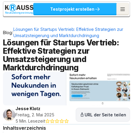
Testprojekt erstellen
Neukundengewinnung
Lösungen für Startups Vertrieb: Effektive Strategien zur 
/
Blog
Umsatzsteigerung und Marktdurchdringung
Lösungen für Startups Vertrieb: 
Effektive Strategien zur 
Umsatzsteigerung und 
Marktdurchdringung
Jesse Klotz
Freitag, 2. Mai 2025
URL der Seite teilen
5 Min. Lesezeit
Inhaltsverzeichnis