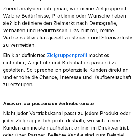
Zuerst analysiere ich genau, wer meine Zielgruppe ist. 
Welche Bedürfnisse, Probleme oder Wünsche haben 
sie? Ich definiere den Zielmarkt nach Demografie, 
Verhalten und Bedürfnissen. Das hilft mir, meine 
Vertriebsaktivitäten gezielt zu steuern und Streuverluste 
zu vermeiden.
Ein klar definiertes 
Zielgruppenprofil
 macht es 
einfacher, Angebote und Botschaften passend zu 
gestalten. So spreche ich potenzielle Kunden direkt an 
und erhöhe die Chance, Interesse und Kaufbereitschaft 
zu erzeugen.
Auswahl der passenden Vertriebskanäle
Nicht jeder Vertriebskanal passt zu jedem Produkt oder 
jeder Zielgruppe. Ich prüfe deshalb, wo sich meine 
Kunden am meisten aufhalten: online, im Direktvertrieb 
oder über Partner. Beliebte Kanäle sind zum Beispiel 