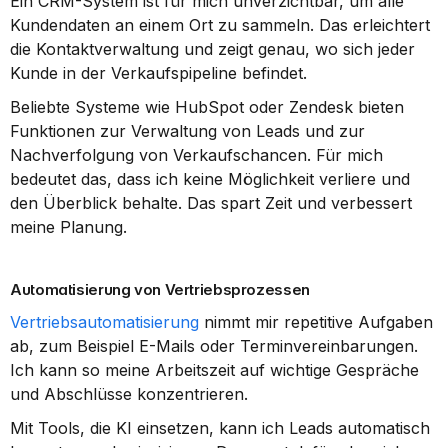
Ein CRM-System ist für mich unverzichtbar, um alle 
Kundendaten an einem Ort zu sammeln. Das erleichtert 
die Kontaktverwaltung und zeigt genau, wo sich jeder 
Kunde in der Verkaufspipeline befindet.
Beliebte Systeme wie HubSpot oder Zendesk bieten 
Funktionen zur Verwaltung von Leads und zur 
Nachverfolgung von Verkaufschancen. Für mich 
bedeutet das, dass ich keine Möglichkeit verliere und 
den Überblick behalte. Das spart Zeit und verbessert 
meine Planung.
Automatisierung von Vertriebsprozessen
Vertriebsautomatisierung
 nimmt mir repetitive Aufgaben 
ab, zum Beispiel E-Mails oder Terminvereinbarungen. 
Ich kann so meine Arbeitszeit auf wichtige Gespräche 
und Abschlüsse konzentrieren.
Mit Tools, die KI einsetzen, kann ich Leads automatisch 