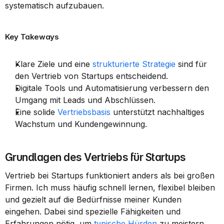
systematisch aufzubauen.
Key Takeways
Klare Ziele und eine 
strukturierte Strategie
 sind für 
den Vertrieb von Startups entscheidend.
Digitale Tools und Automatisierung verbessern den 
Umgang mit Leads und Abschlüssen.
Eine solide 
Vertriebsbasis
 unterstützt nachhaltiges 
Wachstum und Kundengewinnung.
Grundlagen des Vertriebs für Startups
Vertrieb bei Startups funktioniert anders als bei großen 
Firmen. Ich muss häufig schnell lernen, flexibel bleiben 
und gezielt auf die Bedürfnisse meiner Kunden 
eingehen. Dabei sind spezielle Fähigkeiten und 
Erfahrungen nötig, um 
typische Hürden
 zu meistern 