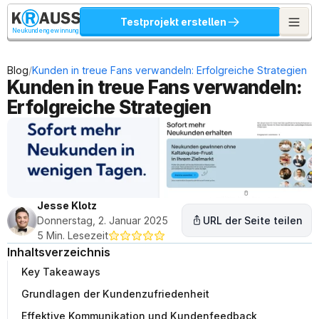
Testprojekt erstellen
Neukundengewinnung
/
Blog
Kunden in treue Fans verwandeln: Erfolgreiche Strategien
Kunden in treue Fans verwandeln: 
Erfolgreiche Strategien
Jesse Klotz
Donnerstag, 2. Januar 2025
URL der Seite teilen
5 Min. Lesezeit
Inhaltsverzeichnis
Key Takeaways
Grundlagen der Kundenzufriedenheit
Effektive Kommunikation und Kundenfeedback