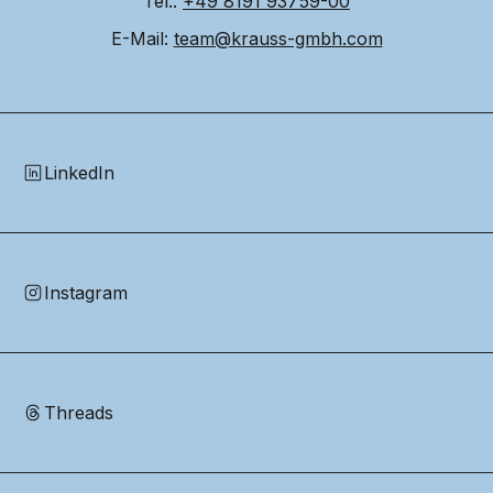
Tel.: 
+49 8191 93759-00
E-Mail: 
team@krauss-gmbh.com
LinkedIn
Instagram
Threads