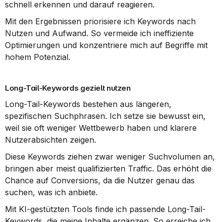
schnell erkennen und darauf reagieren.
Mit den Ergebnissen priorisiere ich Keywords nach 
Nutzen und Aufwand. So vermeide ich ineffiziente 
Optimierungen und konzentriere mich auf Begriffe mit 
hohem Potenzial.
Long-Tail-Keywords gezielt nutzen
Long-Tail-Keywords bestehen aus längeren, 
spezifischen Suchphrasen. Ich setze sie bewusst ein, 
weil sie oft weniger Wettbewerb haben und klarere 
Nutzerabsichten zeigen.
Diese Keywords ziehen zwar weniger Suchvolumen an, 
bringen aber meist qualifizierten Traffic. Das erhöht die 
Chance auf Conversions, da die Nutzer genau das 
suchen, was ich anbiete.
Mit KI-gestützten Tools finde ich passende Long-Tail-
Keywords, die meine Inhalte ergänzen. So erreiche ich 