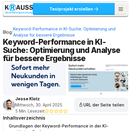
Testprojekt erstellen
Neukundengewinnung
Keyword-Performance in KI-Suche: Optimierung und 
/
Blog
Analyse für bessere Ergebnisse
Keyword-Performance in KI-
Suche: Optimierung und Analyse 
für bessere Ergebnisse
Jesse Klotz
Mittwoch, 30. April 2025
URL der Seite teilen
5 Min. Lesezeit
Inhaltsverzeichnis
Grundlagen der Keyword-Performance in der KI-