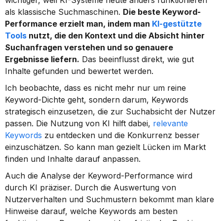
wichtiger, weil KI-Systeme heute anders funktionieren 
als klassische Suchmaschinen. 
Die beste Keyword-
Performance erzielt man, indem man 
KI-gestützte 
Tools
 nutzt, die den Kontext und die Absicht hinter 
Suchanfragen verstehen und so genauere 
Ergebnisse liefern.
 Das beeinflusst direkt, wie gut 
Inhalte gefunden und bewertet werden.
Ich beobachte, dass es nicht mehr nur um reine 
Keyword-Dichte geht, sondern darum, Keywords 
strategisch einzusetzen, die zur Suchabsicht der Nutzer 
passen. Die Nutzung von KI hilft dabei, 
relevante 
Keywords
 zu entdecken und die Konkurrenz besser 
einzuschätzen. So kann man gezielt Lücken im Markt 
finden und Inhalte darauf anpassen.
Auch die Analyse der Keyword-Performance wird 
durch KI präziser. Durch die Auswertung von 
Nutzerverhalten und Suchmustern bekommt man klare 
Hinweise darauf, welche Keywords am besten 