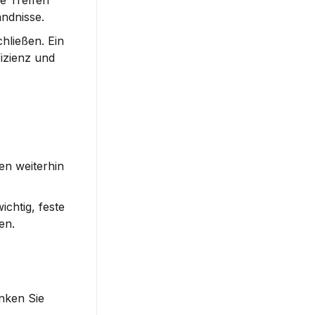
 Treffen 
ndnisse.
hließen. Ein 
izienz und 
n weiterhin 
chtig, feste 
en.
nken Sie 