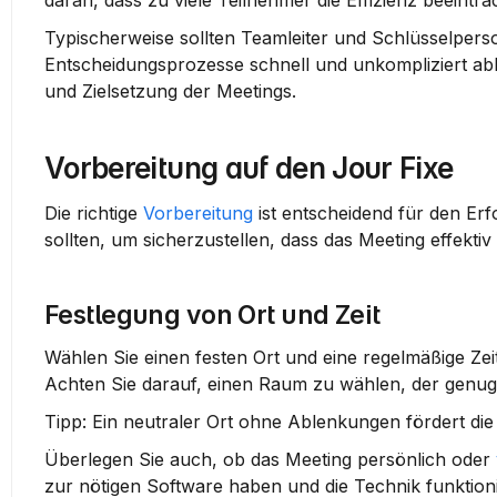
daran, dass zu viele Teilnehmer die Effizienz beeintr
Typischerweise sollten Teamleiter und Schlüsselperso
Entscheidungsprozesse schnell und unkompliziert abla
und Zielsetzung der Meetings.
Vorbereitung auf den Jour Fixe
Die richtige 
Vorbereitung
 ist entscheidend für den Erf
sollten, um sicherzustellen, dass das Meeting effektiv
Festlegung von Ort und Zeit
Wählen Sie einen festen Ort und eine regelmäßige Zeit 
Achten Sie darauf, einen Raum zu wählen, der genug P
Tipp:
 Ein neutraler Ort ohne Ablenkungen fördert die
Überlegen Sie auch, ob das Meeting persönlich oder 
zur nötigen Software haben und die Technik funktioni