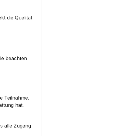
 die Qualität 
ie beachten 
e Teilnahme. 
attung hat.
ss alle Zugang 