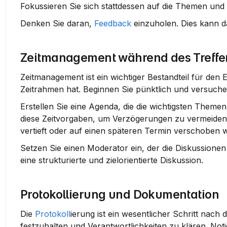
Fokussieren Sie sich stattdessen auf die Themen und 
Denken Sie daran, 
Feedback
 einzuholen. Dies kann d
Zeitmanagement während des Treffe
Zeitmanagement ist ein wichtiger Bestandteil für den E
Zeitrahmen hat. Beginnen Sie pünktlich und versuchen
Erstellen Sie eine 
Agenda
, die die wichtigsten Themen
diese Zeitvorgaben, um Verzögerungen zu vermeiden.
vertieft oder auf einen späteren Termin verschoben w
Setzen Sie einen Moderator ein, der die Diskussionen 
eine strukturierte und zielorientierte Diskussion.
Protokollierung und Dokumentation
Die 
Protokoll
ierung
 ist ein wesentlicher Schritt nach
festzuhalten und Verantwortlichkeiten zu klären. Not