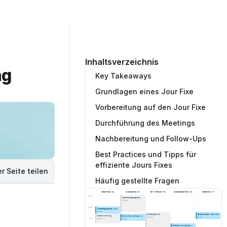
ommunity
Unternehmen
Testprojekt erstellen
Inhaltsverzeichnis
g 
Key Takeaways
Grundlagen eines Jour Fixe
Vorbereitung auf den Jour Fixe
Durchführung des Meetings
Nachbereitung und Follow-Ups
Best Practices und Tipps für
effiziente Jours Fixes
r Seite teilen
Häufig gestellte Fragen