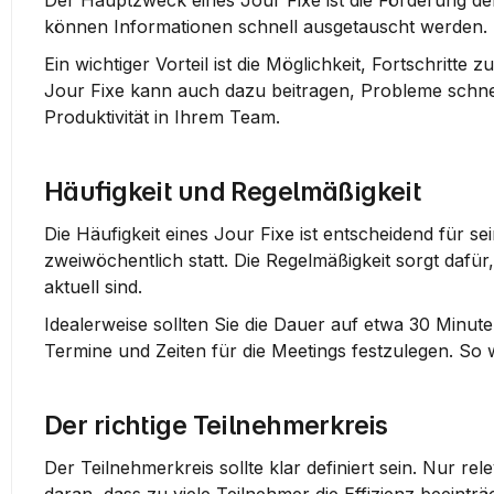
Der Hauptzweck eines Jour Fixe ist die Förderung de
können Informationen schnell ausgetauscht werden. D
Ein wichtiger Vorteil ist die Möglichkeit, Fortschritte 
Jour Fixe kann auch dazu beitragen, Probleme schnell 
Produktivität in Ihrem Team.
Häufigkeit und Regelmäßigkeit
Die Häufigkeit eines Jour Fixe ist entscheidend für se
zweiwöchentlich statt. Die Regelmäßigkeit sorgt dafür
aktuell sind.
Idealerweise sollten Sie die Dauer auf etwa 30 Minute
Termine und Zeiten für die Meetings festzulegen. So w
Der richtige Teilnehmerkreis
Der Teilnehmerkreis sollte klar definiert sein. Nur r