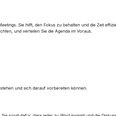
etings. Sie hilft, den Fokus zu behalten und die Zeit effizie
chten, und verteilen Sie die Agenda im Voraus.
erstehen und sich darauf vorbereiten können.
. Sie sorgt dafür, dass jeder zu Wort kommt und die Diskuss