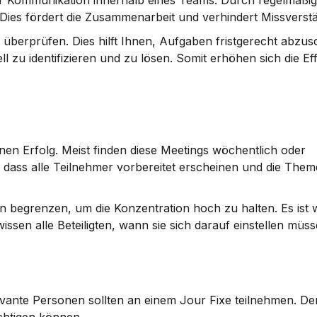
r Kommunikation innerhalb eines Teams. Durch regelmäßige
ies fördert die Zusammenarbeit und verhindert Missverstä
zu überprüfen. Dies hilft Ihnen, Aufgaben fristgerecht abzusc
zu identifizieren und zu lösen. Somit erhöhen sich die Eff
inen Erfolg. Meist finden diese Meetings wöchentlich oder 
, dass alle Teilnehmer vorbereitet erscheinen und die Theme
n begrenzen, um die Konzentration hoch zu halten. Es ist wi
issen alle Beteiligten, wann sie sich darauf einstellen müss
elevante Personen sollten an einem Jour Fixe teilnehmen. De