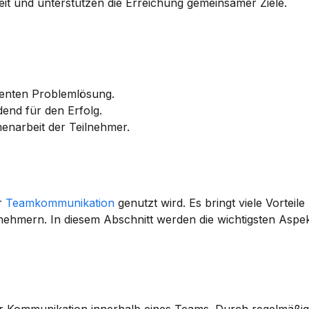
it und unterstützen die Erreichung gemeinsamer Ziele.
zienten Problemlösung.
end für den Erfolg.
menarbeit der Teilnehmer.
r 
Teamkommunikation
 genutzt wird. Es bringt viele Vorteile mi
ilnehmern. In diesem Abschnitt werden die wichtigsten Aspek