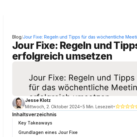
KRAUSS Neukundengewinnung
/
Blog
Jour Fixe: Regeln und Tipps für das wöchentliche Meet
Jour Fixe: Regeln und Tipp
erfolgreich umsetzen
Jesse Klotz
•
•
Mittwoch, 2. Oktober 2024
5 Min. Lesezeit
Inhaltsverzeichnis
Key Takeaways
Grundlagen eines Jour Fixe