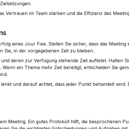
Zielsetzungen.
as Vertrauen im Team stärken und die Effizienz des Meetin
ns
rfolg eines 
Jour Fixe
. Stellen Sie sicher, dass das Meeting 
 Sie, in der vorgegebenen Zeit zu bleiben.
 und deren zur Verfügung stehende Zeit auflistet. Halten Sie
 Wenn ein Thema mehr Zeit benötigt, entscheiden Sie geme
ird.
lenkt und darauf achtet, dass jeder Punkt behandelt wird. D
 dem Meeting. Ein gutes Protokoll hilft, die besprochenen Pu
ieren Sie die wichtigsten Entscheidungen und Aufgaben mit 