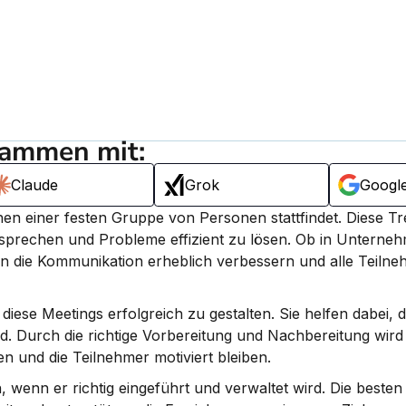
sammen mit:
Claude
Grok
Googl
hen einer festen Gruppe von Personen stattfindet. 
Diese Tre
sprechen und Probleme effizient zu lösen.
 Ob in Unterneh
nn die Kommunikation erheblich verbessern und alle Teilne
diese Meetings erfolgreich zu gestalten. Sie helfen dabei, 
 Durch die richtige Vorbereitung und Nachbereitung wird si
n und die Teilnehmer motiviert bleiben.
, wenn er richtig eingeführt und verwaltet wird. Die besten 