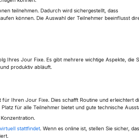
ächtigen können.
nen teilnehmen. Dadurch wird sichergestellt, dass 
ufen können. Die Auswahl der Teilnehmer beeinflusst direkt
olg Ihres Jour Fixe. Es gibt mehrere wichtige Aspekte, die S
 und produktiv abläuft.
für Ihren Jour Fixe. Dies schafft Routine und erleichtert di
latz für alle Teilnehmer bietet und gute technische Ausst
 Konzentration.
virtuell stattfindet
. Wenn es online ist, stellen Sie sicher, da
ert.