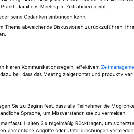
en Punkt, damit das Meeting im Zeitrahmen bleibt.
jeder seine Gedanken einbringen kann.
 vom Thema abweichende Diskussionen zurückzuführen. Ihre
en.
on klaren Kommunikationsregeln, effektivem 
Zeitmanageme
dazu bei, dass das Meeting zielgerichtet und produktiv verl
egen Sie zu Beginn fest, dass alle Teilnehmer die Möglichkei
ändliche Sprache, um Missverständnisse zu vermeiden.
menfasst. Halten Sie regelmäßig Rückfragen, um sicherzust
llten persönliche Angriffe oder Unterbrechungen vermieden