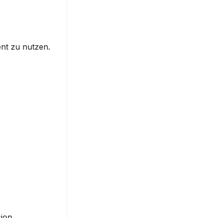
nt zu nutzen. 
ion 