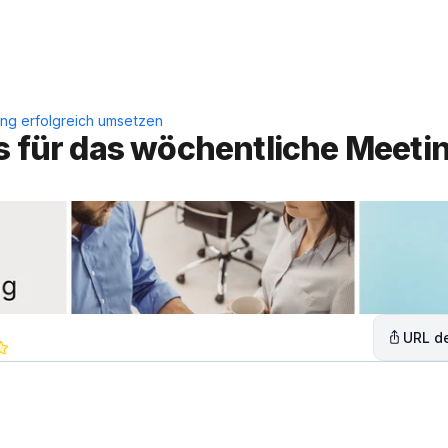
Leistungen
Lösungen
C
ing erfolgreich umsetzen
s für das wöchentliche Meetin
URL de