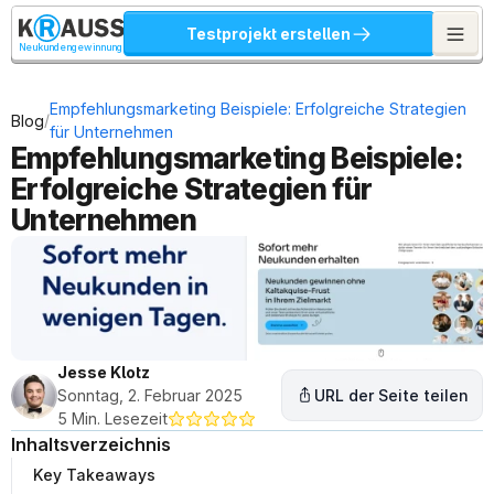
Testprojekt erstellen
Neukundengewinnung
Empfehlungsmarketing Beispiele: Erfolgreiche Strategien 
/
Blog
für Unternehmen
Empfehlungsmarketing Beispiele: 
Erfolgreiche Strategien für 
Unternehmen
Jesse Klotz
Sonntag, 2. Februar 2025
URL der Seite teilen
5 Min. Lesezeit
Inhaltsverzeichnis
Key Takeaways