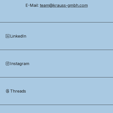
E-Mail: 
team@krauss-gmbh.com
LinkedIn
Instagram
Threads