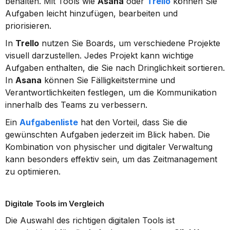
behalten. Mit Tools wie 
Asana
 oder 
Trello
 können Sie 
Aufgaben leicht hinzufügen, bearbeiten und 
priorisieren.
In 
Trello
 nutzen Sie Boards, um verschiedene Projekte 
visuell darzustellen. Jedes Projekt kann wichtige 
Aufgaben enthalten, die Sie nach Dringlichkeit sortieren. 
In 
Asana
 können Sie Fälligkeitstermine und 
Verantwortlichkeiten festlegen, um die Kommunikation 
innerhalb des Teams zu verbessern.
Ein 
Aufgabenliste
 hat den Vorteil, dass Sie die 
gewünschten Aufgaben jederzeit im Blick haben. Die 
Kombination von physischer und digitaler Verwaltung 
kann besonders effektiv sein, um das Zeitmanagement 
zu optimieren.
Digitale Tools im Vergleich
Die Auswahl des richtigen digitalen Tools ist 