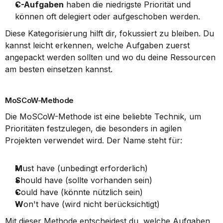
C-Aufgaben
 haben die niedrigste Priorität und 
können oft delegiert oder aufgeschoben werden.
Diese Kategorisierung hilft dir, fokussiert zu bleiben. Du 
kannst leicht erkennen, welche Aufgaben zuerst 
angepackt werden sollten und wo du deine Ressourcen 
am besten einsetzen kannst.
MoSCoW-Methode
Die MoSCoW-Methode ist eine beliebte Technik, um 
Prioritäten festzulegen, die besonders in agilen 
Projekten verwendet wird. Der Name steht für:
M
ust have (unbedingt erforderlich)
S
hould have (sollte vorhanden sein)
C
ould have (könnte nützlich sein)
W
on't have (wird nicht berücksichtigt)
Mit dieser Methode entscheidest du, welche Aufgaben 