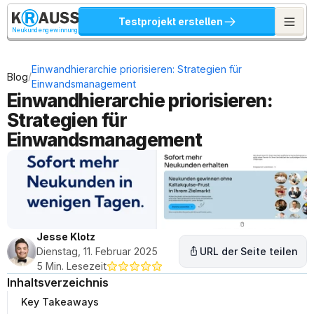
Testprojekt erstellen
Neukundengewinnung
Einwandhierarchie priorisieren: Strategien für 
/
Blog
Einwandsmanagement
Einwandhierarchie priorisieren: 
Strategien für 
Einwandsmanagement
Jesse Klotz
Dienstag, 11. Februar 2025
URL der Seite teilen
5 Min. Lesezeit
Inhaltsverzeichnis
Key Takeaways