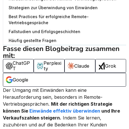
Strategien zur Überwindung von Einwänden
Best Practices für erfolgreiche Remote-
Vertriebsgespräche
Fallstudien und Erfolgsgeschichten
Häufig gestellte Fragen
Fasse diesen Blogbeitrag zusammen 
mit:
ChatGP
Perplexi
Claude
Grok
T
ty
Google
Der Umgang mit Einwänden kann eine 
Herausforderung sein, besonders in Remote-
Vertriebsgesprächen. 
Mit der richtigen Strategie 
können Sie 
Einwände effektiv überwinden
 und Ihre 
Verkaufszahlen steigern.
 Indem Sie lernen, 
zuzuhören und auf die Bedenken Ihrer Kunden 