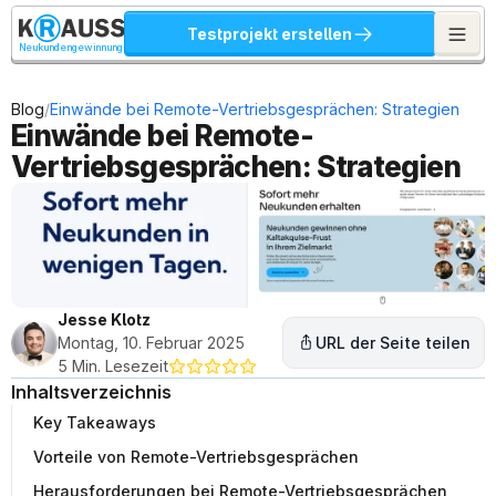
Testprojekt erstellen
Neukundengewinnung
/
Blog
Einwände bei Remote-Vertriebsgesprächen: Strategien
Einwände bei Remote-
Vertriebsgesprächen: Strategien
Jesse Klotz
Montag, 10. Februar 2025
URL der Seite teilen
5 Min. Lesezeit
Inhaltsverzeichnis
Key Takeaways
Vorteile von Remote-Vertriebsgesprächen
Herausforderungen bei Remote-Vertriebsgesprächen