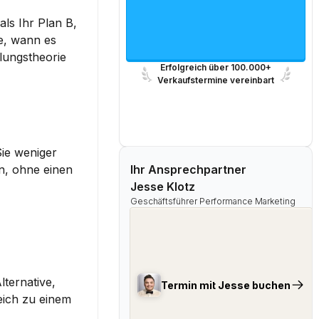
ls Ihr Plan B, 
e, wann es 
lungstheorie 
Erfolgreich über 100.000+
Verkaufstermine vereinbart
ie weniger 
n, ohne einen 
Ihr Ansprechpartner
 
Jesse Klotz
Geschäftsführer Performance Marketing
ternative, 
Termin mit Jesse buchen
ich zu einem 