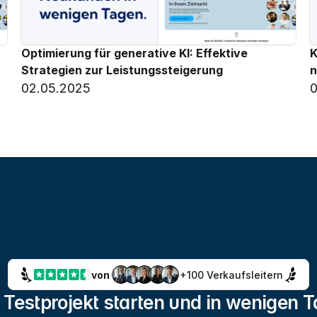
Optimierung für generative KI: Effektive 
K
Strategien zur Leistungssteigerung
n
02.05.2025
0
von 
+100 Verkaufsleitern
 Testprojekt starten und in wenigen T