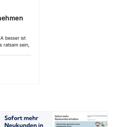
unehmen 
 besser ist 
 ratsam sein, 