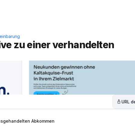
Leistungen
Lösungen
C
reinbarung
ve zu einer verhandelten 
URL de
 ausgehandelten Abkommen