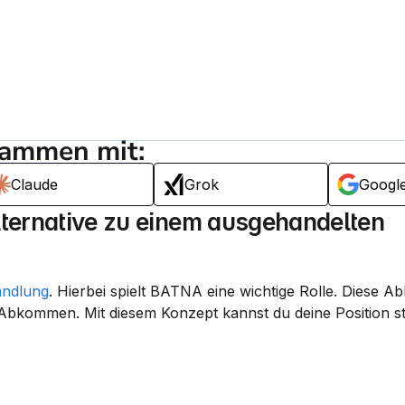
sammen mit:
Claude
Grok
Googl
lternative zu einem ausgehandelten 
andlung
. Hierbei spielt 
BATNA
 eine wichtige Rolle. Diese A
n Abkommen
. Mit diesem Konzept kannst du deine Position st