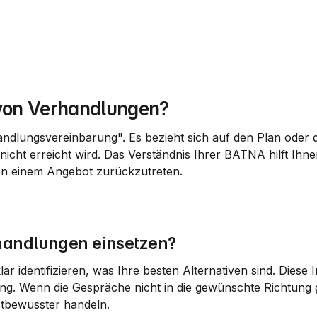
von Verhandlungen?
ndlungsvereinbarung". Es bezieht sich auf den Plan oder di
von einem Angebot zurückzutreten.
handlungen einsetzen?
r identifizieren, was Ihre besten Alternativen sind. Diese 
g. Wenn die Gespräche nicht in die gewünschte Richtung 
tbewusster handeln.