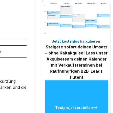
Jetzt kostenlos kalkulieren 
Steigere sofort deinen Umsatz
e
– ohne Kaltakquise! Lass unser
Akquiseteam deinen Kalender
mit Verkaufsterminen bei
kaufhungrigen B2B-Leads
fluten!
bkürzung 
ärken und die 
Testprojekt erstellen