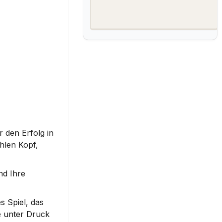
den Erfolg in 
len Kopf, 
d Ihre 
 Spiel, das 
 unter Druck 