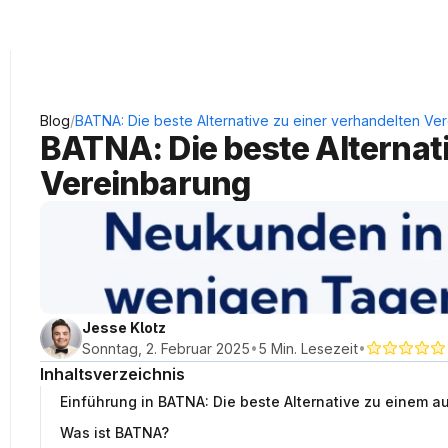
KRAUSS Neukundengewinnung
/
Blog
BATNA: Die beste Alternative zu einer verhandelten Ve
BATNA: Die beste Alternati
Vereinbarung
Jesse Klotz
•
•
Sonntag, 2. Februar 2025
5 Min. Lesezeit
Inhaltsverzeichnis
Einführung in BATNA: Die beste Alternative zu einem
Was ist BATNA?