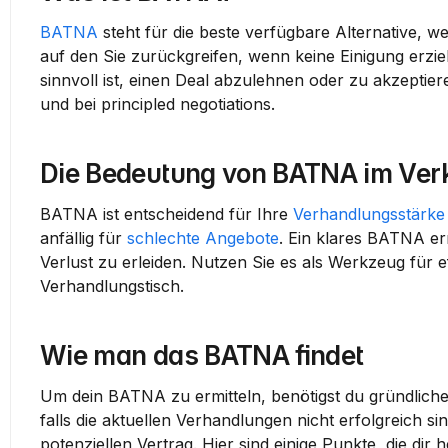
BATNA
 steht für die beste verfügbare Alternative, we
auf den Sie zurückgreifen, wenn keine Einigung erzi
sinnvoll ist, einen Deal abzulehnen oder zu akzeptiere
und bei principled negotiations.
Die Bedeutung von BATNA im Verk
BATNA ist entscheidend für Ihre 
Verhandlungsstärke
anfällig für 
schlechte Angebote
. Ein klares BATNA er
Verlust zu erleiden. Nutzen Sie es als Werkzeug für ef
Verhandlungstisch
.
Wie man das BATNA findet
Um dein 
BATNA
 zu ermitteln, benötigst du gründlich
falls die aktuellen Verhandlungen nicht erfolgreich si
potenziellen Vertrag. Hier sind einige Punkte, die dir 