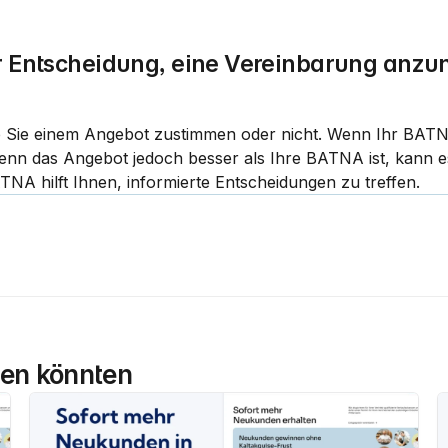
er Entscheidung, eine Vereinbarung anz
 Sie einem Angebot zustimmen oder nicht. Wenn Ihr BATNA
enn das Angebot jedoch besser als Ihre BATNA ist, kann es
NA hilft Ihnen, informierte Entscheidungen zu treffen.
llen könnten