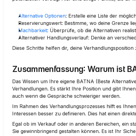
Alternative Optionen
: Erstelle eine Liste der mögli
Reservierungswert
: Bestimme, wo deine Grenze lieg
Machbarkeit
: Überprüfe, ob die Alternativen realist
Alternativer Handlungsverlauf
: Denke an verschie
Diese Schritte helfen dir, deine Verhandlungsposition 
Zusammenfassung: Warum ist BA
Das Wissen um Ihre eigene BATNA (Beste Alternative
Verhandlungen. Es stärkt Ihre Position und gibt Ihne
auch wenn die Gespräche schwieriger werden.
Im Rahmen des Verhandlungsprozesses hilft es Ihnen,
Interessen besser zu definieren. Dies hat einen direkte
Egal ob im 
Verkauf
 oder in anderen Bereichen, ein s
Sie gewinnbringend gestalten können. Es ist Ihr Sich