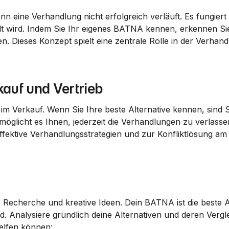
nn eine Verhandlung nicht erfolgreich verläuft. Es fungiert a
elt wird. Indem Sie Ihr eigenes BATNA kennen, erkennen Si
n. Dieses Konzept spielt eine zentrale Rolle in der Verhand
auf und Vertrieb
 im Verkauf. Wenn Sie Ihre beste Alternative kennen, sind S
möglicht es Ihnen, jederzeit die Verhandlungen zu verlasse
fektive 
Verhandlungsstrategien
 und zur 
Konfliktlösung
 am
e Recherche und kreative Ideen. Dein BATNA ist die beste Al
nd. Analysiere gründlich deine 
Alternativen
 und deren Vergle
helfen können: