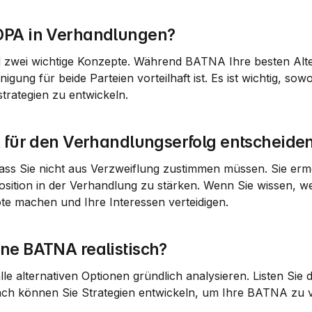
OPA in Verhandlungen?
zwei wichtige Konzepte. Während BATNA Ihre besten Alter
igung für beide Parteien vorteilhaft ist. Es ist wichtig, so
rategien zu entwickeln.
A für den Verhandlungserfolg entscheide
dass Sie nicht aus Verzweiflung zustimmen müssen. Sie ermö
sition in der Verhandlung zu stärken. Wenn Sie wissen, we
e machen und Ihre Interessen verteidigen.
ne BATNA realistisch?
e alternativen Optionen gründlich analysieren. Listen Sie d
ch können Sie Strategien entwickeln, um Ihre BATNA zu ve