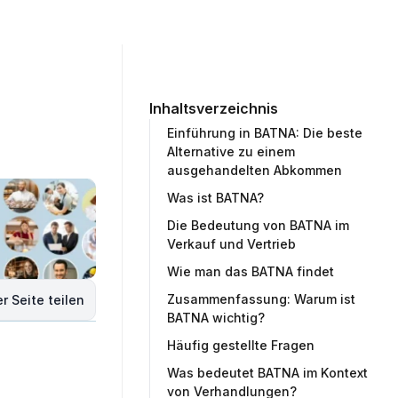
ommunity
Unternehmen
Testprojekt erstellen
Inhaltsverzeichnis
Einführung in BATNA: Die beste
Alternative zu einem
ausgehandelten Abkommen
Was ist BATNA?
Die Bedeutung von BATNA im
Verkauf und Vertrieb
Wie man das BATNA findet
Zusammenfassung: Warum ist
r Seite teilen
BATNA wichtig?
Häufig gestellte Fragen
Was bedeutet BATNA im Kontext
von Verhandlungen?