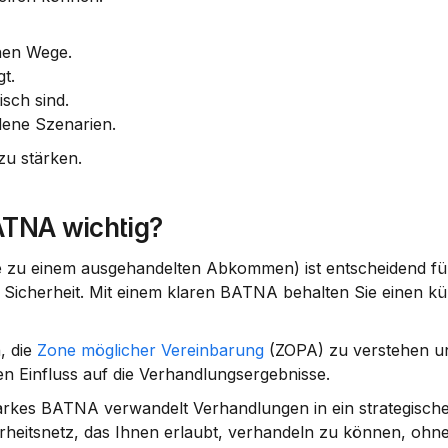
chen Wege.
t.
isch sind.
dene Szenarien.
zu stärken.
TNA wichtig?
 zu einem ausgehandelten Abkommen) ist entscheidend für 
n Sicherheit. Mit einem klaren BATNA behalten Sie einen küh
 die 
Zone möglicher Vereinbarung
 (ZOPA)
 zu verstehen un
n Einfluss auf die 
Verhandlungsergebnisse
.
tarkes BATNA verwandelt Verhandlungen in ein strategisches
erheitsnetz, das Ihnen erlaubt, verhandeln zu können, ohne