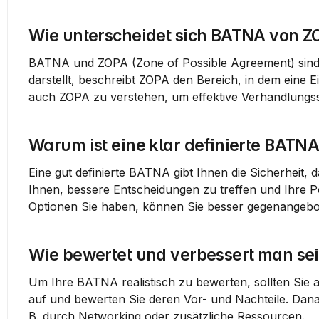
Wie unterscheidet sich BATNA von Z
BATNA und ZOPA (Zone of Possible Agreement) sind 
darstellt, beschreibt ZOPA den Bereich, in dem eine Ein
auch ZOPA zu verstehen, um effektive Verhandlungsst
Warum ist eine klar definierte BATN
Eine gut definierte BATNA gibt Ihnen die Sicherheit, 
Ihnen, bessere Entscheidungen zu treffen und Ihre Po
Optionen Sie haben, können Sie besser gegenangebot
Wie bewertet und verbessert man sei
Um Ihre BATNA realistisch zu bewerten, sollten Sie all
auf und bewerten Sie deren Vor- und Nachteile. Dana
B. durch Networking oder zusätzliche Ressourcen.