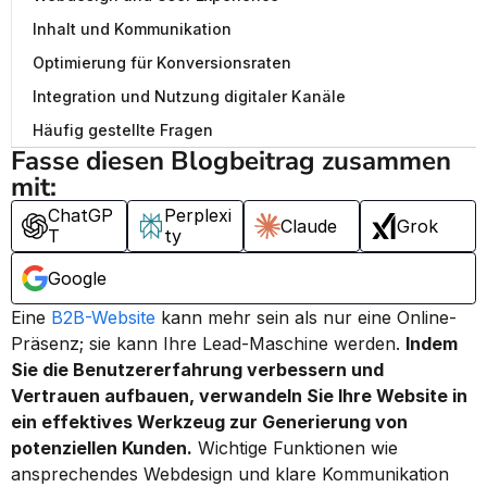
Inhalt und Kommunikation
Optimierung für Konversionsraten
Integration und Nutzung digitaler Kanäle
Häufig gestellte Fragen
Fasse diesen Blogbeitrag zusammen 
mit:
ChatGP
Perplexi
Claude
Grok
T
ty
Google
Eine 
B2B-Website
 kann mehr sein als nur eine Online-
Präsenz; sie kann Ihre Lead-Maschine werden. 
Indem 
Sie die Benutzererfahrung verbessern und 
Vertrauen aufbauen, verwandeln Sie Ihre Website in 
ein effektives Werkzeug zur Generierung von 
potenziellen Kunden.
 Wichtige Funktionen wie 
ansprechendes Webdesign und klare Kommunikation 