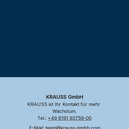
Testprojekt erstellen
KRAUSS GmbH
KRAUSS ist Ihr Kontakt für mehr 
Wachstum.
Tel.: 
+49 8191 93759-00
E-Mail: 
team@krauss-gmbh.com