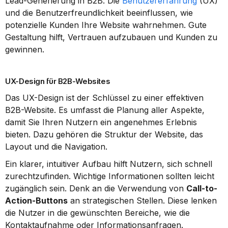
Lead-Generierung in B2B. Die 
Benutzererfahrung
 (UX) 
und die Benutzerfreundlichkeit beeinflussen, wie 
potenzielle Kunden Ihre Website wahrnehmen. Gute 
Gestaltung hilft, Vertrauen aufzubauen und Kunden zu 
gewinnen.
UX-Design für B2B-Websites
Das UX-Design ist der Schlüssel zu einer effektiven 
B2B-Website. Es umfasst die Planung aller Aspekte, 
damit Sie Ihren Nutzern ein angenehmes Erlebnis 
bieten. Dazu gehören die Struktur der Website, das 
Layout und die Navigation.
Ein klarer, intuitiver Aufbau hilft Nutzern, sich schnell 
zurechtzufinden. Wichtige Informationen sollten leicht 
zugänglich sein. Denk an die Verwendung von 
Call-to-
Action-Buttons
 an strategischen Stellen. Diese lenken 
die Nutzer in die gewünschten Bereiche, wie die 
Kontaktaufnahme oder Informationsanfragen.