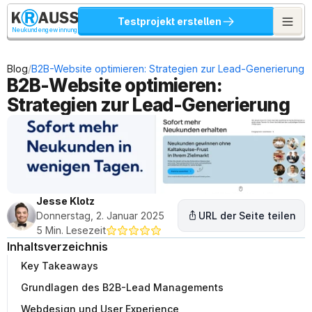
Testprojekt erstellen
Neukundengewinnung
/
Blog
B2B-Website optimieren: Strategien zur Lead-Generierung
B2B-Website optimieren: 
Strategien zur Lead-Generierung
Jesse Klotz
Donnerstag, 2. Januar 2025
URL der Seite teilen
5 Min. Lesezeit
Inhaltsverzeichnis
Key Takeaways
Grundlagen des B2B-Lead Managements
Webdesign und User Experience