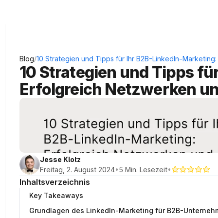
KRAUSS Neukundengewinnung
/
Blog
10 Strategien und Tipps für Ihr B2B-LinkedIn-Marketing
10 Strategien und Tipps fü
Erfolgreich Netzwerken un
Jesse Klotz
•
•
Freitag, 2. August 2024
5 Min. Lesezeit
Inhaltsverzeichnis
Key Takeaways
Grundlagen des LinkedIn-Marketing für B2B-Unterne