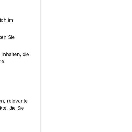
ich im 
en Sie 
Inhalten, die 
e 
n, relevante 
e, die Sie 