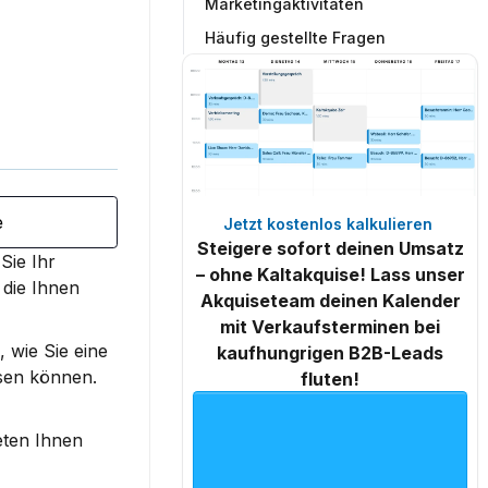
Marketingaktivitäten
Häufig gestellte Fragen
e
Jetzt kostenlos kalkulieren 
Steigere sofort deinen Umsatz
ie Ihr 
– ohne Kaltakquise! Lass unser
 die Ihnen 
Akquiseteam deinen Kalender
mit Verkaufsterminen bei
 wie Sie eine 
kaufhungrigen B2B-Leads
sen können. 
fluten!
ten Ihnen 