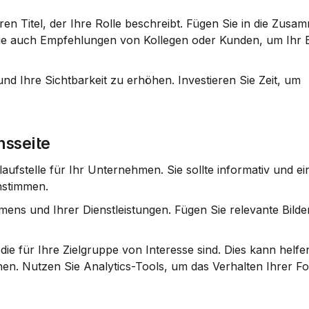
en Titel, der Ihre Rolle beschreibt. Fügen Sie in die Zusa
Sie auch Empfehlungen von Kollegen oder Kunden, um Ihr B
und Ihre Sichtbarkeit zu erhöhen. Investieren Sie Zeit, um 
nsseite
aufstelle für Ihr Unternehmen. Sie sollte informativ und ei
nstimmen.
mens und Ihrer Dienstleistungen. Fügen Sie relevante Bilder
die für Ihre Zielgruppe von Interesse sind. Dies kann helfen
n. Nutzen Sie Analytics-Tools, um das Verhalten Ihrer Fol