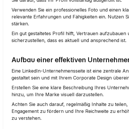
Sie darauf, dass Ihr Profil vollständig ausgefüllt ist.
Verwenden Sie ein professionelles Foto und einen klar
relevante Erfahrungen und Fähigkeiten ein. Nutzen 
stärken.
Ein gut gestaltetes Profil hilft, Vertrauen aufzubauen 
sicherzustellen, dass es aktuell und ansprechend ist.
Aufbau einer effektiven Unternehme
Eine LinkedIn-Unternehmensseite ist eine zentrale Anl
gestaltet sein und mit Ihrem Corporate Design überei
Erstellen Sie eine klare Beschreibung Ihres Unterneh
hinzu, um Ihre Marke visuell darzustellen.
Achten Sie auch darauf, regelmäßig Inhalte zu teilen, 
Engagement zu fördern und Ihre Reichweite zu erhöhe
zu verstehen.