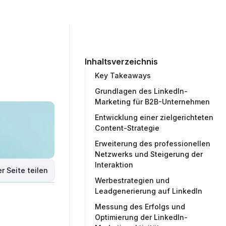
ommunity
Unternehmen
Testprojekt erstellen
Inhaltsverzeichnis
Key Takeaways
Grundlagen des LinkedIn-
Marketing für B2B-Unternehmen
Entwicklung einer zielgerichteten
Content-Strategie
Erweiterung des professionellen
Netzwerks und Steigerung der
Interaktion
r Seite teilen
Werbestrategien und
Leadgenerierung auf LinkedIn
Messung des Erfolgs und
Optimierung der LinkedIn-