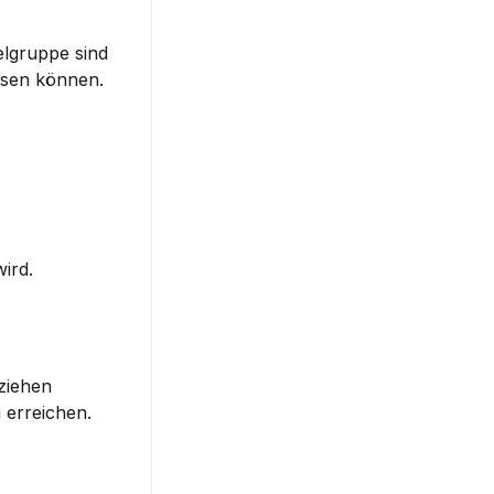
lgruppe sind 
lösen können.
ird.
ziehen 
 erreichen.