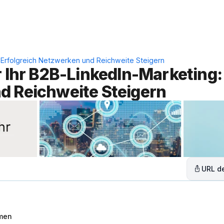
Leistungen
Lösungen
C
: Erfolgreich Netzwerken und Reichweite Steigern
r Ihr B2B-LinkedIn-Marketing: 
d Reichweite Steigern
URL de
hmen