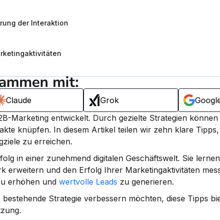
ung der Interaktion
ketingaktivitäten
sammen mit:
Claude
Grok
Googl
2B-Marketing entwickelt. 
Durch gezielte Strategien können S
akte knüpfen.
 In diesem Artikel teilen wir zehn klare Tipps,
gziele zu erreichen.
olg in einer zunehmend digitalen Geschäftswelt. Sie lernen,
rk erweitern und den Erfolg Ihrer Marketingaktivitäten mes
 zu erhöhen und 
wertvolle Leads
 zu generieren.
e bestehende Strategie verbessern möchten, diese Tipps bie
tzung.