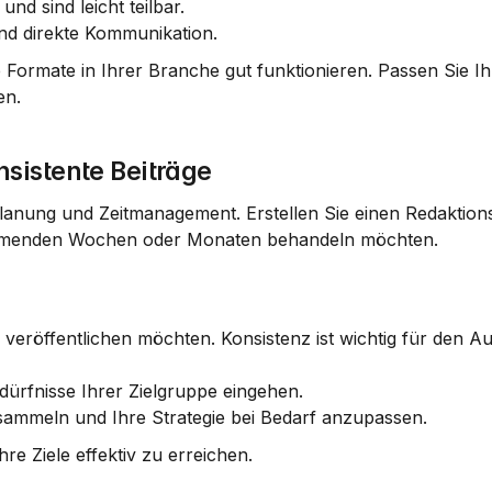
und sind leicht teilbar.
und direkte Kommunikation.
Formate in Ihrer Branche gut funktionieren. Passen Sie Ihr
en.
sistente Beiträge
Planung und Zeitmanagement. Erstellen Sie einen Redaktions
ommenden Wochen oder Monaten behandeln möchten.
e veröffentlichen möchten. Konsistenz ist wichtig für den Au
Bedürfnisse Ihrer Zielgruppe eingehen.
sammeln und Ihre Strategie bei Bedarf anzupassen.
hre Ziele effektiv zu erreichen.