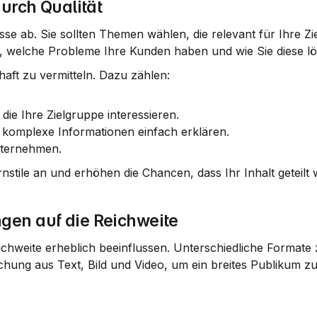
durch Qualität
se ab. Sie sollten Themen wählen, die relevant für Ihre Zie
ich, welche Probleme Ihre Kunden haben und wie Sie diese 
ft zu vermitteln. Dazu zählen:
die Ihre Zielgruppe interessieren.
e komplexe Informationen einfach erklären.
Unternehmen.
nstile an und erhöhen die Chancen, dass Ihr Inhalt geteilt w
gen auf die Reichweite
chweite erheblich beeinflussen. Unterschiedliche Formate 
chung aus Text, Bild und Video, um ein breites Publikum zu