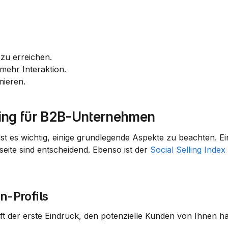
 zu erreichen.
 mehr Interaktion.
mieren.
ing für B2B-Unternehmen
eite sind entscheidend. Ebenso ist der 
Social Selling Index
n-Profils
ist oft der erste Eindruck, den potenzielle Kunden von Ihnen h