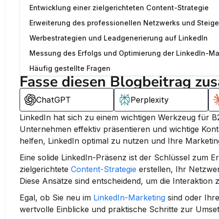
Entwicklung einer zielgerichteten Content-Strategie
Erweiterung des professionellen Netzwerks und Steiger
Werbestrategien und Leadgenerierung auf LinkedIn
Messung des Erfolgs und Optimierung der LinkedIn-Mar
Häufig gestellte Fragen
Fasse diesen Blogbeitrag zu
ChatGPT
Perplexity
LinkedIn hat sich zu einem wichtigen Werkzeug für B
Unternehmen effektiv präsentieren und wichtige Kont
helfen, LinkedIn optimal zu nutzen und Ihre Marketin
Eine solide LinkedIn-Präsenz ist der Schlüssel zum Erf
zielgerichtete 
Content-Strategie
 erstellen, Ihr Netzwe
Diese Ansätze sind entscheidend, um die Interaktion
Egal, ob Sie neu im 
LinkedIn-Marketing
 sind oder Ihr
wertvolle Einblicke und praktische Schritte zur Umse