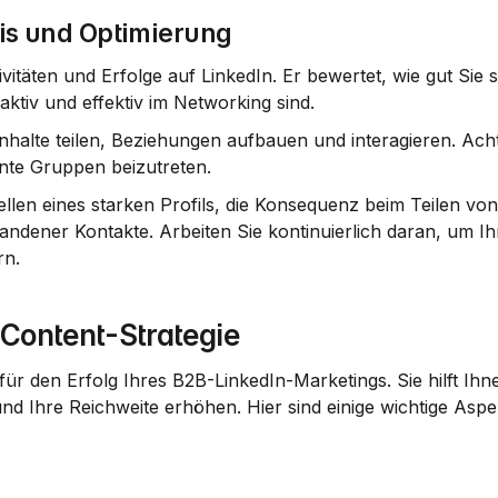
nis und Optimierung
ivitäten und Erfolge auf LinkedIn. Er bewertet, wie gut Sie s
aktiv und effektiv im Networking sind.
 Inhalte teilen, Beziehungen aufbauen und interagieren. Acht
ante Gruppen beizutreten.
ellen eines starken Profils, die Konsequenz beim Teilen von 
ndener Kontakte. Arbeiten Sie kontinuierlich daran, um Ihr
rn.
 Content-Strategie
 für den Erfolg Ihres B2B-LinkedIn-Marketings. Sie hilft Ihne
nd Ihre Reichweite erhöhen. Hier sind einige wichtige Aspekt