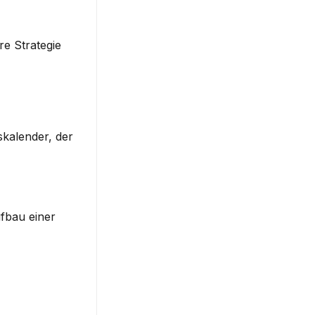
e Strategie 
kalender, der 
fbau einer 